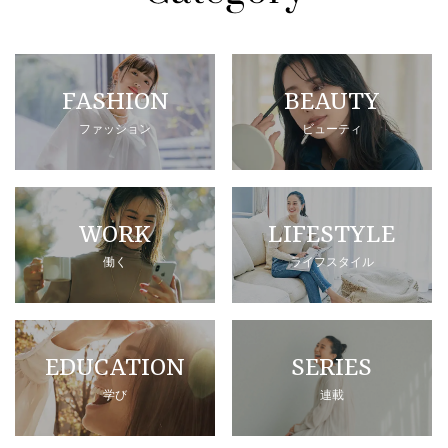
FASHION
BEAUTY
ファッション
ビューティ
WORK
LIFESTYLE
働く
ライフスタイル
EDUCATION
SERIES
学び
連載