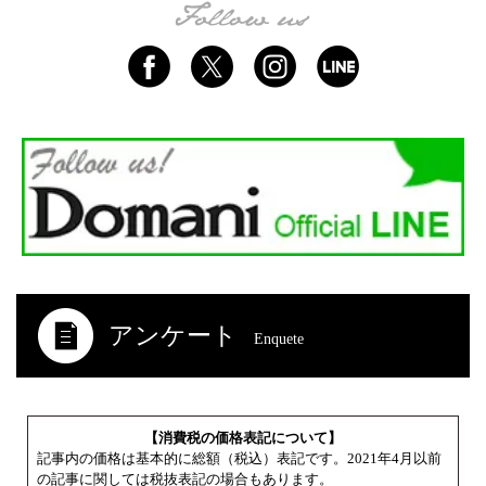
アンケート
Enquete
【消費税の価格表記について】
記事内の価格は基本的に総額（税込）表記です。2021年4月以前
の記事に関しては税抜表記の場合もあります。