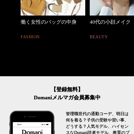
しゃれ
働く女性のバッグの中身
40代の小顔メイク
FASHION
BEAUTY
【登録無料】
Domaniメルマガ会員募集中
管理職世代の通勤コーデ、明日は
何を着る？子供の受験や習い事、
どうする？人気モデル、ハイセン
スなDomani読者モデル、教育のプ