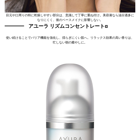
目元や口周りの特に乾燥しやすい部分は、意識して丁寧に重ね付け。美容液なら油分過多に
なりにくく、後のベースメイクに影響しない。
アユーラ リズムコンセントレートα
使い続けることでバリア機能を強化し、揺らぎにくい肌へ。リラックス効果の高い香りは、
忙しない朝の癒やしに。