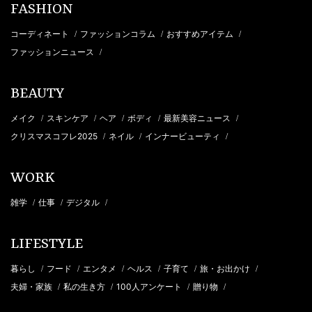
FASHION
コーディネート
ファッションコラム
おすすめアイテム
/
/
/
ファッションニュース
/
BEAUTY
メイク
スキンケア
ヘア
ボディ
最新美容ニュース
/
/
/
/
/
クリスマスコフレ2025
ネイル
インナービューティ
/
/
/
WORK
雑学
仕事
デジタル
/
/
/
LIFESTYLE
暮らし
フード
エンタメ
ヘルス
子育て
旅・お出かけ
/
/
/
/
/
/
夫婦・家族
私の生き方
100人アンケート
贈り物
/
/
/
/