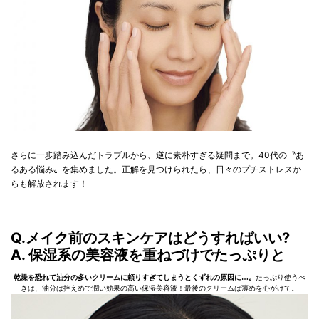
さらに一歩踏み込んだトラブルから、逆に素朴すぎる疑問まで。40代の〝あ
るある悩み〟を集めました。正解を見つけられたら、日々のプチストレスか
らも解放されます！
Q.メイク前のスキンケアはどうすればいい?
A. 保湿系の美容液を重ねづけでたっぷりと
乾燥を恐れて油分の多いクリームに頼りすぎてしまうとくずれの原因に…。
たっぷり使うべ
きは、油分は控えめで潤い効果の高い保湿美容液！最後のクリームは薄めを心がけて。