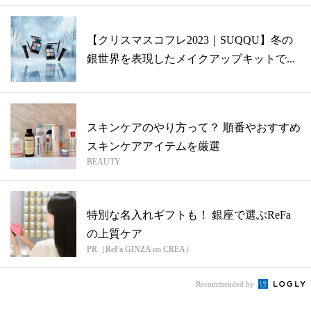
【クリスマスコフレ2023｜SUQQU】冬の
銀世界を表現したメイクアップキットで...
スキンケアのやり方って？ 順番やおすすめ
スキンケアアイテムを厳選
BEAUTY
特別な名入れギフトも！ 銀座で選ぶReFa
の上質ケア
PR（ReFa GINZA on CREA）
Recommended by