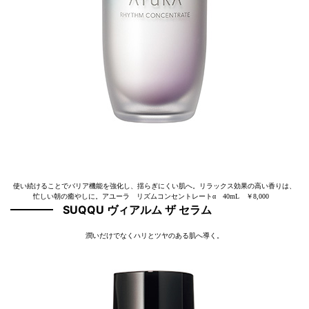
使い続けることでバリア機能を強化し、揺らぎにくい肌へ。リラックス効果の高い香りは、
忙しい朝の癒やしに。アユーラ リズムコンセントレートα 40mL ￥8,000
SUQQU ヴィアルム ザ セラム
潤いだけでなくハリとツヤのある肌へ導く。