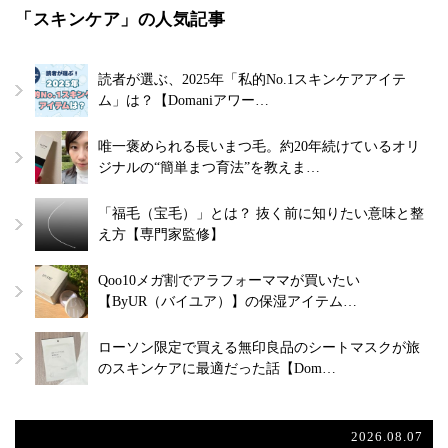
「スキンケア」の人気記事
読者が選ぶ、2025年「私的No.1スキンケアアイテ
ム」は？【Domaniアワー…
唯一褒められる長いまつ毛。約20年続けているオリ
ジナルの“簡単まつ育法”を教えま…
「福毛（宝毛）」とは？ 抜く前に知りたい意味と整
え方【専門家監修】
Qoo10メガ割でアラフォーママが買いたい
【ByUR（バイユア）】の保湿アイテム…
ローソン限定で買える無印良品のシートマスクが旅
のスキンケアに最適だった話【Dom…
2026.08.07