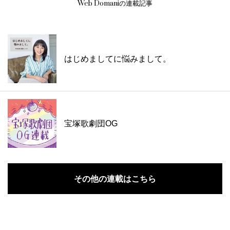
Web Domaniの連載記事
はじめましてに悩みまして。
宝塚歌劇団OG
その他の連載はこちら