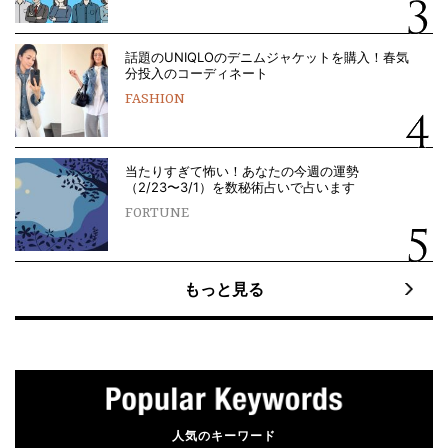
話題のUNIQLOのデニムジャケットを購入！春気
分投入のコーディネート
FASHION
当たりすぎて怖い！あなたの今週の運勢
（2/23〜3/1）を数秘術占いで占います
FORTUNE
もっと見る
人気のキーワード