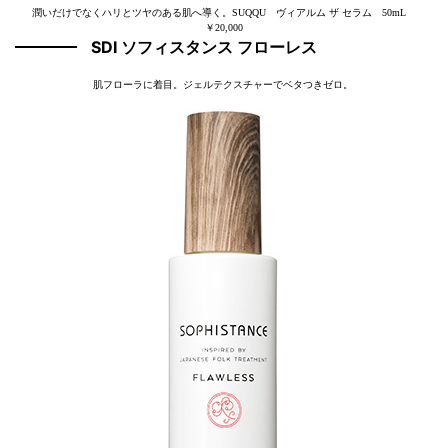
潤いだけでなくハリとツヤのある肌へ導く。SUQQU ヴィアルム ザ セラム 50mL
￥20,000
SDI ソフィスタンス フローレス
肌フローラに着目。ジェルテクスチャーでベタつきゼロ。