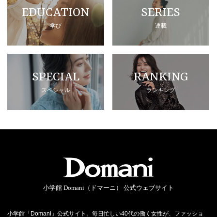
EDUCATION
SERIES
学び
連載
SPECIAL
RANKING
スペシャル
ランキング
小学館 Domani（ドマーニ） 公式ウェブサイト
小学館「Domani」公式サイト。毎日忙しい40代の働く女性が、ファッショ