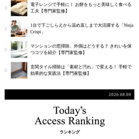
電子レンジで手軽に！ お餅をもっと美味しく食べる
工夫【専門家監修】
1台で下ごしらえから温め直しまで大活躍する「Ninja
Crispi」
マンションの窓掃除、外側はどうする？ きれいを保
つコツを紹介【専門家監修】
玄関タイル掃除は「素材と汚れ」で変える！ 手軽で
効果的な実践法【専門家監修】
2026.08.09
ランキング