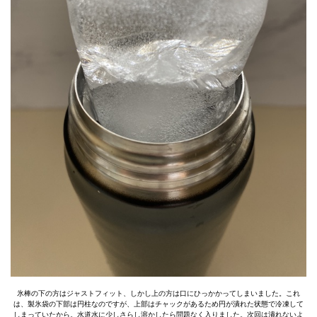
氷棒の下の方はジャストフィット、しかし上の方は口にひっかかってしまいました。これ
は、製氷袋の下部は円柱なのですが、上部はチャックがあるため円が潰れた状態で冷凍して
しまっていたから。水道水に少しさらし溶かしたら問題なく入りました。次回は潰れないよ