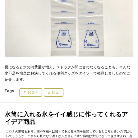
夏になると氷の消費量が増え、ストックが間に合わなくなることも。そんな
氷不足を簡単に解決してくれる便利グッズをダイソーで発見しましたのでご
紹介します。
Tags：
100均
育児
水筒に入れる氷をイイ感じに作ってくれるア
イデア商品
コロナの影響もあり、園や学校へは個々で飲める水筒を推奨しているところも多いのではな
いでしょうか。これから夏になり暑くなるとさらに水分補給は大切になってきますよね。真