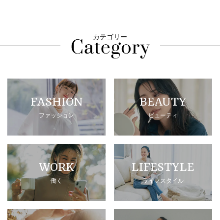
カテゴリー
FASHION
BEAUTY
ファッション
ビューティ
WORK
LIFESTYLE
働く
ライフスタイル