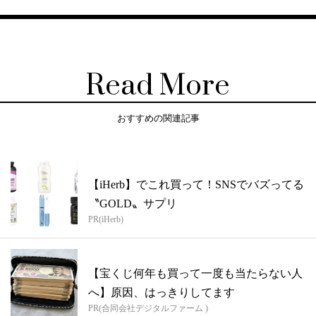
Read More
おすすめの関連記事
【iHerb】でこれ買って！SNSでバズってる
〝GOLD〟サプリ
PR(iHerb)
【宝くじ何年も買って一度も当たらない人
へ】原因、はっきりしてます
PR(合同会社デジタルファーム )