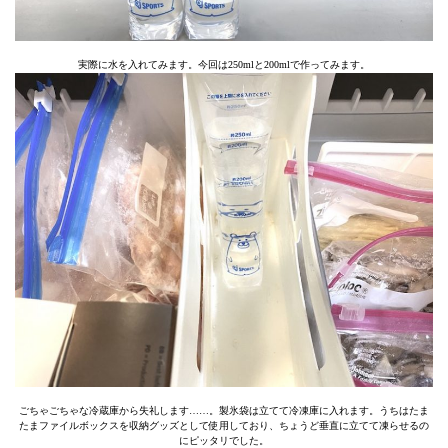
実際に水を入れてみます。今回は250mlと200mlで作ってみます。
ごちゃごちゃな冷蔵庫から失礼します……。製氷袋は立てて冷凍庫に入れます。うちはたま
たまファイルボックスを収納グッズとして使用しており、ちょうど垂直に立てて凍らせるの
にピッタリでした。