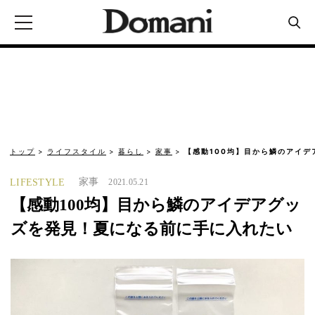
トップ
ライフスタイル
暮らし
家事
【感動100均】目から鱗のアイデ
家事
LIFESTYLE
2021.05.21
【感動100均】目から鱗のアイデアグッ
ズを発見！夏になる前に手に入れたい