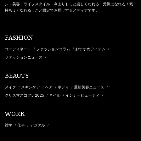
ン・美容・ライフスタイル…今よりもっと楽しくなれる！元気になれる！気
持ちよくなれる！こと限定でお届けするメディアです。
FASHION
コーディネート
ファッションコラム
おすすめアイテム
/
/
/
ファッションニュース
/
BEAUTY
メイク
スキンケア
ヘア
ボディ
最新美容ニュース
/
/
/
/
/
クリスマスコフレ2025
ネイル
インナービューティ
/
/
/
WORK
雑学
仕事
デジタル
/
/
/