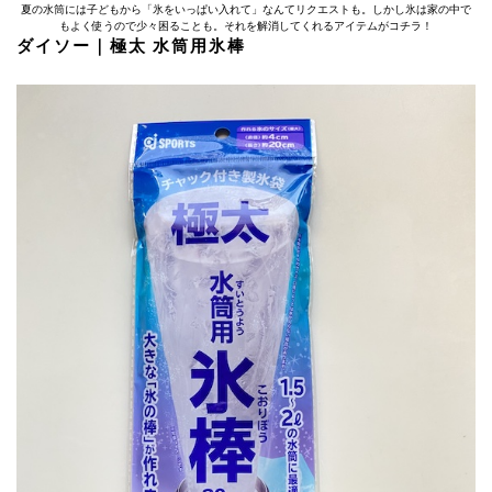
夏の水筒には子どもから「氷をいっぱい入れて」なんてリクエストも。しかし氷は家の中で
もよく使うので少々困ることも。それを解消してくれるアイテムがコチラ！
ダイソー｜極太 水筒用氷棒