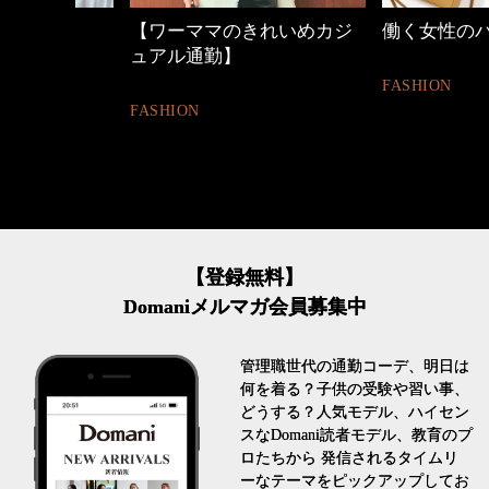
【ワーママのきれいめカジ
働く女性のバッグ
ュアル通勤】
FASHION
FASHION
【登録無料】
Domaniメルマガ会員募集中
管理職世代の通勤コーデ、明日は
何を着る？子供の受験や習い事、
どうする？人気モデル、ハイセン
スなDomani読者モデル、教育のプ
ロたちから 発信されるタイムリ
ーなテーマをピックアップしてお