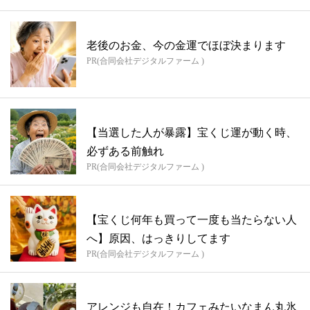
老後のお金、今の金運でほぼ決まります
PR(合同会社デジタルファーム )
【当選した人が暴露】宝くじ運が動く時、
必ずある前触れ
PR(合同会社デジタルファーム )
【宝くじ何年も買って一度も当たらない人
へ】原因、はっきりしてます
PR(合同会社デジタルファーム )
アレンジも自在！カフェみたいなまん丸氷