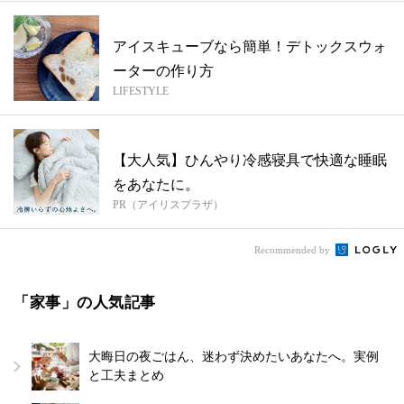
アイスキューブなら簡単！デトックスウォ
ーターの作り方
LIFESTYLE
【大人気】ひんやり冷感寝具で快適な睡眠
をあなたに。
PR（アイリスプラザ）
Recommended by
「家事」の人気記事
大晦日の夜ごはん、迷わず決めたいあなたへ。実例
と工夫まとめ