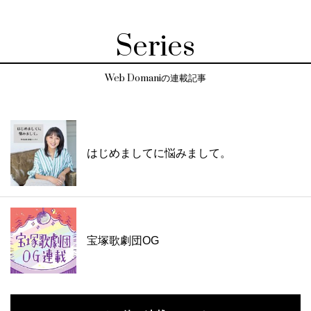
Series
Web Domaniの連載記事
はじめましてに悩みまして。
宝塚歌劇団OG