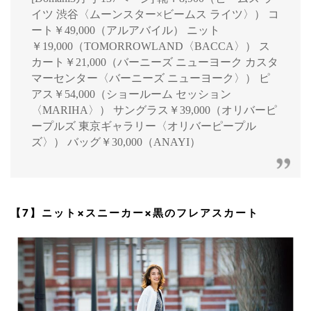
イツ 渋谷〈ムーンスター×ビームス ライツ〉） コ
ート￥49,000（アルアバイル） ニット
￥19,000（TOMORROWLAND〈BACCA〉） ス
カート￥21,000（バーニーズ ニューヨーク カスタ
マーセンター〈バーニーズ ニューヨーク〉） ピ
アス￥54,000（ショールーム セッション
〈MARIHA〉） サングラス￥39,000（オリバーピ
ープルズ 東京ギャラリー〈オリバーピープル
ズ〉） バッグ￥30,000（ANAYI）
【7】ニット×スニーカー×黒のフレアスカート