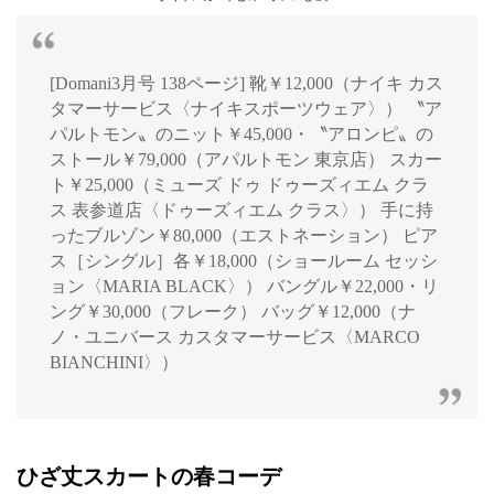
[Domani3月号 138ページ] 靴￥12,000（ナイキ カス
タマーサービス〈ナイキスポーツウェア〉） 〝ア
パルトモン〟のニット￥45,000・〝アロンピ〟の
ストール￥79,000（アパルトモン 東京店） スカー
ト￥25,000（ミューズ ドゥ ドゥーズィエム クラ
ス 表参道店〈ドゥーズィエム クラス〉） 手に持
ったブルゾン￥80,000（エストネーション） ピア
ス［シングル］各￥18,000（ショールーム セッシ
ョン〈MARIA BLACK〉） バングル￥22,000・リ
ング￥30,000（フレーク） バッグ￥12,000（ナ
ノ・ユニバース カスタマーサービス〈MARCO
BIANCHINI〉）
ひざ丈スカートの春コーデ