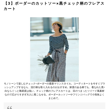
【3】ボーダーのカットソー×黒チェック柄のフレアス
カート
モノトーンで楽しむチェック×ボーダーの最新マリンスタイル。コーディネートを今すぐブラ
ッシュアップするなら、流行柄を取り入れるのがおすすめ。鮮度のある柄でも、着なれた黒×
白ならぐっと難易度は低い。チェック柄のフレアスカートは、目のつまったツイード風素材
なので広がりすぎず大人に着こなせる。ボーダーカットソーやフリンジバッグで小気味よく
まとめて。