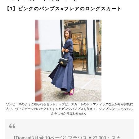
【1】ピンクのパンプス×フレアのロングスカート
ワンピースのように着られるセットアップは、スカートのドラマティックな広がりがお気に
入り。ヴィンテージのバッグやくすんだピンクパンプスを加えて、シンプルな中にも女らし
さをしっかり漂わせたい。
[Domani3月号 19ページ] ブラウス￥22,000・スカ