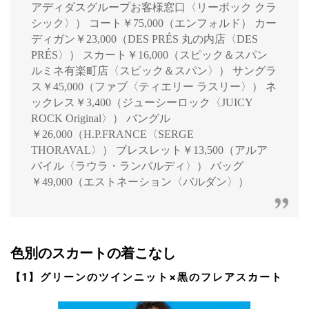
アディダスグループお客様窓口〈リーボック クラ
シック〉） コート￥75,000（エンフォルド） カー
ディガン￥23,000（DES PRÉS 丸の内店〈DES
PRÉS〉） スカート￥16,000（スピック＆スパン
ルミネ有楽町店〈スピック＆スパン〉） サングラ
ス￥45,000（ファブ〈ティエリー ラスリー〉） ネ
ックレス￥3,400（ジューシーロック〈JUICY
ROCK Original〉） バングル
￥26,000（H.P.FRANCE〈SERGE
THORAVAL〉） ブレスレット￥13,500（アルア
バイル〈ラウラ・ランバルディ〉） バッグ
￥49,000（エストネーション〈バルダン〉）
色別のスカートの着こなし
【1】グリーンのツインニット×黒のフレアスカート