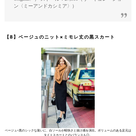
ン〈ミーアンドカシミア〉）
【8】ベージュのニット×ミモレ丈の黒スカート
ベージュ×黒のシックな装いに、白ソールが軽快さと抜け感を演出。ボリュームのある足元は
タイトスカートとのバランスも◎。