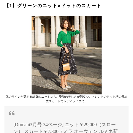
【1】グリーンのニット×ドットのスカート
体のラインが見える細身のニットなら、姿勢の美しさが際立つ。トレンドのドット柄の長め
丈スカートでレディライクに。
[Domani3月号 34ページ] ニット￥29,000（スロー
ン） スカート￥7,800（ミラ オーウェン ルミネ新