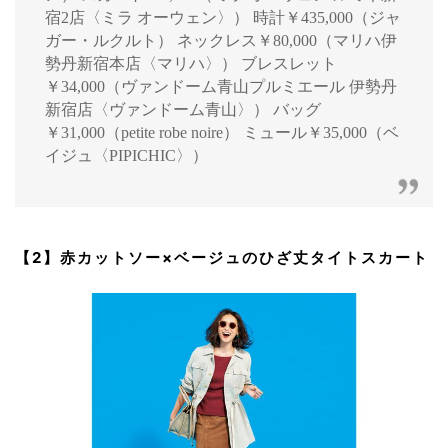
宿2店〈ミラ オーウェン〉） 時計￥435,000（ジャ
ガー・ルクルト） ネックレス￥80,000（マリハ伊
勢丹新宿本店〈マリハ〉） ブレスレット
￥34,000（ヴァンドーム青山プルミエール 伊勢丹
新宿店〈ヴァンドーム青山〉） バッグ
￥31,000（petite robe noire） ミュール￥35,000（ベ
イジュ〈PIPICHIC〉）
【2】赤カットソー×ベージュのひざ丈タイトスカート