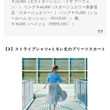
￥24,000（エストネーション〈イサ アーフェ
ン〉） リング￥44,000（スタージュエリー表参道
店〈スタージュエリー〉） バッグ￥35,000（ショ
ールーム セッション〈POTIOR〉） 靴
￥30,000（ベイジュ〈PIPPICHIC〉）
【3】ストライプシャツ×ミモレ丈のプリーツスカート