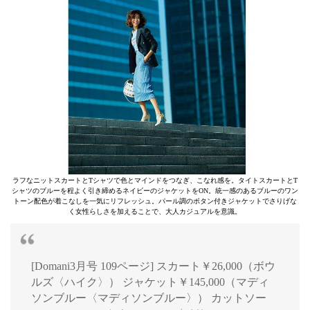
ラフなニットスカートとTシャツで色とマインドをつなぎ、こなれ感を。タイトスカートとT
シャツのブルーを程よく引き締めるネイビーのジャケットをON。統一感のあるブルーのワン
トーン配色が着こなしを一気にリフレッシュ。パール調のボタン付きジャケットでさりげな
く女性らしさを加えることで、大人カジュアルを意識。
[Domani3月号 109ページ] スカート￥26,000（ボウ
ルズ〈ハイク〉） ジャケット￥145,000（マディ
ソンブルー〈マディソンブルー〉） カットソー