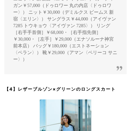
ガン￥57,000（ドゥロワー 丸の内店〈ドゥロワ
ー〉） ニット￥30,000（デミルクス ビームス 新
宿〈エリン〉） サングラス￥44,000（アイヴァン
7285 トウキョウ〈アイヴァン 7285〉） リング
［右手手首側］￥68,000・［右手指先側］
￥30,000・［左手］￥29,000（エナソルーナ神宮
前本店） バッグ￥180,000（エストネーション
〈ペラン〉） 靴￥29,000（アマン〈ペリーコ サニ
ー〉）
【4】レザーブルゾン×グリーンのロングスカート