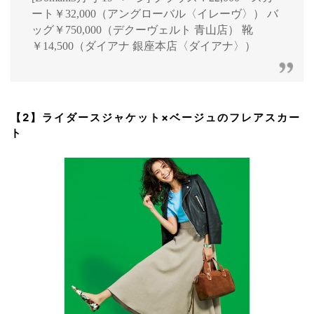
ート￥32,000（アングローバル〈イレーヴ〉） バ
ッグ￥750,000（デクーヴェルト 青山店） 靴
￥14,500（ダイアナ 銀座本店〈ダイアナ〉）
【2】ライダースジャケット×ベージュのフレアスカー
ト