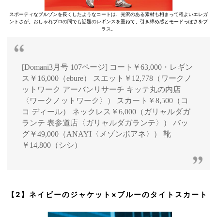
スポーティなブルゾンを長くしたようなコートは、光沢のある素材も相まって程よいエレガ
ントさが。おしゃれプロの間でも話題のレギンスを重ねて、引き締め感とモードっぽさをプ
ラス。
[Domani3月号 107ページ] コート￥63,000・レギン
ス￥16,000（ebure） スエット￥12,778（ワークノ
ットワーク アーバンリサーチ キッテ丸の内店
〈ワークノットワーク〉） スカート￥8,500（コ
コ ディール） ネックレス￥6,000（ガリャルダガ
ランテ 表参道店〈ガリャルダガランテ〉） バッ
グ￥49,000（ANAYI〈メゾンボアネ〉） 靴
￥14,800（シシ）
【2】ネイビーのジャケット×ブルーのタイトスカート