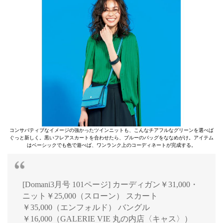
コンサバティブなイメージの強かったツインニットも、こんなチアフルなグリーンを選べば
ぐっと新しく。黒いフレアスカートを合わせたら、ブルーのバッグをななめがけ。アイテム
はベーシックでも色で遊べば、ワンランク上のコーディネートが完成する。
[Domani3月号 101ページ] カーディガン￥31,000・
ニット￥25,000（スローン） スカート
￥35,000（エンフォルド） バングル
￥16,000（GALERIE VIE 丸の内店〈キャス〉）