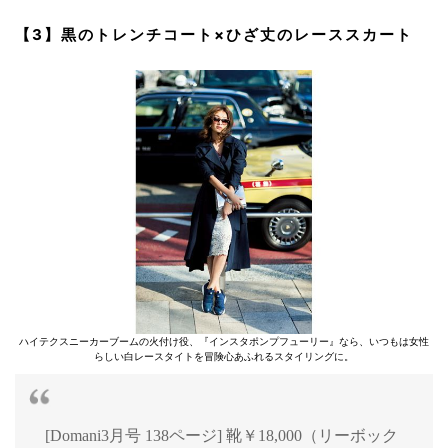
【3】黒のトレンチコート×ひざ丈のレーススカート
ハイテクスニーカーブームの火付け役、『インスタポンプフューリー』なら、いつもは女性
らしい白レースタイトを冒険心あふれるスタイリングに。
[Domani3月号 138ページ] 靴￥18,000（リーボック