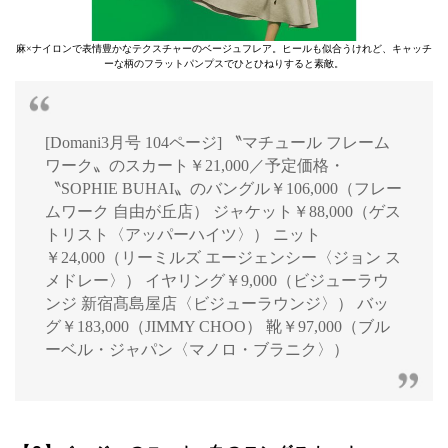
麻×ナイロンで表情豊かなテクスチャーのベージュフレア。ヒールも似合うけれど、キャッチ
ーな柄のフラットパンプスでひとひねりすると素敵。
[Domani3月号 104ページ] 〝マチュール フレーム
ワーク〟のスカート￥21,000／予定価格・
〝SOPHIE BUHAI〟のバングル￥106,000（フレー
ムワーク 自由が丘店） ジャケット￥88,000（ゲス
トリスト〈アッパーハイツ〉） ニット
￥24,000（リーミルズ エージェンシー〈ジョン ス
メドレー〉） イヤリング￥9,000（ビジューラウ
ンジ 新宿髙島屋店〈ビジューラウンジ〉） バッ
グ￥183,000（JIMMY CHOO） 靴￥97,000（ブル
ーベル・ジャパン〈マノロ・ブラニク〉）