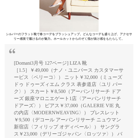
シルバーのフラット靴で春コーデをブラッシュアップ。どんなコーデも盛り上げ、アクセサ
リー感覚で履けるのが魅力。ホールカットからのぞく指が抜け感をもたらして。
[Domani3月号 127ページ] LIZA 靴
［1.5］￥49,000（ナノ・ユニバース カスタマーサ
ービス〈ペリーコ〉） ニット￥32,000（ミューズ
ドゥ ドゥーズィエム クラス 表参道店〈ユリ パー
ク〉） スカート￥8,500（アーバンリサーチ ドア
ーズ 銀座マロニエゲート1店〈アーバンリサーチ
ドアーズ〉） ピアス￥37,000（GALERIE VIE 丸
の内店〈MODERNWEAVING〉） ブレスレット
￥9,500（デコール アーバンリサーチ ニュウマン
新宿店〈フィリップ オディベール〉） サングラ
ス￥23,000（デリーゴジャパン〈ロッツァ〉） バ