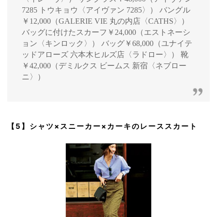
7285 トウキョウ〈アイヴァン 7285〉） バングル
￥12,000（GALERIE VIE 丸の内店〈CATHS〉）
バッグに付けたスカーフ￥24,000（エストネーシ
ョン〈キンロック〉） バッグ￥68,000（ユナイテ
ッドアローズ 六本木ヒルズ店〈ラドロー〉） 靴
￥42,000（デミルクス ビームス 新宿〈ネブロー
ニ〉）
【5】シャツ×スニーカー×カーキのレーススカート