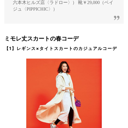
六本木ヒルズ店〈ラドロー〉） 靴￥29,000（ベイ
ジュ〈PIPPICHIC〉）
ミモレ丈スカートの春コーデ
【1】レギンス×タイトスカートのカジュアルコーデ