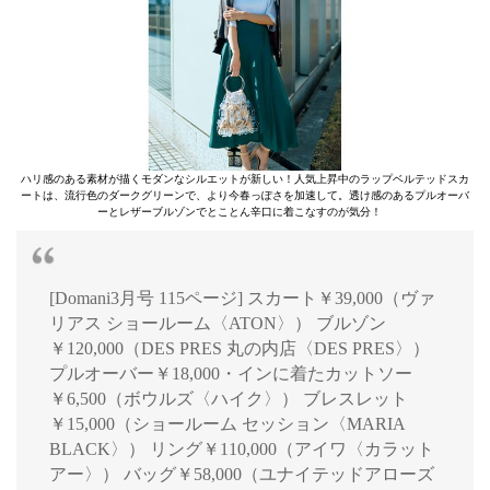
ハリ感のある素材が描くモダンなシルエットが新しい！人気上昇中のラップベルテッドスカ
ートは、流行色のダークグリーンで、より今春っぽさを加速して。透け感のあるプルオーバ
ーとレザーブルゾンでとことん辛口に着こなすのが気分！
[Domani3月号 115ページ] スカート￥39,000（ヴァ
リアス ショールーム〈ATON〉） ブルゾン
￥120,000（DES PRES 丸の内店〈DES PRES〉）
プルオーバー￥18,000・インに着たカットソー
￥6,500（ボウルズ〈ハイク〉） ブレスレット
￥15,000（ショールーム セッション〈MARIA
BLACK〉） リング￥110,000（アイワ〈カラット
アー〉） バッグ￥58,000（ユナイテッドアローズ