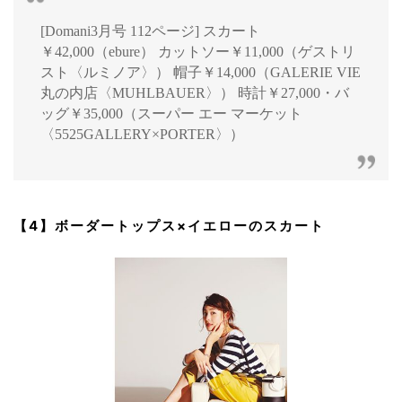
[Domani3月号 112ページ] スカート
￥42,000（ebure） カットソー￥11,000（ゲストリ
スト〈ルミノア〉） 帽子￥14,000（GALERIE VIE
丸の内店〈MUHLBAUER〉） 時計￥27,000・バ
ッグ￥35,000（スーパー エー マーケット
〈5525GALLERY×PORTER〉）
【4】ボーダートップス×イエローのスカート