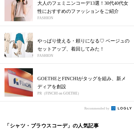
大人のフェミニンコーデ13選！30代40代女
性におすすめのファッションをご紹介
FASHION
やっぱり使える・頼りになる♡ ベージュの
セットアップ、着回してみた！
FASHION
GOETHEとFINCHIがタッグを組み、新メ
ディアを創設
PR（FINCHI on GOETHE）
Recommended by
「シャツ・ブラウスコーデ」の人気記事