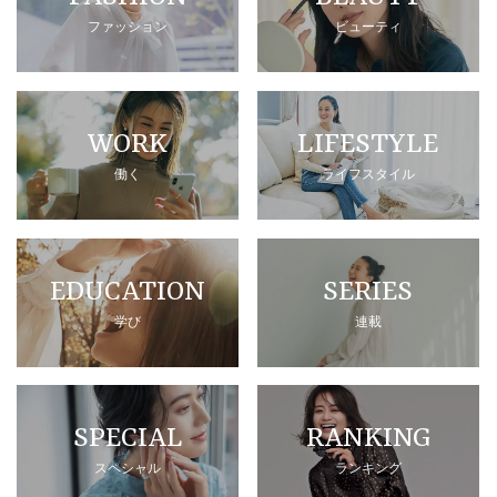
ファッション
ビューティ
WORK
LIFESTYLE
働く
ライフスタイル
EDUCATION
SERIES
学び
連載
SPECIAL
RANKING
スペシャル
ランキング