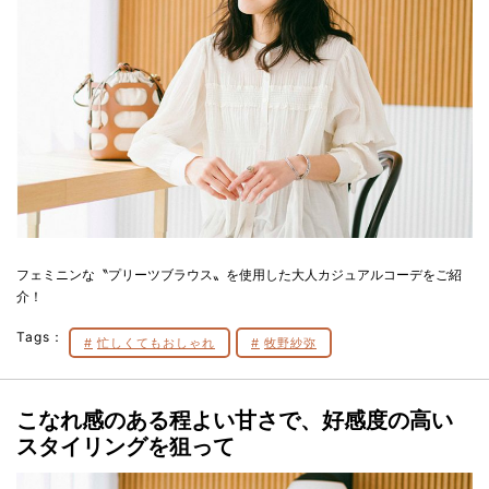
フェミニンな〝プリーツブラウス〟を使用した大人カジュアルコーデをご紹
介！
Tags：
忙しくてもおしゃれ
牧野紗弥
こなれ感のある程よい甘さで、好感度の高い
スタイリングを狙って