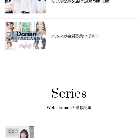
リアルな声を届けるDomani Lab
メルマガ会員募集中です！
Series
Web Domaniの連載記事