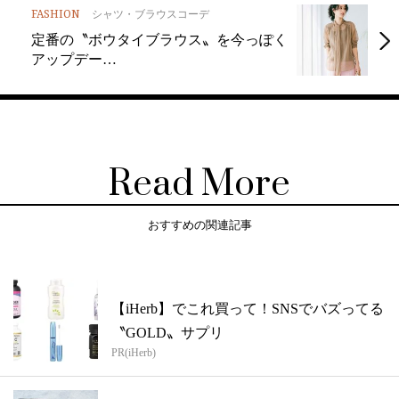
FASHION
シャツ・ブラウスコーデ
定番の〝ボウタイブラウス〟を今っぽく
アップデー…
Read More
おすすめの関連記事
【iHerb】でこれ買って！SNSでバズってる
〝GOLD〟サプリ
PR(iHerb)