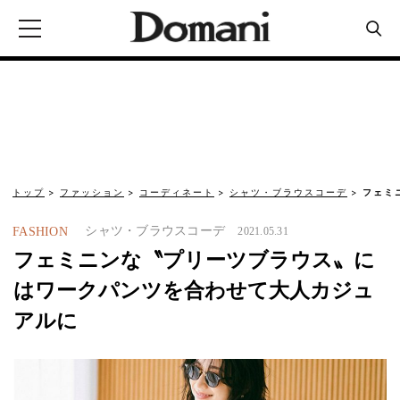
トップ
ファッション
コーディネート
シャツ・ブラウスコーデ
フェミ
シャツ・ブラウスコーデ
FASHION
2021.05.31
フェミニンな〝プリーツブラウス〟に
はワークパンツを合わせて大人カジュ
アルに