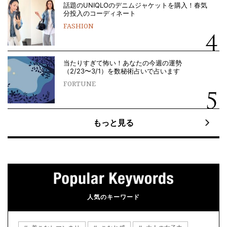
話題のUNIQLOのデニムジャケットを購入！春気
分投入のコーディネート
FASHION
当たりすぎて怖い！あなたの今週の運勢
（2/23〜3/1）を数秘術占いで占います
FORTUNE
もっと見る
人気のキーワード