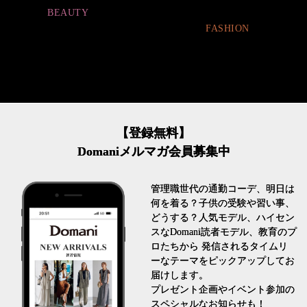
FASHION
FASHION
【登録無料】
Domaniメルマガ会員募集中
管理職世代の通勤コーデ、明日は
何を着る？子供の受験や習い事、
どうする？人気モデル、ハイセン
スなDomani読者モデル、教育のプ
ロたちから 発信されるタイムリ
ーなテーマをピックアップしてお
届けします。
プレゼント企画やイベント参加の
スペシャルなお知らせも！