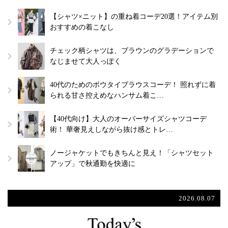
【シャツ×ニット】の重ね着コーデ20選！アイテム別
おすすめの着こなし
チェック柄シャツは、ブラウンのグラデーションで
なじませて大人っぽく
40代のためのボウタイブラウスコーデ！ 照れずに着
られる甘さ控えめなハンサム着こ…
【40代向け】大人のオーバーサイズシャツコーデ
術！ 華奢見えしながら抜け感とトレ…
ノージャケットでもきちんと見え！「シャツセット
アップ」で秋通勤を快適に
2026.08.07