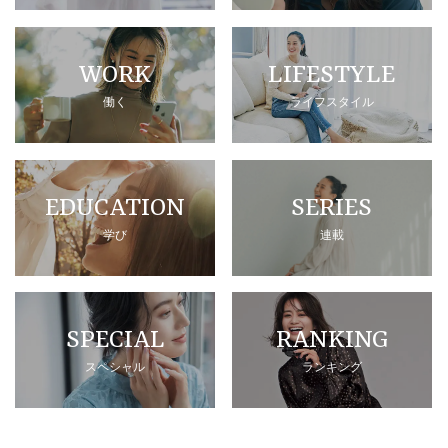
WORK
LIFESTYLE
働く
ライフスタイル
EDUCATION
SERIES
学び
連載
SPECIAL
RANKING
スペシャル
ランキング