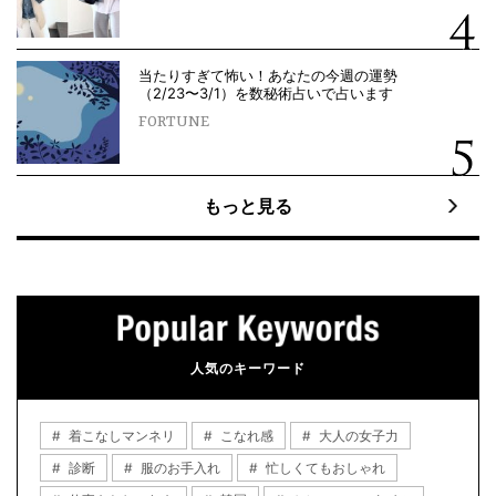
当たりすぎて怖い！あなたの今週の運勢
（2/23〜3/1）を数秘術占いで占います
FORTUNE
もっと見る
人気のキーワード
着こなしマンネリ
こなれ感
大人の女子力
診断
服のお手入れ
忙しくてもおしゃれ