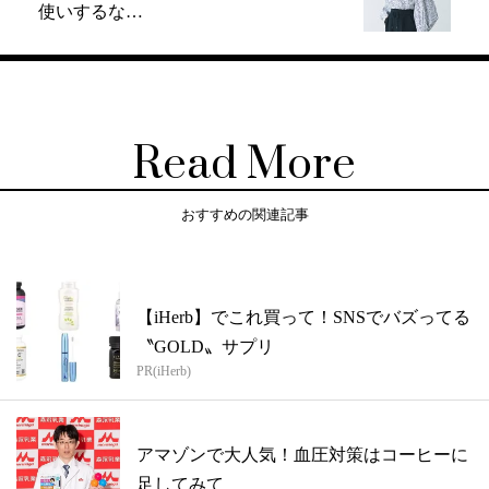
使いするな…
Read More
おすすめの関連記事
【iHerb】でこれ買って！SNSでバズってる
〝GOLD〟サプリ
PR(iHerb)
アマゾンで大人気！血圧対策はコーヒーに
足してみて