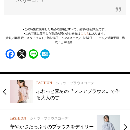
〈ペリーコ〉）
●この特集に使用した商品の価格はすべて、総額(税込)表記です。
●この特集に使用した商品の問い合わせ先は
こちら
にあります。
撮影／藤原 宏 スタイリスト／難波洋子 ヘア&メーク／川村友子 モデル／近藤千尋 構
成／山木晴菜
Facebook
X
Line
Hatena
FASHION
シャツ・ブラウスコーデ
ふわっと素材の〝フレアブラウス〟で作
る大人の甘…
FASHION
シャツ・ブラウスコーデ
華やかさたっぷりのブラウスをデイリー