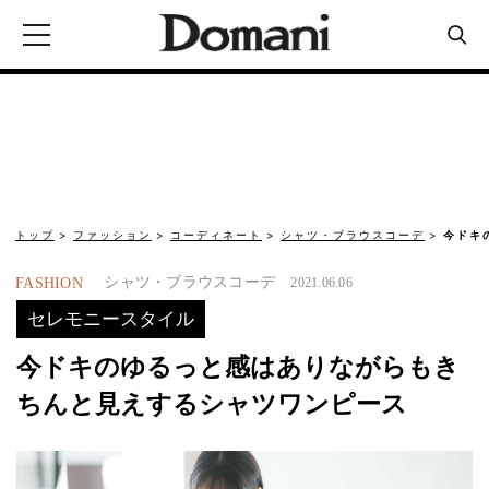
トップ
ファッション
コーディネート
シャツ・ブラウスコーデ
今ドキ
シャツ・ブラウスコーデ
FASHION
2021.06.06
セレモニースタイル
今ドキのゆるっと感はありながらもき
ちんと見えするシャツワンピース