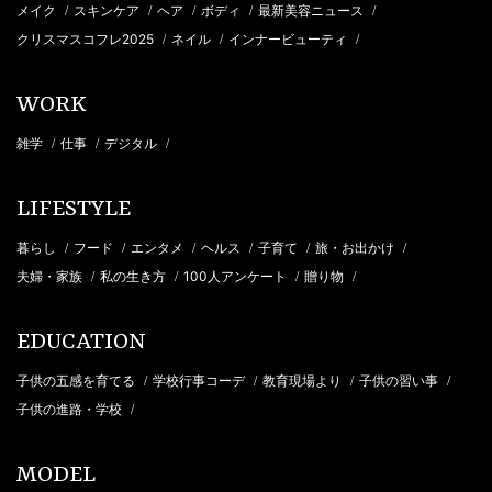
メイク
スキンケア
ヘア
ボディ
最新美容ニュース
/
/
/
/
/
クリスマスコフレ2025
ネイル
インナービューティ
/
/
/
WORK
雑学
仕事
デジタル
/
/
/
LIFESTYLE
暮らし
フード
エンタメ
ヘルス
子育て
旅・お出かけ
/
/
/
/
/
/
夫婦・家族
私の生き方
100人アンケート
贈り物
/
/
/
/
EDUCATION
子供の五感を育てる
学校行事コーデ
教育現場より
子供の習い事
/
/
/
/
子供の進路・学校
/
MODEL