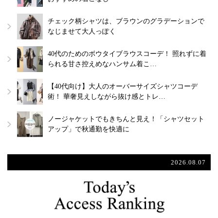
チェック柄シャツは、ブラウンのグラデーションで
なじませて大人っぽく
40代のためのボウタイブラウスコーデ！ 照れずに着
られる甘さ控えめなハンサム着こ…
【40代向け】大人のオーバーサイズシャツコーデ
術！ 華奢見えしながら抜け感とトレ…
ノージャケットでもきちんと見え！「シャツセット
アップ」で秋通勤を快適に
2026.08.07