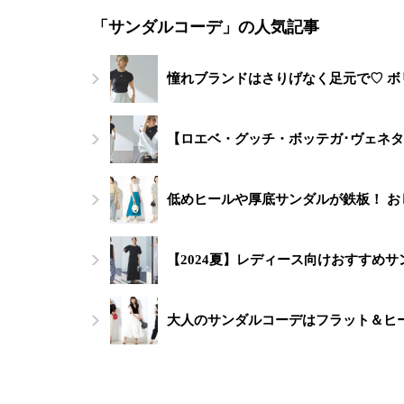
「サンダルコーデ」の人気記事
憧れブランドはさりげなく足元で♡ 
【ロエベ・グッチ・ボッテガ･ヴェネ
低めヒールや厚底サンダルが鉄板！ お
【2024夏】レディース向けおすすめ
大人のサンダルコーデはフラット＆ヒー