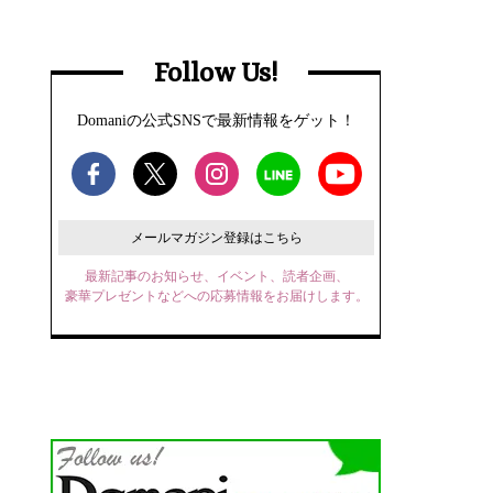
Follow Us!
Domaniの公式SNSで最新情報をゲット！
メールマガジン登録はこちら
最新記事のお知らせ、イベント、読者企画、
豪華プレゼントなどへの応募情報をお届けします。