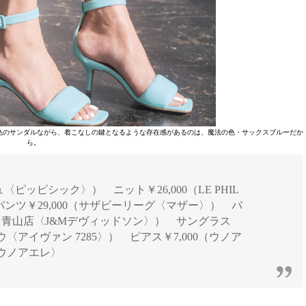
色のサンダルながら、着こなしの鍵となるような存在感があるのは、魔法の色・サックスブルーだか
ら。
ュ〈ピッピシック〉） ニット￥26,000（LE PHIL
 パンツ￥29,000（サザビーリーグ〈マザー〉） バ
ドソン 青山店〈J&Mデヴィッドソン〉） サングラス
キョウ〈アイヴァン 7285〉） ピアス￥7,000（ウノア
ウノアエレ〉