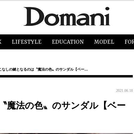
K
LIFESTYLE
EDUCATION
MODEL
FO
こなしの鍵となるのは〝魔法の色〟のサンダル【ベー…
2021.06.18
〝魔法の色〟のサンダル【ベー