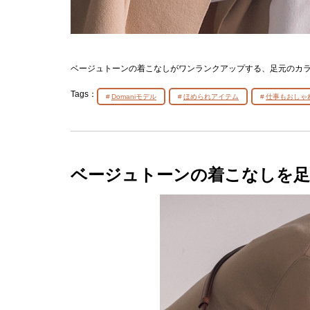
ベージュトーンの着こなしがワンランクアップする、足元のカ
Tags：
Domaniモデル
ほめられアイテム
仕事もおしゃ
ベージュトーンの着こなしを足