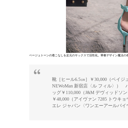
ベージュトーンの着こなしを足元のサックスで活性化。華奢デザイン魔法の
靴［ヒール6.5㎝］￥30,000（ベイジ
NEWoMan 新宿店〈ル フィル〉）
ッグ￥110,000（J&M デヴィッ
￥48,000（アイヴァン 7285 トウ
エレ ジャパン〈ワンエーアールバイ