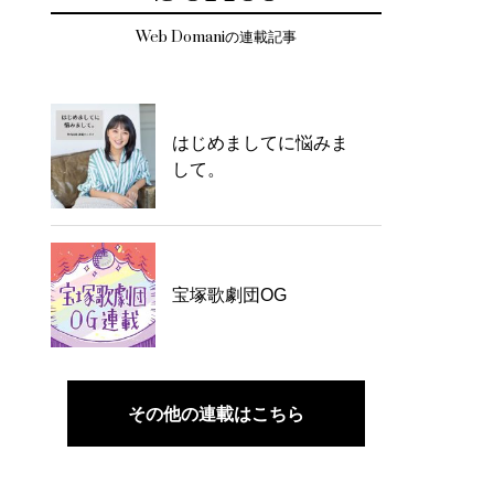
Web Domaniの連載記事
はじめましてに悩みま
して。
宝塚歌劇団OG
その他の連載はこちら