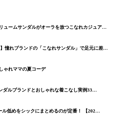
ボリュームサンダルがオーラを放つこなれカジュア…
タ】憧れブランドの「こなれサンダル」で足元に差…
しゃれママの夏コーデ
サンダルブランドとおしゃれな着こなし実例33…
ル低めをシックにまとめるのが定番！ 【202…