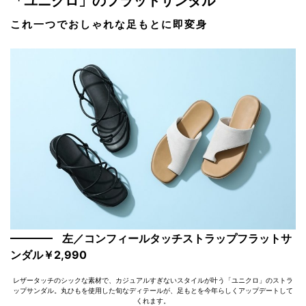
「ユニクロ」のフラットサンダル
これ一つでおしゃれな足もとに即変身
左／コンフィールタッチストラップフラットサ
ンダル￥2,990
レザータッチのシックな素材で、カジュアルすぎないスタイルが叶う「ユニクロ」のストラ
ップサンダル。丸ひもを使用した旬なディテールが、足もとを今年らしくアップデートして
くれます。