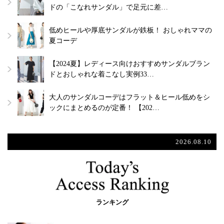
ドの「こなれサンダル」で足元に差…
低めヒールや厚底サンダルが鉄板！ おしゃれママの
夏コーデ
【2024夏】レディース向けおすすめサンダルブラン
ドとおしゃれな着こなし実例33…
大人のサンダルコーデはフラット＆ヒール低めをシ
ックにまとめるのが定番！ 【202…
2026.08.10
ランキング