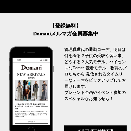
【登録無料】
Domaniメルマガ会員募集中
管理職世代の通勤コーデ、明日は
何を着る？子供の受験や習い事、
どうする？人気モデル、ハイセン
スなDomani読者モデル、教育のプ
ロたちから 発信されるタイムリ
ーなテーマをピックアップしてお
届けします。
プレゼント企画やイベント参加の
スペシャルなお知らせも！
メルマガに登録する