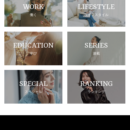
WORK
LIFESTYLE
働く
ライフスタイル
EDUCATION
SERIES
学び
連載
SPECIAL
RANKING
スペシャル
ランキング