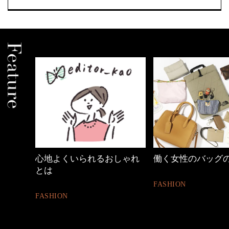
めカジ
心地よくいられるおしゃれ
働く女性のバッグ
とは
FASHION
FASHION