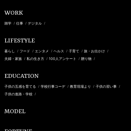
WORK
雑学
仕事
デジタル
/
/
/
LIFESTYLE
暮らし
フード
エンタメ
ヘルス
子育て
旅・お出かけ
/
/
/
/
/
/
夫婦・家族
私の生き方
100人アンケート
贈り物
/
/
/
/
EDUCATION
子供の五感を育てる
学校行事コーデ
教育現場より
子供の習い事
/
/
/
/
子供の進路・学校
/
MODEL