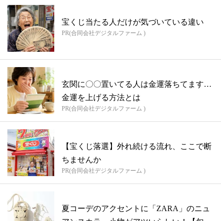
宝くじ当たる人だけが気づいている違い
PR(合同会社デジタルファーム )
玄関に〇〇置いてる人は金運落ちてます…
金運を上げる方法とは
PR(合同会社デジタルファーム )
【宝くじ落選】外れ続ける流れ、ここで断
ちませんか
PR(合同会社デジタルファーム )
夏コーデのアクセントに「ZARA」のニュ