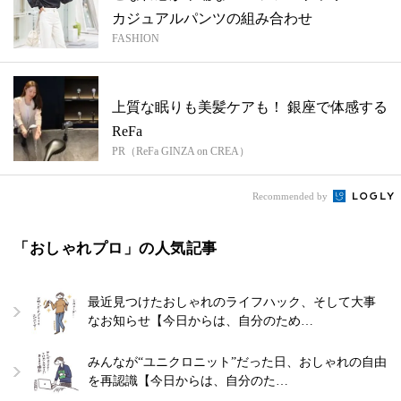
カジュアルパンツの組み合わせ
FASHION
上質な眠りも美髪ケアも！ 銀座で体感する
ReFa
PR（ReFa GINZA on CREA）
Recommended by
「おしゃれプロ」の人気記事
最近見つけたおしゃれのライフハック、そして大事
なお知らせ【今日からは、自分のため…
みんなが“ユニクロニット”だった日、おしゃれの自由
を再認識【今日からは、自分のた…