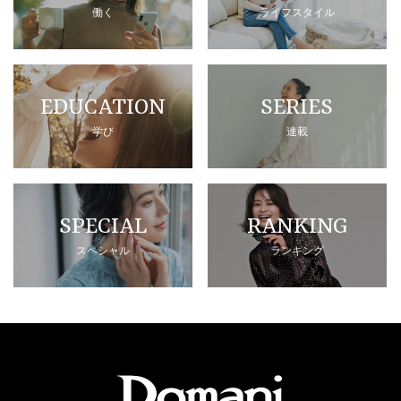
働く
ライフスタイル
EDUCATION
SERIES
学び
連載
SPECIAL
RANKING
スペシャル
ランキング