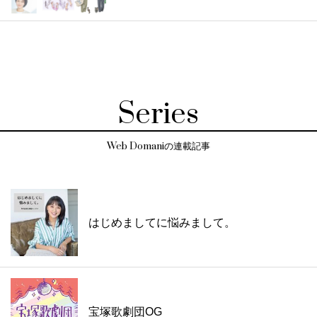
Series
Web Domaniの連載記事
はじめましてに悩みまして。
宝塚歌劇団OG