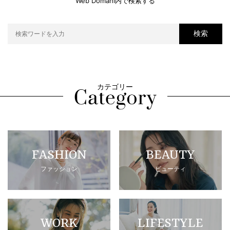
Web Domani内で検索する
検索
カテゴリー
FASHION
BEAUTY
ファッション
ビューティ
WORK
LIFESTYLE