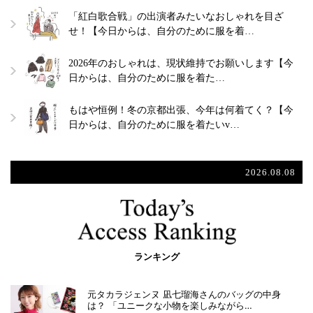
「紅白歌合戦」の出演者みたいなおしゃれを目ざ
せ！【今日からは、自分のために服を着…
2026年のおしゃれは、現状維持でお願いします【今
日からは、自分のために服を着た…
もはや恒例！冬の京都出張、今年は何着てく？【今
日からは、自分のために服を着たいv…
2026.08.08
ランキング
元タカラジェンヌ 凪七瑠海さんのバッグの中身
は？ 「ユニークな小物を楽しみながら…