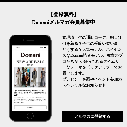
【登録無料】
Domaniメルマガ会員募集中
管理職世代の通勤コーデ、明日は
何を着る？子供の受験や習い事、
どうする？人気モデル、ハイセン
スなDomani読者モデル、教育のプ
ロたちから 発信されるタイムリ
ーなテーマをピックアップしてお
届けします。
プレゼント企画やイベント参加の
スペシャルなお知らせも！
メルマガに登録する