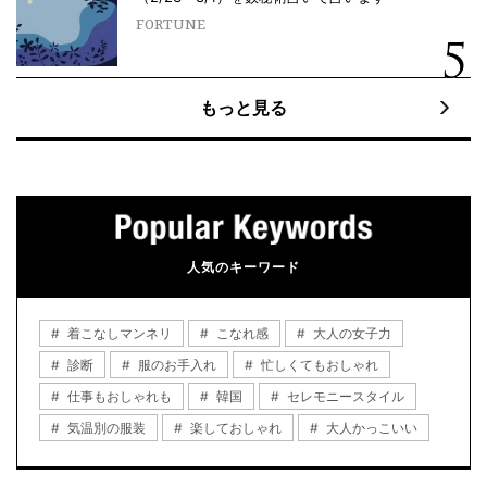
FORTUNE
もっと見る
人気のキーワード
着こなしマンネリ
こなれ感
大人の女子力
診断
服のお手入れ
忙しくてもおしゃれ
仕事もおしゃれも
韓国
セレモニースタイル
気温別の服装
楽しておしゃれ
大人かっこいい