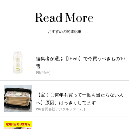
Read More
おすすめの関連記事
編集者が選ぶ【iHerb】で今買うべきもの10
選
PR(iHerb)
【宝くじ何年も買って一度も当たらない人
へ】原因、はっきりしてます
PR(合同会社デジタルファーム )