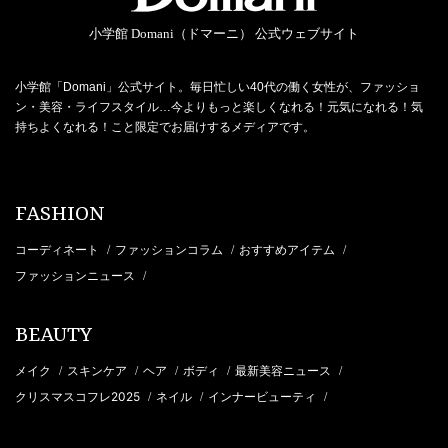
小学館 Domani（ドマーニ） 公式ウェブサイト
小学館「Domani」公式サイト。毎日忙しい40代の働く女性が、ファッショ
ン・美容・ライフスタイル…今よりもっと楽しくなれる！元気になれる！気
持ちよくなれる！こと限定でお届けするメディアです。
FASHION
コーディネート
ファッションコラム
おすすめアイテム
/
/
/
ファッションニュース
/
BEAUTY
メイク
スキンケア
ヘア
ボディ
最新美容ニュース
/
/
/
/
/
クリスマスコフレ2025
ネイル
インナービューティ
/
/
/