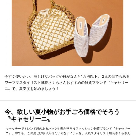
今すぐ使いたい、涼しげなバッグや靴がなんと1万円以下。 2児の母でもある
ワーママスタイリスト城長さくらさんおすすめの雑貨ブランド〝キャセリー
ニ〟で、夏支度を始めましょう！
今、欲しい夏小物がお手ごろ価格でそろう
〝キャセリーニ〟
キャッチーでトレンド感のあるバッグや靴がそろうファッション雑貨ブランド〝キャセリー
ニ〟。中でも、この夏ぜひ取り入れたい旬なアイテムを、人気スタイリスト城長さくらさん