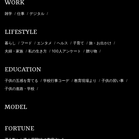
WORK
雑学
仕事
デジタル
/
/
/
LIFESTYLE
暮らし
フード
エンタメ
ヘルス
子育て
旅・お出かけ
/
/
/
/
/
/
夫婦・家族
私の生き方
100人アンケート
贈り物
/
/
/
/
EDUCATION
子供の五感を育てる
学校行事コーデ
教育現場より
子供の習い事
/
/
/
/
子供の進路・学校
/
MODEL
FORTUNE