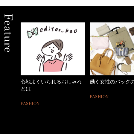
しゃれ
働く女性のバッグの中身
40代の小顔メイク
FASHION
BEAUTY