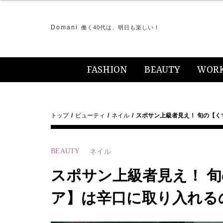
Domani
働く40代は、明日も楽しい！
FASHION
BEAUTY
WOR
トップ
ビューティ
ネイル
スポサン上級者見え！ 旬の【く
BEAUTY
ネイル
スポサン上級者見え！ 
ア】は辛口に取り入れる