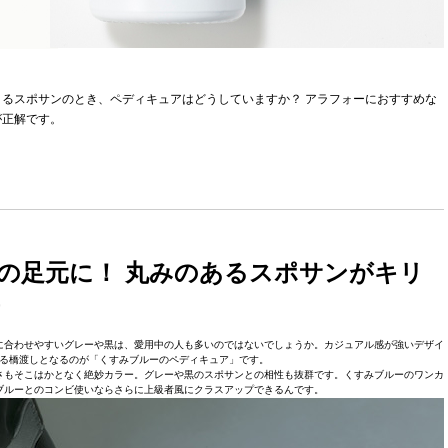
るスポサンのとき、ペディキュアはどうしていますか？ アラフォーにおすすめな
が正解です。
の足元に！ 丸みのあるスポサンがキリ
に合わせやすいグレーや黒は、愛用中の人も多いのではないでしょうか。カジュアル感が強いデザイ
る橋渡しとなるのが「くすみブルーのペディキュア」です。
さもそこはかとなく絶妙カラー。グレーや黒のスポサンとの相性も抜群です。くすみブルーのワンカ
ブルーとのコンビ使いならさらに上級者風にクラスアップできるんです。