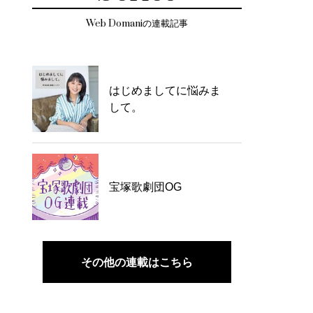
Web Domaniの連載記事
はじめましてに悩みま
して。
宝塚歌劇団OG
その他の連載はこちら