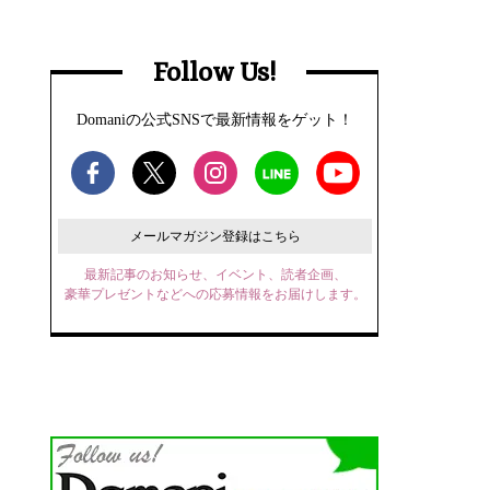
Follow Us!
Domaniの公式SNSで最新情報をゲット！
メールマガジン登録はこちら
最新記事のお知らせ、イベント、読者企画、
豪華プレゼントなどへの応募情報をお届けします。