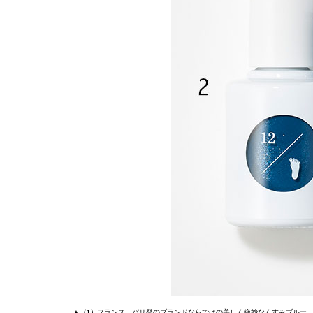
▲
（1）
フランス、パリ発のブランドならではの美しく絶妙なくすみブルー。9