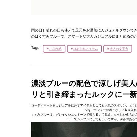
雨の日も晴れの日も使えて足元をお洒落にカジュアルダウンでき
のはくすみブルーで、スマートな大人カジュアルにまとめるの
Tags：
こなれ感
ほめられアイテム
大人の女子力
濃淡ブルーの配色で涼しげ美人
リと引き締まったルックに一新
コーディネートをカジュアルに外すアイテムとしても人気のスポサン。とく
ンをアラフォーの着こなしに取り入れ
くすみブルーは、グレイッシュなトーンで落ち着いて見え、女らしい柔らか
ラーでシンプルにしてもいいですが、深みのある