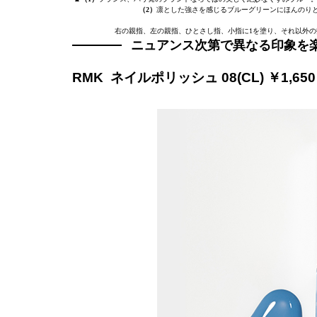
（2）
凛とした強さを感じるブルーグリーンにほんのりとラメ
右の親指、左の親指、ひとさし指、小指に1を塗り、それ以外の
ニュアンス次第で異なる印象を
RMK ネイルポリッシュ 08(CL) ￥1,650