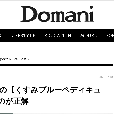
K
LIFESTYLE
EDUCATION
MODEL
FO
すみブルーペディキュ…
2021.07.18
旬の【くすみブルーペディキュ
のが正解