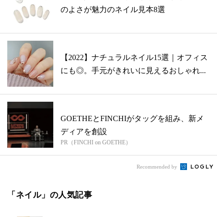
のよさが魅力のネイル見本8選
【2022】ナチュラルネイル15選｜オフィス
にも◎。手元がきれいに見えるおしゃれ...
GOETHEとFINCHIがタッグを組み、新メ
ディアを創設
PR（FINCHI on GOETHE）
Recommended by
「ネイル」の人気記事