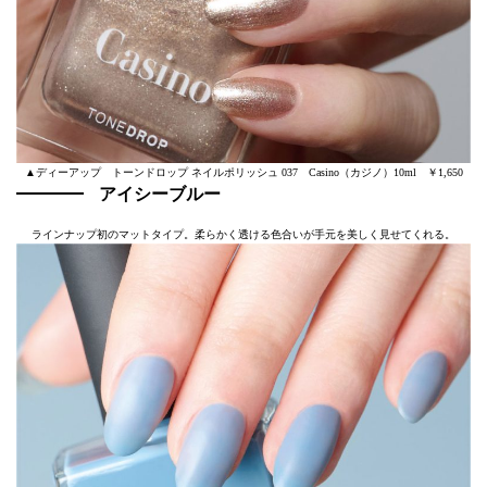
▲ディーアップ トーンドロップ ネイルポリッシュ 037 Casino（カジノ）10ml ￥1,650
アイシーブルー
ラインナップ初のマットタイプ。柔らかく透ける色合いが手元を美しく見せてくれる。