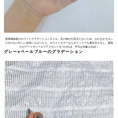
清潔感抜群のホワイトグラデーションネイル。爪の伸びが目立たないため、なかなかサロン
に行けない忙しい女性にもぴったり。ホワイトカラーならオフィスでも悪目立ちなし。薬指
だけアートやシールでアクセントをつければ、平凡な印象も払拭！
グレー×ペールブルーのグラデーション