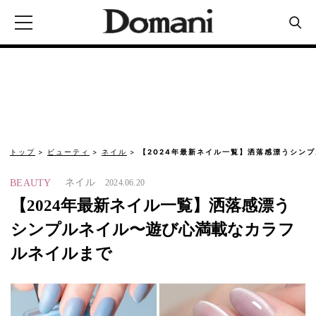
トップ
ビューティ
ネイル
【2024年最新ネイル一覧】洒落感漂うシン
ネイル
BEAUTY
2024.06.20
【2024年最新ネイル一覧】洒落感漂う
シンプルネイル〜遊び心満載なカラフ
ルネイルまで