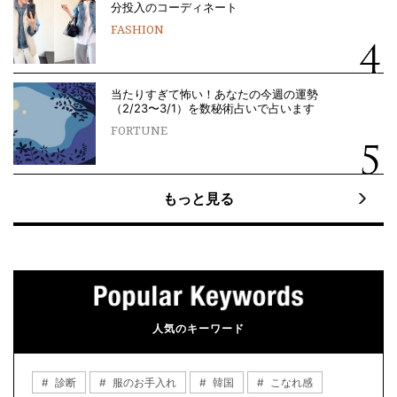
分投入のコーディネート
FASHION
当たりすぎて怖い！あなたの今週の運勢
（2/23〜3/1）を数秘術占いで占います
FORTUNE
もっと見る
人気のキーワード
診断
服のお手入れ
韓国
こなれ感