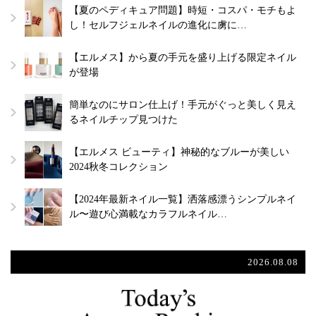
【夏のペディキュア問題】時短・コスパ・モチもよ
し！セルフジェルネイルの進化に虜に…
【エルメス】から夏の手元を盛り上げる限定ネイル
が登場
簡単なのにサロン仕上げ！手元がぐっと美しく見え
るネイルチップ見つけた
【エルメス ビューティ】神秘的なブルーが美しい
2024秋冬コレクション
【2024年最新ネイル一覧】洒落感漂うシンプルネイ
ル〜遊び心満載なカラフルネイル…
2026.08.08