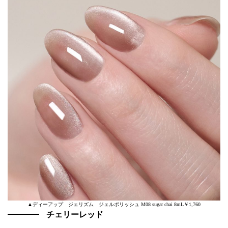
▲ディーアップ ジェリズム ジェルポリッシュ M08 sugar chai 8mL￥1,760
チェリーレッド