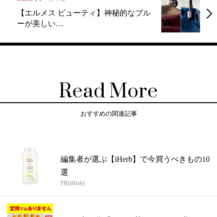
【エルメス ビューティ】神秘的なブル
ーが美しい…
Read More
おすすめの関連記事
編集者が選ぶ【iHerb】で今買うべきもの10
選
PR(iHerb)