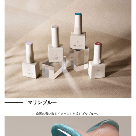
マリンブルー
南国の青い海をイメージした涼しげなブルー。