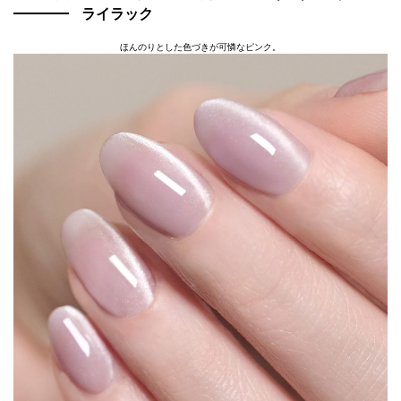
ライラック
ほんのりとした色づきが可憐なピンク。