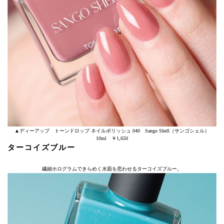
▲ディーアップ トーンドロップ ネイルポリッシュ 040 Sango Shell（サンゴシェル）
10ml ￥1,650
ターコイズブルー
繊細ホログラムできらめく水面を思わせるターコイズブルー。