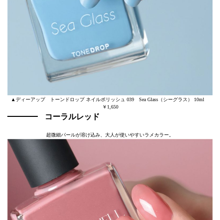
▲ディーアップ トーンドロップ ネイルポリッシュ 039 Sea Glass（シーグラス） 10ml
￥1,650
コーラルレッド
超微細パールが溶け込み、大人が使いやすいラメカラー。