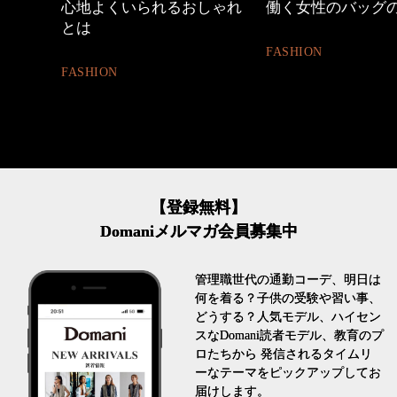
しゃれ
働く女性のバッグの中身
【ワーママのきれ
ュアル通勤】
FASHION
FASHION
【登録無料】
Domaniメルマガ会員募集中
管理職世代の通勤コーデ、明日は
何を着る？子供の受験や習い事、
どうする？人気モデル、ハイセン
スなDomani読者モデル、教育のプ
ロたちから 発信されるタイムリ
ーなテーマをピックアップしてお
届けします。