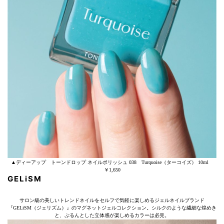
▲ディーアップ トーンドロップ ネイルポリッシュ 038 Turquoise（ターコイズ） 10ml
￥1,650
GELiSM
サロン級の美しいトレンドネイルをセルフで気軽に楽しめるジェルネイルブランド
『GELiSM（ジェリズム）』のマグネットジェルコレクション。シルクのような繊細な煌めき
と、ぷるんとした立体感が楽しめるカラーは必見。