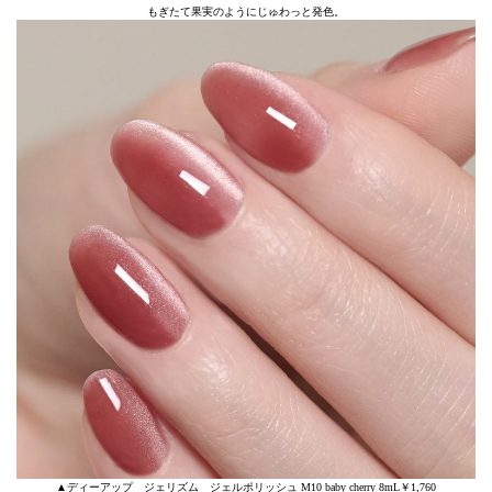
もぎたて果実のようにじゅわっと発色。
▲ディーアップ ジェリズム ジェルポリッシュ M10 baby cherry 8mL￥1,760