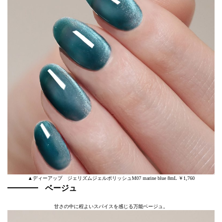
▲ディーアップ ジェリズムジェルポリッシュM07 marine blue 8mL ￥1,760
ベージュ
甘さの中に程よいスパイスを感じる万能ベージュ。