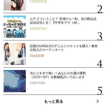
LIFESTYLE
ん!? どういうこと？ 安堵から一転、女の勘はほ
ぼほぼ当たる！【中学生ママ（40…
LIFESTYLE
話題のUNIQLOのデニムジャケットを購入！春気
分投入のコーディネート
FASHION
当たりすぎて怖い！あなたの今週の運勢
（2/23〜3/1）を数秘術占いで占います
FORTUNE
もっと見る