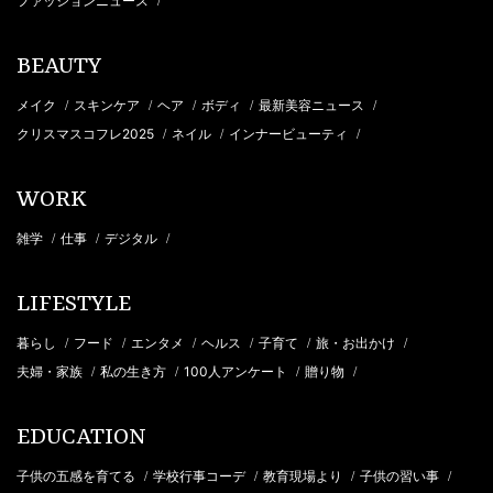
ファッションニュース
/
BEAUTY
メイク
スキンケア
ヘア
ボディ
最新美容ニュース
/
/
/
/
/
クリスマスコフレ2025
ネイル
インナービューティ
/
/
/
WORK
雑学
仕事
デジタル
/
/
/
LIFESTYLE
暮らし
フード
エンタメ
ヘルス
子育て
旅・お出かけ
/
/
/
/
/
/
夫婦・家族
私の生き方
100人アンケート
贈り物
/
/
/
/
EDUCATION
子供の五感を育てる
学校行事コーデ
教育現場より
子供の習い事
/
/
/
/