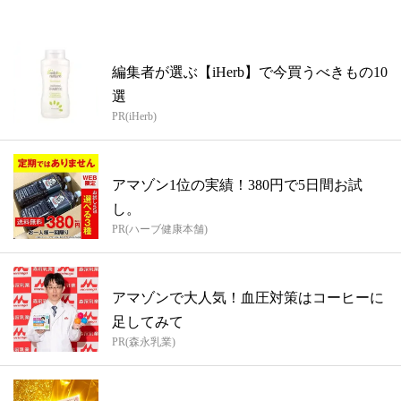
編集者が選ぶ【iHerb】で今買うべきもの10
選
PR(iHerb)
アマゾン1位の実績！380円で5日間お試
し。
PR(ハーブ健康本舗)
アマゾンで大人気！血圧対策はコーヒーに
足してみて
PR(森永乳業)