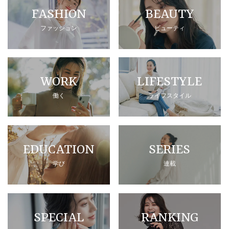
FASHION
BEAUTY
ファッション
ビューティ
WORK
LIFESTYLE
働く
ライフスタイル
EDUCATION
SERIES
学び
連載
SPECIAL
RANKING