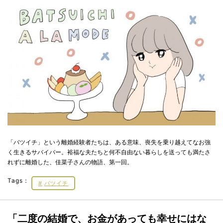
「バツイチ」という離婚経験者たちは、ある意味、喪失を乗り越えてなお強
く生きるサバイバー。裕福な夫たちと何不自由ない暮らしを送っても満たさ
れずに離婚した、佳菜子さんの物語、第一回。
Tags：
バツイチ
「二度の結婚で、お金があっても幸せにはな