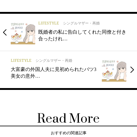
LIFESTYLE
シングルマザー・再婚
既婚者の私に告白してくれた同僚と付き
合ったけれ…
LIFESTYLE
シングルマザー・再婚
大富豪の外国人夫に見初められたバツ3
美女の意外…
Read More
おすすめの関連記事