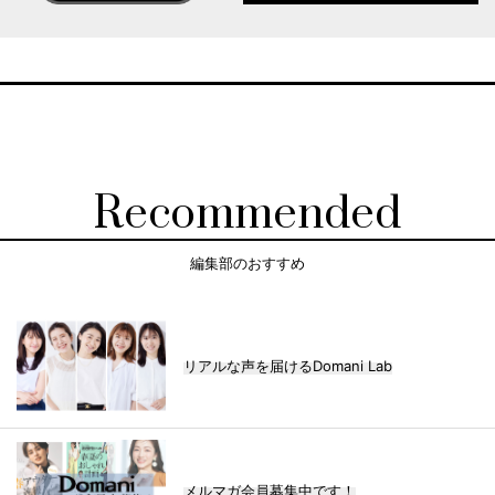
Recommended
編集部のおすすめ
リアルな声を届けるDomani Lab
メルマガ会員募集中です！