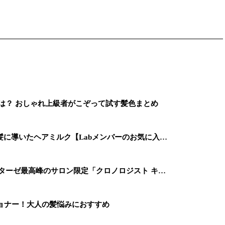
は？ おしゃれ上級者がこぞって試す髪色まとめ
に導いたヘアミルク【Labメンバーのお気に入…
ターゼ最高峰のサロン限定「クロノロジスト キ…
ョナー！大人の髪悩みにおすすめ