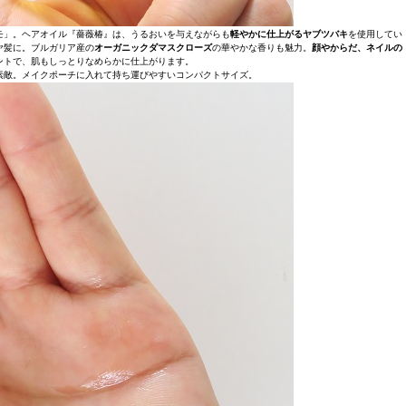
モ」。ヘアオイル『薔薇椿』は、うるおいを与えながらも
軽やかに仕上がるヤブツバキ
を使用してい
ヤ髪に。ブルガリア産の
オーガニックダマスクローズ
の華やかな香りも魅力。
顔やからだ、ネイルの
ントで、肌もしっとりなめらかに仕上がります。
素敵。メイクポーチに入れて持ち運びやすいコンパクトサイズ。