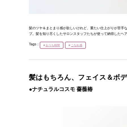
髪のツヤ＆まとまり感が欲しいけれど、重たい仕上がりが苦手
プ。髪を知り尽くしたサロンスタッフたちが使って納得したヘ
Tags：
おうち時間
こなれ感
髪はもちろん、フェイス＆ボ
●ナチュラルコスモ 薔薇椿