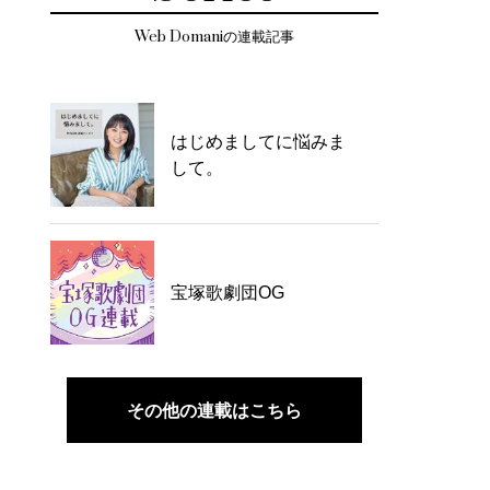
Web Domaniの連載記事
はじめましてに悩みま
して。
宝塚歌劇団OG
その他の連載はこちら