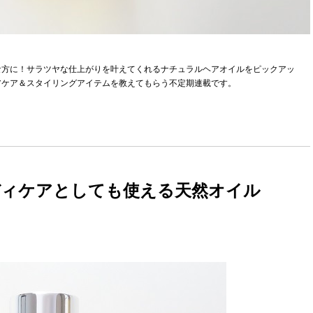
な方に！サラツヤな仕上がりを叶えてくれるナチュラルヘアオイルをピックアッ
アケア＆スタイリングアイテムを教えてもらう不定期連載です。
ディケアとしても使える天然オイル