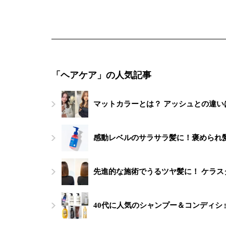
「ヘアケア」の人気記事
マットカラーとは？ アッシュとの違い
感動レベルのサラサラ髪に！褒められ髪
先進的な施術でうるツヤ髪に！ ケラス
40代に人気のシャンプー＆コンディシ