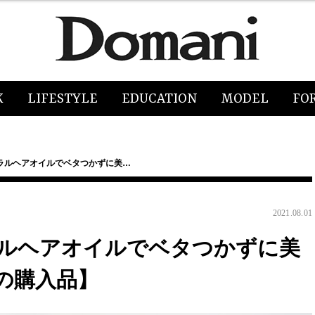
K
LIFESTYLE
EDUCATION
MODEL
FO
ラルヘアオイルでベタつかずに美…
2021.08.01
ルヘアオイルでベタつかずに美
の購入品】