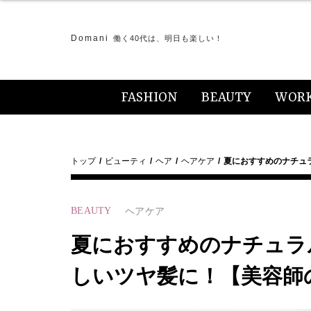
Domani
働く40代は、明日も楽しい！
FASHION
BEAUTY
WOR
トップ
ビューティ
ヘア
ヘアケア
夏におすすめのナチュ
BEAUTY
ヘアケア
夏におすすめのナチュラ
しいツヤ髪に！【美容師