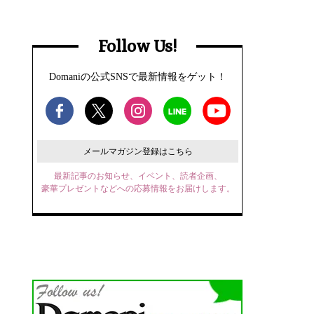
Follow Us!
Domaniの公式SNSで最新情報をゲット！
メールマガジン登録はこちら
最新記事のお知らせ、イベント、読者企画、
豪華プレゼントなどへの応募情報をお届けします。