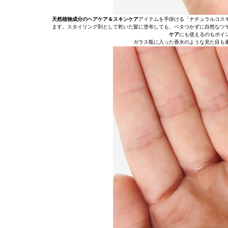
天然植物成分のヘアケア＆スキンケア
アイテムを手掛ける「ナチュラルコス
ます。スタイリング剤として乾いた髪に塗布しても、ベタつかずに自然なツ
ケア
にも使えるのもポイ
ガラス瓶に入った香水のような見た目も