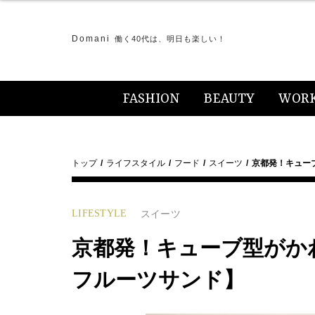
Domani
働く40代は、明日も楽しい！
FASHION
BEAUTY
WOR
トップ
ライフスタイル
フード
スイーツ
京都発！キュー
LIFESTYLE
スイーツ
京都発！キューブ型がか
フルーツサンド】