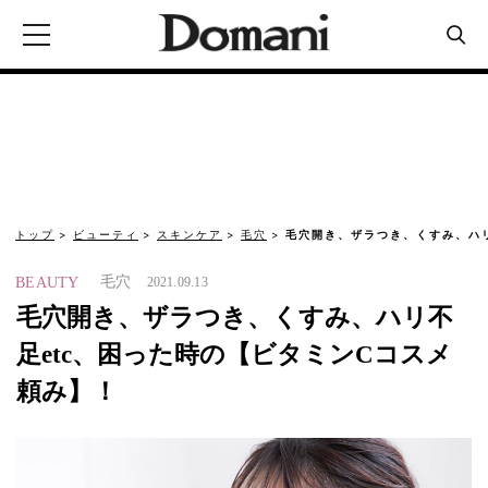
トップ
ビューティ
スキンケア
毛穴
毛穴開き、ザラつき、くすみ、ハリ
毛穴
BEAUTY
2021.09.13
毛穴開き、ザラつき、くすみ、ハリ不
足etc、困った時の【ビタミンCコスメ
頼み】！