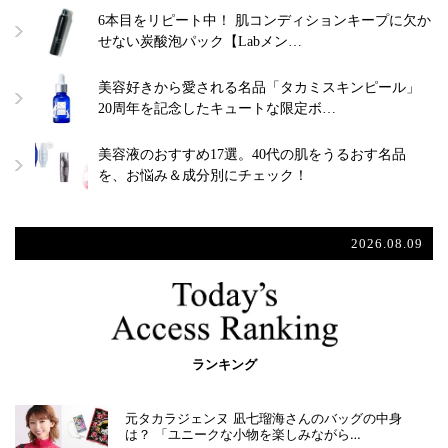
6本目をリピート中！ 肌コンディションキープに欠か
せない炭酸泡パック【Labメン…
美容好きから愛される名品「タカミスキンピール」
20周年を記念したキュートな限定ボ…
美容液のおすすめ17選。40代の肌をうるおす名品
を、お悩み＆成分別にチェック！
2026.08.09
ランキング
元タカラジェンヌ 凪七瑠海さんのバッグの中身
は？ 「ユニークな小物を楽しみながら…