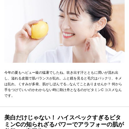
今年の夏もへビュー級の猛暑でしたね。吹き出す汗とともに潤いが流れ出
し、溢れる皮脂で肌バランスが乱れ、ふと鏡を見ると毛穴はパックリ、キメ
は乱れ、くすみが多発、肌がしぼんでる…なんてことありませんか？ 何から
手をつけていいのかわからない時に助け舟となるのがビタミンC コスメなん
です。
美白だけじゃない！ ハイスペックすぎるビタ
ミンCの知られざるパワーでアラフォーの肌が