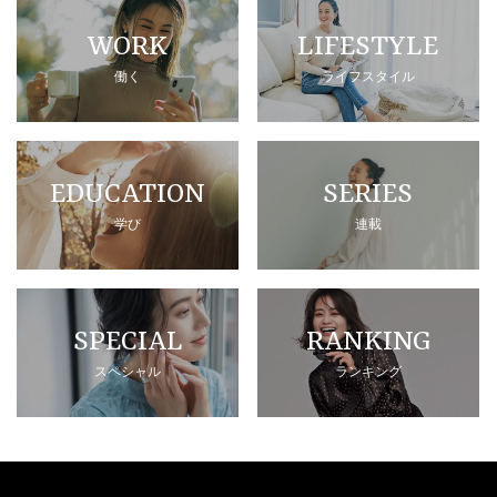
WORK
LIFESTYLE
働く
ライフスタイル
EDUCATION
SERIES
学び
連載
SPECIAL
RANKING
スペシャル
ランキング