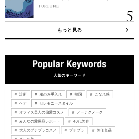
FORTUNE
もっと見る
人気のキーワード
診断
服のお手入れ
韓国
こなれ感
ヘア
セレモニースタイル
オフィス美人の偏愛コスメ
ノーテクメーク
みんなの愛用品レポート
40代美容
大人のプチプラコスメ
プチプラ
無印良品