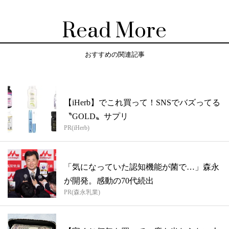
Read More
おすすめの関連記事
【iHerb】でこれ買って！SNSでバズってる
〝GOLD〟サプリ
PR(iHerb)
「気になっていた認知機能が菌で…」森永
が開発。感動の70代続出
PR(森永乳業)