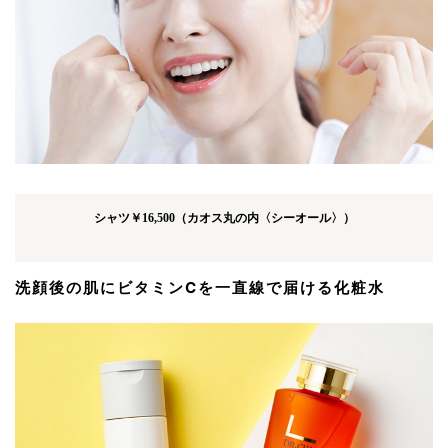
シャツ￥16,500（カオス丸の内〈シーオール〉）
洗顔後の肌にビタミンCを一直線で届ける化粧水