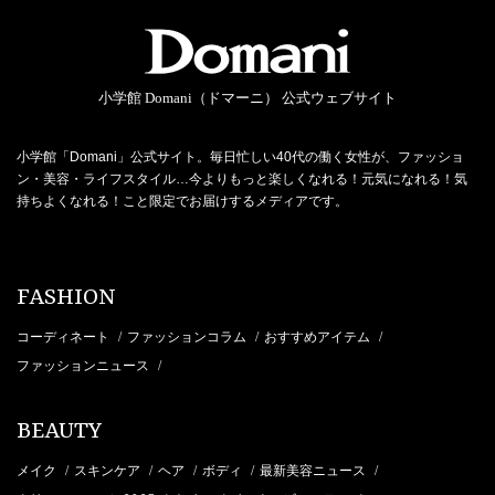
小学館 Domani（ドマーニ） 公式ウェブサイト
小学館「Domani」公式サイト。毎日忙しい40代の働く女性が、ファッショ
ン・美容・ライフスタイル…今よりもっと楽しくなれる！元気になれる！気
持ちよくなれる！こと限定でお届けするメディアです。
FASHION
コーディネート
ファッションコラム
おすすめアイテム
/
/
/
ファッションニュース
/
BEAUTY
メイク
スキンケア
ヘア
ボディ
最新美容ニュース
/
/
/
/
/