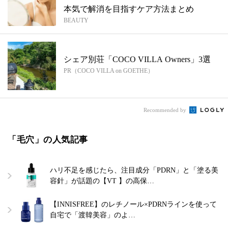
本気で解消を目指すケア方法まとめ
BEAUTY
シェア別荘「COCO VILLA Owners」3選
PR（COCO VILLA on GOETHE）
Recommended by
「毛穴」の人気記事
ハリ不足を感じたら、注目成分「PDRN」と「塗る美
容針」が話題の【VT 】の高保…
【INNISFREE】のレチノール×PDRNラインを使って
自宅で「渡韓美容」のよ…