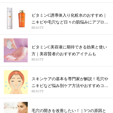
ビタミンC誘導体入り化粧水のおすすめ｜
ニキビや毛穴など日々の肌悩みにアプロー
BEAUTY
チ！
ビタミンC美容液に期待できる効果と使い
方｜美容賢者のおすすめアイテムも
BEAUTY
スキンケアの基本を専門家が解説！毛穴や
ニキビなど悩み別ケア方法やおすすめコス
BEAUTY
メま...
毛穴の開きを改善したい！｜5つの原因と