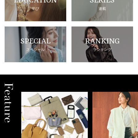
EDUCATION
SERIES
学び
連載
SPECIAL
RANKING
スペシャル
ランキング