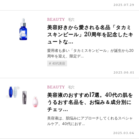
2025.07.29
BEAUTY
毛穴
美容好きから愛される名品「タカミ
スキンピール」20周年を記念したキ
ュートな…
愛用者も多い「タカミスキンピール」が誕生から20
周年を迎え、限定デ…
40代美容
2025.06.01
BEAUTY
毛穴
美容液のおすすめ17選。40代の肌を
うるおす名品を、お悩み＆成分別に
チェッ…
美容液は、肌悩みにアプローチしてくれるスペシャ
ルケア。40代におす…
2025.03.04