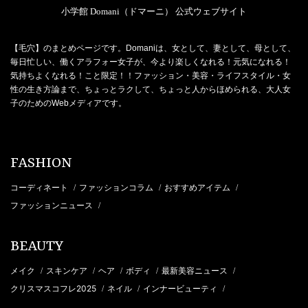
小学館 Domani（ドマーニ） 公式ウェブサイト
【毛穴】のまとめページです。Domaniは、女として、妻として、母として、
毎日忙しい、働くアラフォー女子が、今より楽しくなれる！元気になれる！
気持ちよくなれる！こと限定！！ファッション・美容・ライフスタイル・女
性の生き方論まで、ちょっとラクして、ちょっと人からほめられる、大人女
子のためのWebメディアです。
FASHION
コーディネート
ファッションコラム
おすすめアイテム
/
/
/
ファッションニュース
/
BEAUTY
メイク
スキンケア
ヘア
ボディ
最新美容ニュース
/
/
/
/
/
クリスマスコフレ2025
ネイル
インナービューティ
/
/
/