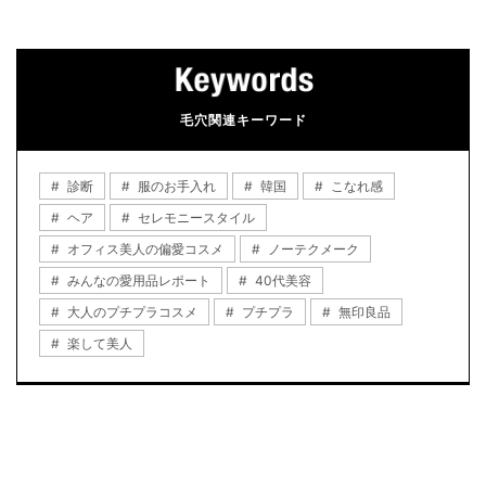
毛穴関連キーワード
診断
服のお手入れ
韓国
こなれ感
ヘア
セレモニースタイル
オフィス美人の偏愛コスメ
ノーテクメーク
みんなの愛用品レポート
40代美容
大人のプチプラコスメ
プチプラ
無印良品
楽して美人