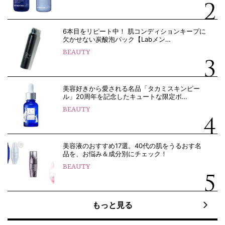
6本目をリピート中！ 肌コンディションキープに
欠かせない炭酸泡パック【Labメン…
BEAUTY
美容好きから愛される名品「タカミスキンピー
ル」20周年を記念したキュートな限定ボ…
BEAUTY
美容液のおすすめ17選。40代の肌をうるおす名
品を、お悩み＆成分別にチェック！
BEAUTY
もっと見る