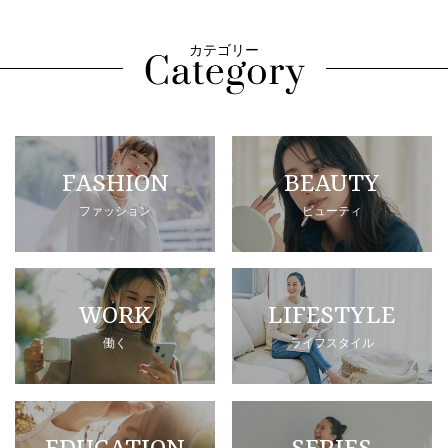
カテゴリー
FASHION
BEAUTY
ファッション
ビューティ
WORK
LIFESTYLE
働く
ライフスタイル