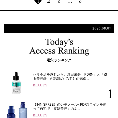
1
2
3
…
5
2026.08.07
毛穴 ランキング
ハリ不足を感じたら、注目成分「PDRN」と「塗
る美容針」が話題の【VT 】の高保…
BEAUTY
【INNISFREE】のレチノール×PDRNラインを使
って自宅で「渡韓美容」のよ…
BEAUTY