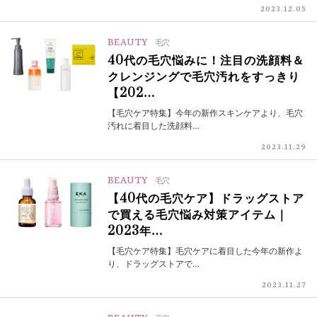
2023.12.05
BEAUTY
毛穴
40代の毛穴悩みに！注目の洗顔料＆
クレンジングで毛穴汚れをすっきり
【202…
【毛穴ケア特集】今年の新作スキンケアより、毛穴
汚れに着目した洗顔料…
2023.11.29
BEAUTY
毛穴
【40代の毛穴ケア】ドラッグストア
で買える毛穴悩み対策アイテム｜
2023年…
【毛穴ケア特集】毛穴ケアに着目した今年の新作よ
り、ドラッグストアで…
2023.11.27