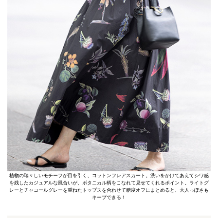
植物の瑞々しいモチーフが目を引く、コットンフレアスカート。洗いをかけてあえてシワ感
を残したカジュアルな風合いが、ボタニカル柄をこなれて見せてくれるポイント。ライトグ
レーとチャコールグレーを重ねたトップスを合わせて糖度オフにまとめると、大人っぽさも
キープできる！