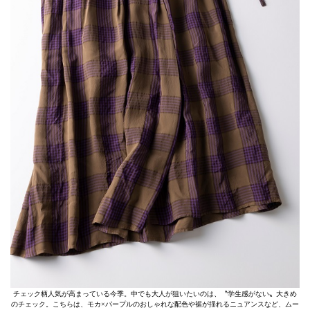
チェック柄人気が高まっている今季。中でも大人が狙いたいのは、〝学生感がない〟大きめ
のチェック。こちらは、モカ×パープルのおしゃれな配色や裾が揺れるニュアンスなど、ムー