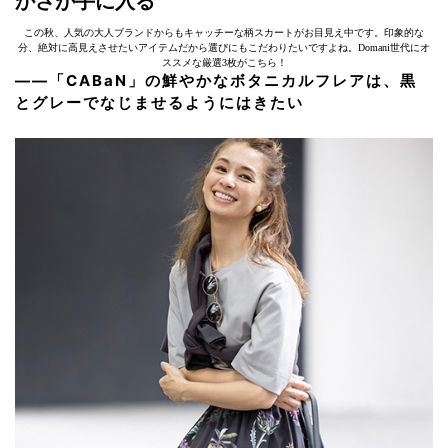
かさが手に入る
この秋、人気の大人ブランドからもキャッチーな柄スカートがお目見え中です。印象的な
分、絶対に高見えさせたいアイテムだから選びにもこだわりたいですよね。Domani世代にオ
ススメな厳選3枚がこちら！
――
「CABaN」
の鮮やかなボタニカルフレアは、黒
とグレーでなじませるようにはきたい