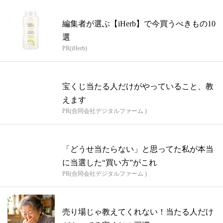
編集者が選ぶ【iHerb】で今買うべきもの10
選
PR(iHerb)
宝くじ当たる人だけがやっていること、教
えます
PR(合同会社デジタルファーム )
「どうせ当たらない」と思ってた私が本当
に当選した“買い方”がこれ
PR(合同会社デジタルファーム )
売り場じゃ教えてくれない！当たる人だけ