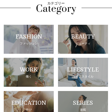
カテゴリー
FASHION
BEAUTY
ファッション
ビューティ
WORK
LIFESTYLE
働く
ライフスタイル
EDUCATION
SERIES
学び
連載