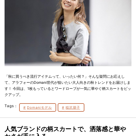
「秋に買うべき流行アイテムって、いったい何？」そんな疑問にお応えし
て、アラフォーのDomani世代が狙いたい大人向きの秋トレンドをお届けしま
す！ 今回は、1枚もっているとワードローブが一気に華やぐ柄スカートをピッ
クアップ。
Tags：
Domaniモデル
稲沢朋子
人気ブランドの柄スカートで、洒落感と華や