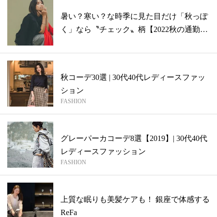
暑い？寒い？な時季に見た目だけ「秋っぽ
く」なら〝チェック〟柄【2022秋の通勤
K...
秋コーデ30選 | 30代40代レディースファッ
ション
FASHION
グレーパーカコーデ8選【2019】| 30代40代
レディースファッション
FASHION
上質な眠りも美髪ケアも！ 銀座で体感する
ReFa