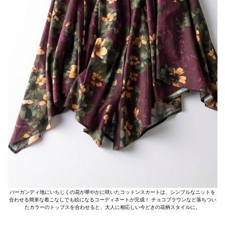
バーガンディ地にいちじくの花が華やかに咲いたコットンスカートは、シンプルなニットを
合わせる簡単な着こなしでも絵になるコーディネートが完成！ チョコブラウンなど落ちつい
たカラーのトップスを合わせると、大人に相応しい今どきの花柄スタイルに。