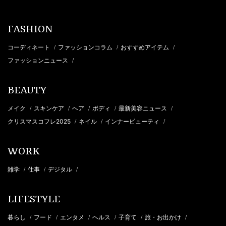
FASHION
コーディネート
ファッションコラム
おすすめアイテム
/
/
/
ファッションニュース
/
BEAUTY
メイク
スキンケア
ヘア
ボディ
最新美容ニュース
/
/
/
/
/
クリスマスコフレ2025
ネイル
インナービューティ
/
/
/
WORK
雑学
仕事
デジタル
/
/
/
LIFESTYLE
暮らし
フード
エンタメ
ヘルス
子育て
旅・お出かけ
/
/
/
/
/
/