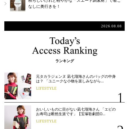
秋らしいけれど軽やかな「スエード調素材」で着こ
なしに奥行きを！
2026.08.08
ランキング
元タカラジェンヌ 凪七瑠海さんのバッグの中身
は？ 「ユニークな小物を楽しみながら…
LIFESTYLE
おいしいものに目がない凪七瑠海さん 「エビの
お寿司は断然生派です」【宝塚歌劇団O…
LIFESTYLE