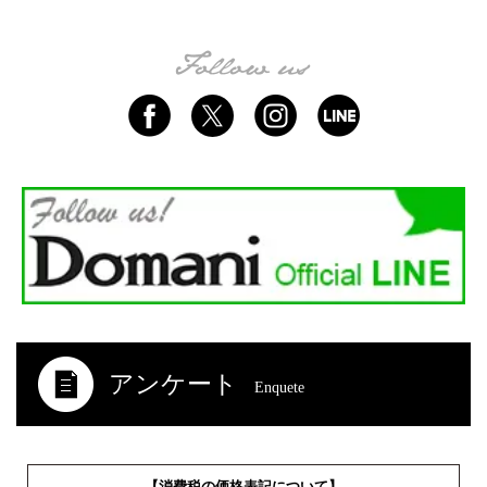
アンケート
Enquete
【消費税の価格表記について】