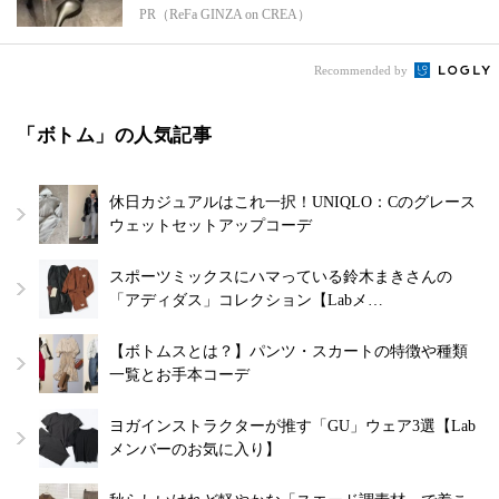
PR（ReFa GINZA on CREA）
Recommended by
「ボトム」の人気記事
休日カジュアルはこれ一択！UNIQLO：Cのグレース
ウェットセットアップコーデ
スポーツミックスにハマっている鈴木まきさんの
「アディダス」コレクション【Labメ…
【ボトムスとは？】パンツ・スカートの特徴や種類
一覧とお手本コーデ
ヨガインストラクターが推す「GU」ウェア3選【Lab
メンバーのお気に入り】