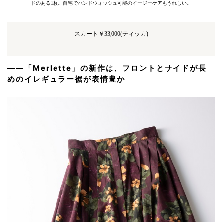
ドのある1枚。自宅でハンドウォッシュ可能のイージーケアもうれしい。
スカート￥33,000(ティッカ)
――
「Merlette」
の新作は、フロントとサイドが長
めのイレギュラー裾が表情豊か