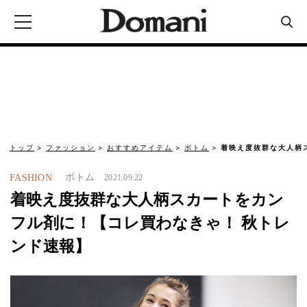
トップ
ファッション
おすすめアイテム
ボトム
着映え度抜群な大人柄
ボトム
FASHION
2021.09.22
着映え度抜群な大人柄スカートをカン
フル剤に！【コレ買わなきゃ！ 秋トレ
ンド速報】