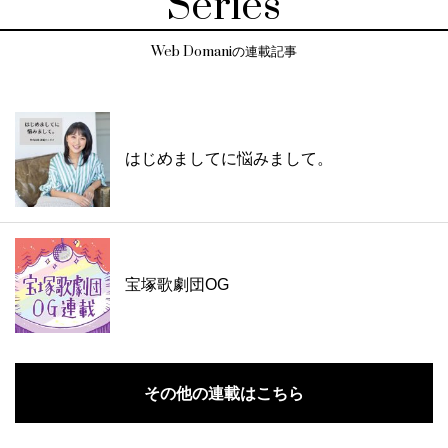
Series
Web Domaniの連載記事
はじめましてに悩みまして。
宝塚歌劇団OG
その他の連載はこちら