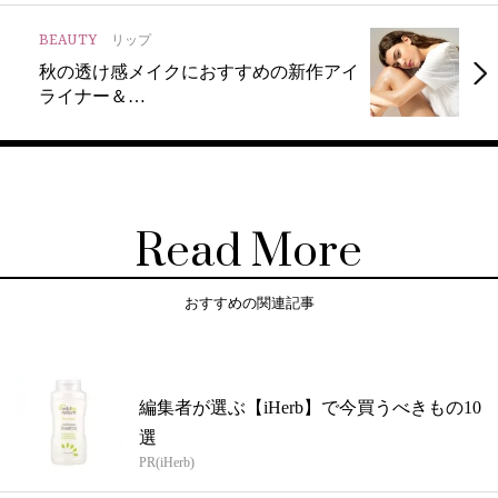
BEAUTY
リップ
秋の透け感メイクにおすすめの新作アイ
ライナー＆…
Read More
おすすめの関連記事
編集者が選ぶ【iHerb】で今買うべきもの10
選
PR(iHerb)