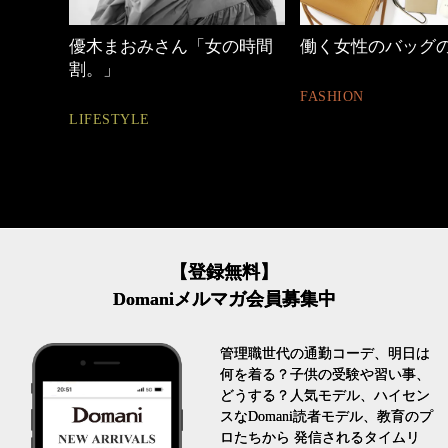
の時間
働く女性のバッグの中身
40代の小顔メイク
FASHION
BEAUTY
【登録無料】
Domaniメルマガ会員募集中
管理職世代の通勤コーデ、明日は
何を着る？子供の受験や習い事、
どうする？人気モデル、ハイセン
スなDomani読者モデル、教育のプ
ロたちから 発信されるタイムリ