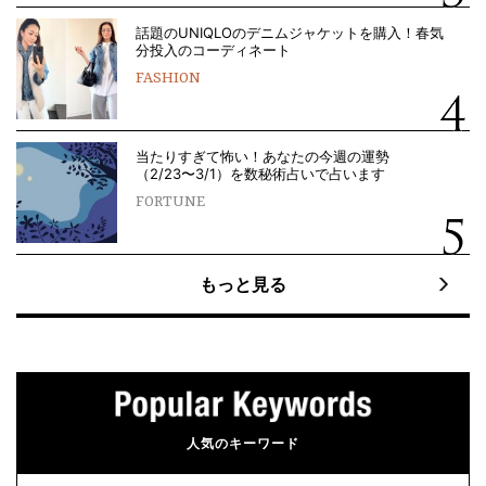
話題のUNIQLOのデニムジャケットを購入！春気
分投入のコーディネート
FASHION
当たりすぎて怖い！あなたの今週の運勢
（2/23〜3/1）を数秘術占いで占います
FORTUNE
もっと見る
人気のキーワード