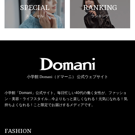
SPECIAL
RANKING
スペシャル
ランキング
小学館 Domani（ドマーニ） 公式ウェブサイト
小学館「Domani」公式サイト。毎日忙しい40代の働く女性が、ファッショ
ン・美容・ライフスタイル…今よりもっと楽しくなれる！元気になれる！気
持ちよくなれる！こと限定でお届けするメディアです。
FASHION