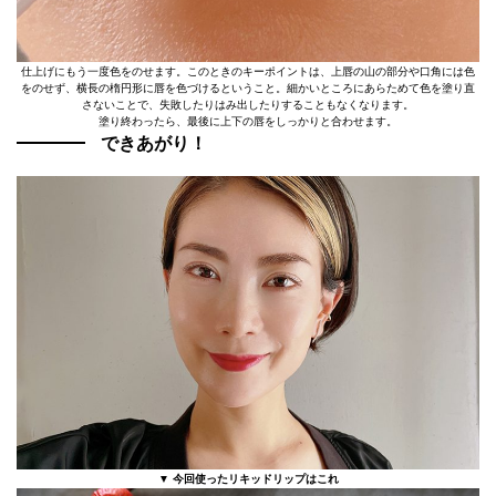
仕上げにもう一度色をのせます。このときのキーポイントは、上唇の山の部分や口角には色
をのせず、横長の楕円形に唇を色づけるということ。細かいところにあらためて色を塗り直
さないことで、失敗したりはみ出したりすることもなくなります。
塗り終わったら、最後に上下の唇をしっかりと合わせます。
できあがり！
▼ 今回使ったリキッドリップはこれ