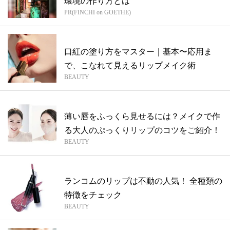
環境の作り方とは
PR(FINCHI on GOETHE)
口紅の塗り方をマスター｜基本〜応用ま
で、こなれて見えるリップメイク術
BEAUTY
薄い唇をふっくら見せるには？メイクで作
る大人のぷっくりリップのコツをご紹介！
BEAUTY
ランコムのリップは不動の人気！ 全種類の
特徴をチェック
BEAUTY