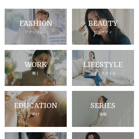
FASHION
BEAUTY
ファッション
ビューティ
WORK
LIFESTYLE
働く
ライフスタイル
EDUCATION
SERIES
学び
連載