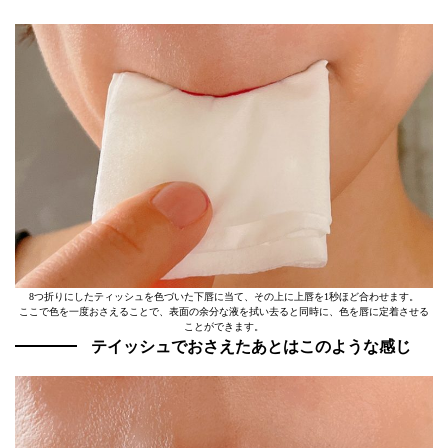
8つ折りにしたティッシュを色づいた下唇に当て、その上に上唇を1秒ほど合わせます。
ここで色を一度おさえることで、表面の余分な液を拭い去ると同時に、色を唇に定着させる
ことができます。
テイッシュでおさえたあとはこのような感じ