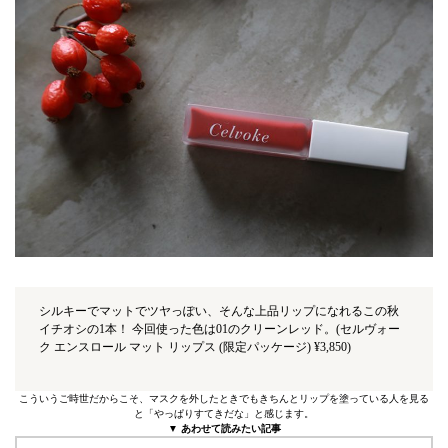
シルキーでマットでツヤっぽい、そんな上品リップになれるこの秋
イチオシの1本！ 今回使った色は01のクリーンレッド。(セルヴォー
ク エンスロール マット リップス (限定パッケージ) ¥3,850)
こういうご時世だからこそ、マスクを外したときでもきちんとリップを塗っている人を見る
と「やっぱりすてきだな」と感じます。
▼ あわせて読みたい記事