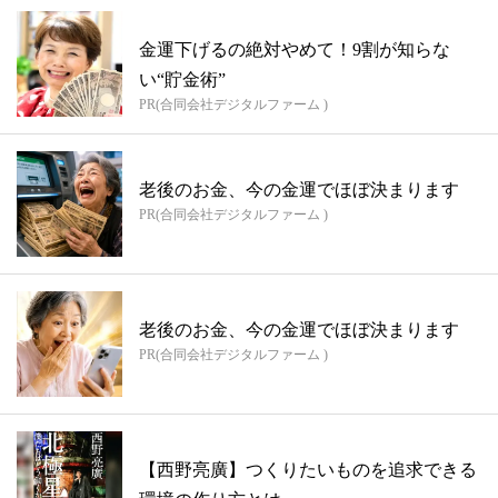
金運下げるの絶対やめて！9割が知らな
い“貯金術”
PR(合同会社デジタルファーム )
老後のお金、今の金運でほぼ決まります
PR(合同会社デジタルファーム )
老後のお金、今の金運でほぼ決まります
PR(合同会社デジタルファーム )
【西野亮廣】つくりたいものを追求できる