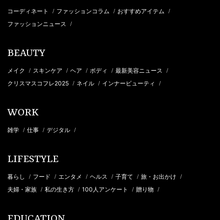
コーディネート
ファッションコラム
おすすめアイテム
/
/
/
ファッションニュース
/
BEAUTY
メイク
スキンケア
ヘア
ボディ
最新美容ニュース
/
/
/
/
/
クリスマスコフレ2025
ネイル
インナービューティ
/
/
/
WORK
雑学
仕事
デジタル
/
/
/
LIFESTYLE
暮らし
フード
エンタメ
ヘルス
子育て
旅・お出かけ
/
/
/
/
/
/
夫婦・家族
私の生き方
100人アンケート
贈り物
/
/
/
/
EDUCATION