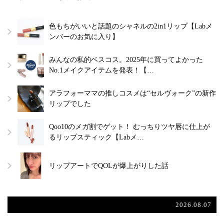
色もちがいいと話題のシャネルの2in1リップ【Labメ
ンバーのお気に入り】
みんなの私的ベスコス。2025年に買ってよかった
No.1メイクアイテムを発表！【…
アラフォーママの推しコスメは“セルヴォーク”の新作
リップでした
Qoo10のメガ割でゲット！ むっちりツヤ唇に仕上が
るリップスティック【Labメ…
リップアートでQOLが爆上がりした話
2026.08.07