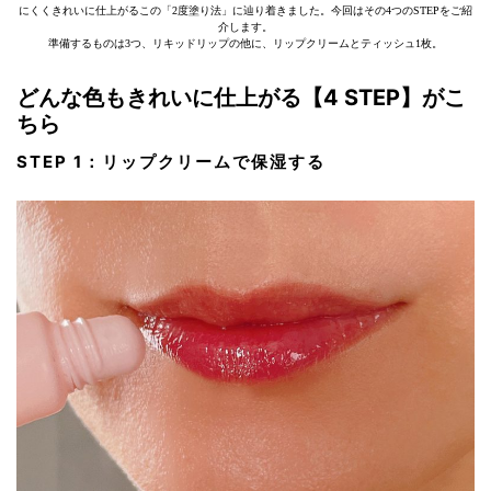
にくくきれいに仕上がるこの「2度塗り法」に辿り着きました。今回はその4つのSTEPをご紹
介します。
準備するものは3つ、リキッドリップの他に、リップクリームとティッシュ1枚。
どんな色もきれいに仕上がる【4 STEP】がこ
ちら
STEP 1：リップクリームで保湿する