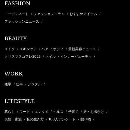
FASHION
コーディネート
ファッションコラム
おすすめアイテム
/
/
/
ファッションニュース
/
BEAUTY
メイク
スキンケア
ヘア
ボディ
最新美容ニュース
/
/
/
/
/
クリスマスコフレ2025
ネイル
インナービューティ
/
/
/
WORK
雑学
仕事
デジタル
/
/
/
LIFESTYLE
暮らし
フード
エンタメ
ヘルス
子育て
旅・お出かけ
/
/
/
/
/
/
夫婦・家族
私の生き方
100人アンケート
贈り物
/
/
/
/