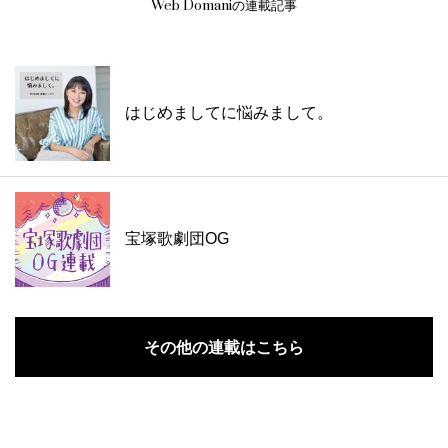
Web Domaniの連載記事
はじめましてに悩みまして。
宝塚歌劇団OG
その他の連載はこちら