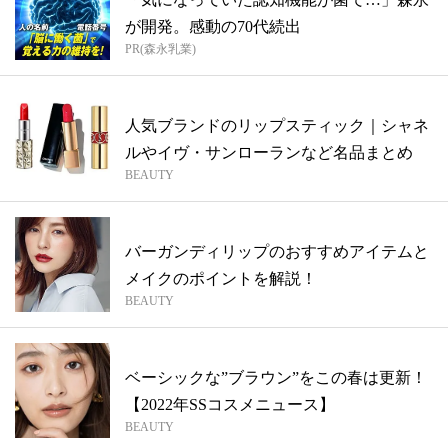
が開発。感動の70代続出
PR(森永乳業)
人気ブランドのリップスティック｜シャネ
ルやイヴ・サンローランなど名品まとめ
BEAUTY
バーガンディリップのおすすめアイテムと
メイクのポイントを解説！
BEAUTY
ベーシックな”ブラウン”をこの春は更新！
【2022年SSコスメニュース】
BEAUTY