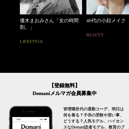
しゃれ
優木まおみさん「女の時間
40代の小顔メイク
割。」
BEAUTY
LIFESTYLE
【登録無料】
Domaniメルマガ会員募集中
管理職世代の通勤コーデ、明日は
何を着る？子供の受験や習い事、
どうする？人気モデル、ハイセン
スなDomani読者モデル、教育のプ