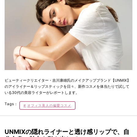
ビューティークリエイター・吉川康雄氏のメイクアップブランド【UNMIX】
のアイライナー＆リップスティックを日々、新作コスメを体当たりで試して
いる30代の美容ライターがレポートします。
Tags：
オフィス美人の偏愛コスメ
UNMIXの隠れライナーと透け感リップで、自