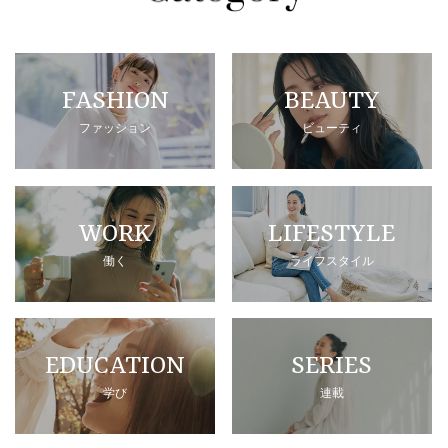
FASHION
BEAUTY
ファッション
ビューティ
WORK
LIFESTYLE
働く
ライフスタイル
EDUCATION
SERIES
学び
連載