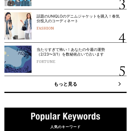
話題のUNIQLOのデニムジャケットを購入！春気
分投入のコーディネート
FASHION
当たりすぎて怖い！あなたの今週の運勢
（2/23〜3/1）を数秘術占いで占います
FORTUNE
もっと見る
人気のキーワード