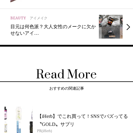
BEAUTY
アイメイク
目元は何色派？大人女性のメークに欠か
せないアイ…
Read More
おすすめの関連記事
【iHerb】でこれ買って！SNSでバズってる
〝GOLD〟サプリ
PR(iHerb)