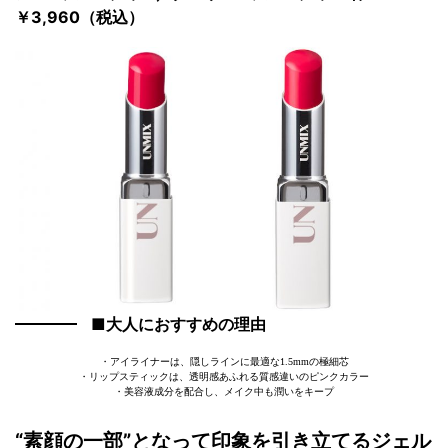
￥3,960（税込）
■大人におすすめの理由
・アイライナーは、隠しラインに最適な1.5mmの極細芯
・リップスティックは、透明感あふれる質感違いのピンクカラー
・美容液成分を配合し、メイク中も潤いをキープ
“素顔の一部”となって印象を引き立てるジェル