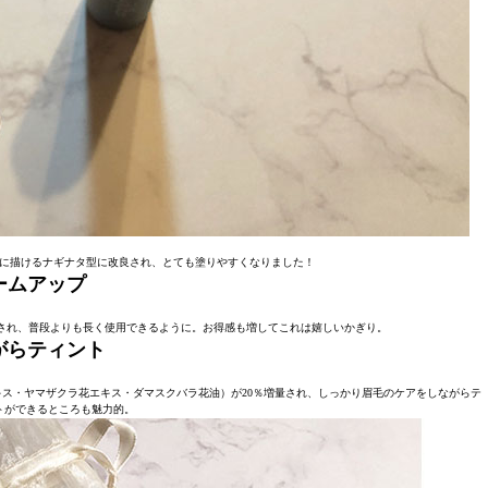
に描けるナギナタ型に改良され、とても塗りやすくなりました！
ームアップ
量され、普段よりも長く使用できるように。お得感も増してこれは嬉しいかぎり。
がらティント
ス・ヤマザクラ花エキス・ダマスクバラ花油）が20％増量され、しっかり眉毛のケアをしながらテ
トができるところも魅力的。