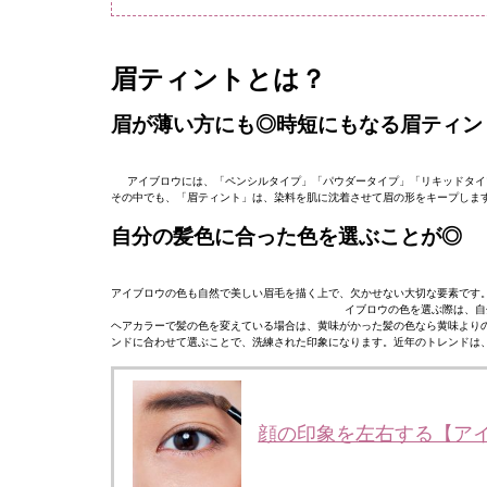
眉ティントとは？
眉が薄い方にも◎時短にもなる眉ティン
アイブロウには、「ペンシルタイプ」「パウダータイプ」「リキッドタイ
その中でも、「眉ティント」は、染料を肌に沈着させて眉の形をキープします
自分の髪色に合った色を選ぶことが◎
アイブロウの色も自然で美しい眉毛を描く上で、欠かせない大切な要素です
イブロウの色を選ぶ際は、自
ヘアカラーで髪の色を変えている場合は、黄味がかった髪の色なら黄味より
ンドに合わせて選ぶことで、洗練された印象になります。近年のトレンドは
顔の印象を左右する【ア