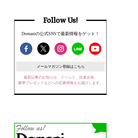
Follow Us!
Domaniの公式SNSで最新情報をゲット！
メールマガジン登録はこちら
最新記事のお知らせ、イベント、読者企画、
豪華プレゼントなどへの応募情報をお届けします。