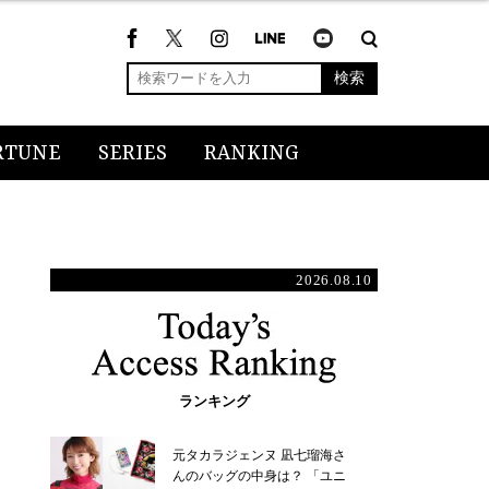
検索
RTUNE
SERIES
RANKING
2026.08.10
ランキング
元タカラジェンヌ 凪七瑠海さ
んのバッグの中身は？ 「ユニ