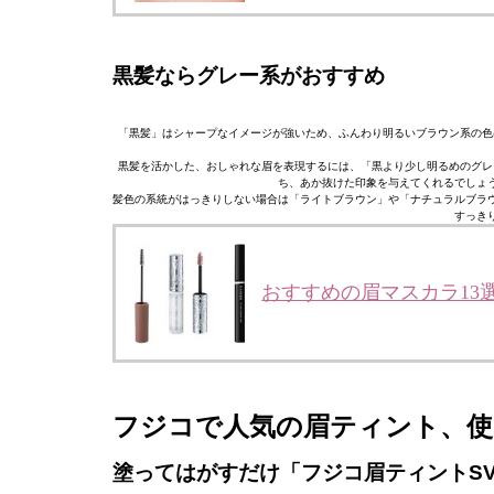
黒髪ならグレー系がおすすめ
「黒髪」はシャープなイメージが強いため、ふんわり明るいブラウン系の色
黒髪を活かした、おしゃれな眉を表現するには、「黒より少し明るめのグレ
ち、あか抜けた印象を与えてくれるでしょ
髪色の系統がはっきりしない場合は「ライトブラウン」や「ナチュラルブラ
すっき
おすすめの眉マスカラ13
フジコで人気の眉ティント、使
塗ってはがすだけ「フジコ眉ティントSV