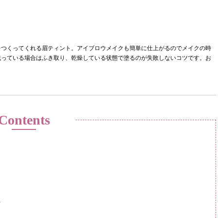
をつくってくれる眉ティント。アイブロウメイクも簡単に仕上がるのでメイクの時
残っている場合はふき取り、乾燥している状態で塗るのが失敗しないコツです。お
Contents
ト