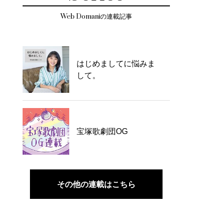
Web Domaniの連載記事
はじめましてに悩みま
して。
宝塚歌劇団OG
その他の連載はこちら