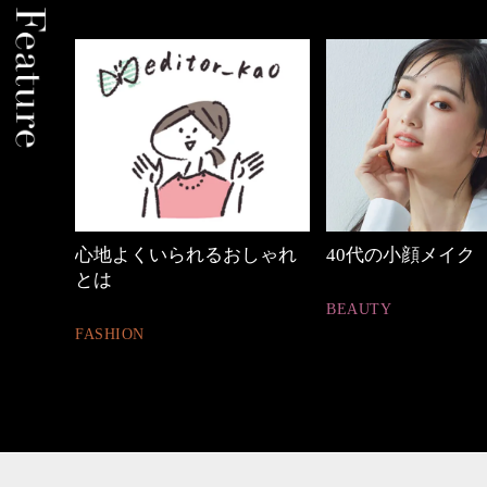
しゃれ
40代の小顔メイク
【ワーママのきれ
ュアル通勤】
BEAUTY
FASHION