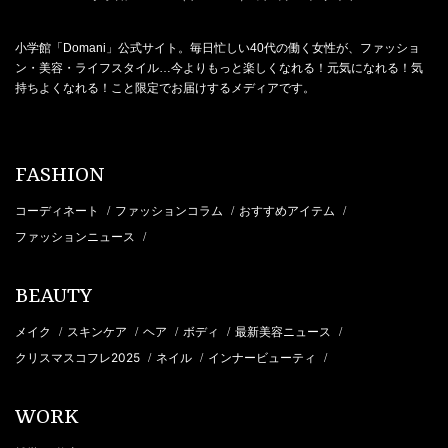
小学館「Domani」公式サイト。毎日忙しい40代の働く女性が、ファッショ
ン・美容・ライフスタイル…今よりもっと楽しくなれる！元気になれる！気
持ちよくなれる！こと限定でお届けするメディアです。
FASHION
コーディネート
ファッションコラム
おすすめアイテム
/
/
/
ファッションニュース
/
BEAUTY
メイク
スキンケア
ヘア
ボディ
最新美容ニュース
/
/
/
/
/
クリスマスコフレ2025
ネイル
インナービューティ
/
/
/
WORK