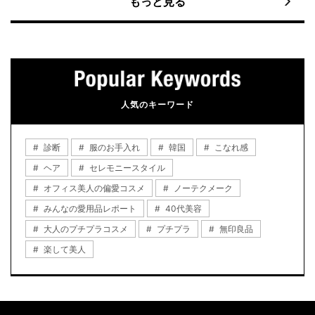
もっと見る
人気のキーワード
診断
服のお手入れ
韓国
こなれ感
ヘア
セレモニースタイル
オフィス美人の偏愛コスメ
ノーテクメーク
みんなの愛用品レポート
40代美容
大人のプチプラコスメ
プチプラ
無印良品
楽して美人