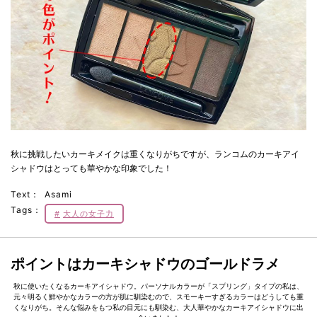
秋に挑戦したいカーキメイクは重くなりがちですが、ランコムのカーキアイ
シャドウはとっても華やかな印象でした！
Text：
Asami
Tags：
大人の女子力
ポイントはカーキシャドウのゴールドラメ
秋に使いたくなるカーキアイシャドウ。パーソナルカラーが「スプリング」タイプの私は、
元々明るく鮮やかなカラーの方が肌に馴染むので、スモーキーすぎるカラーはどうしても重
くなりがち。そんな悩みをもつ私の目元にも馴染む、大人華やかなカーキアイシャドウに出