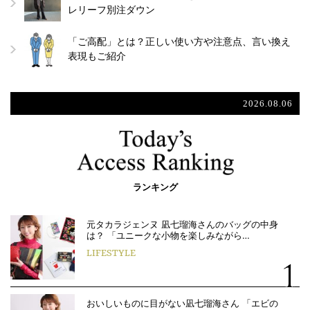
レリーフ別注ダウン
「ご高配」とは？正しい使い方や注意点、言い換え
表現もご紹介
2026.08.06
ランキング
元タカラジェンヌ 凪七瑠海さんのバッグの中身
は？ 「ユニークな小物を楽しみながら…
LIFESTYLE
おいしいものに目がない凪七瑠海さん 「エビの