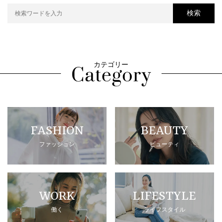
検索
カテゴリー
FASHION
BEAUTY
ファッション
ビューティ
WORK
LIFESTYLE
働く
ライフスタイル