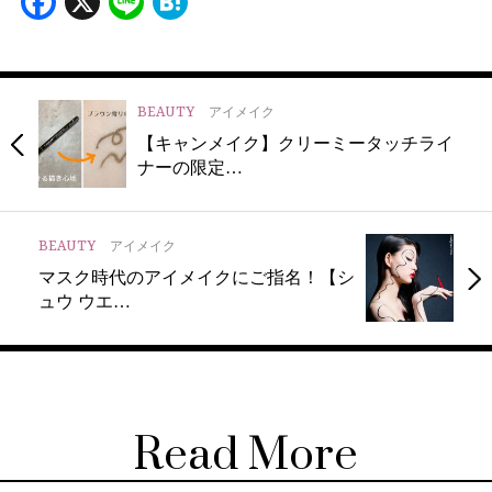
Facebook
X
Line
Hatena
BEAUTY
アイメイク
【キャンメイク】クリーミータッチライ
ナーの限定…
BEAUTY
アイメイク
マスク時代のアイメイクにご指名！【シ
ュウ ウエ…
Read More