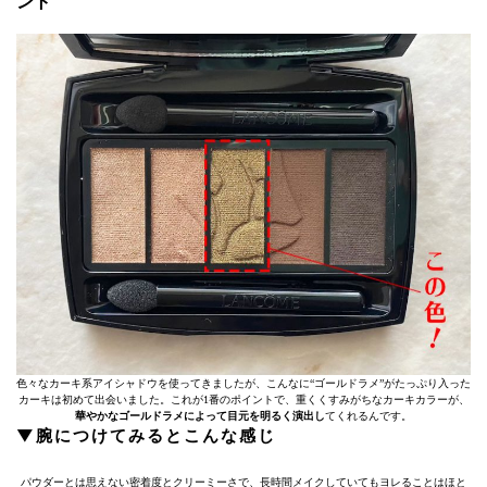
ント
色々なカーキ系アイシャドウを使ってきましたが、こんなに“ゴールドラメ”がたっぷり入った
カーキは初めて出会いました。これが1番のポイントで、重くくすみがちなカーキカラーが、
華やかなゴールドラメによって目元を明るく演出し
てくれるんです。
▼腕につけてみるとこんな感じ
パウダーとは思えない密着度とクリーミーさで、長時間メイクしていてもヨレることはほと