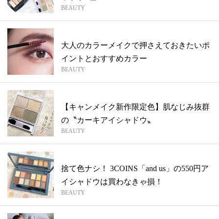
BEAUTY
大人のカラーメイクで押さえておきたいポ
イントとおすすめカラー
BEAUTY
【キャンメイク新作限定色】肌なじみ抜群
の〝カーキアイシャドウ〟
BEAUTY
捨て色ナシ！ 3COINS「and us」の550円ア
イシャドウは買わなきゃ損！
BEAUTY