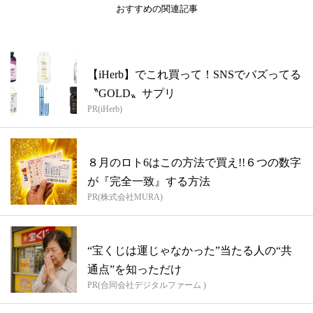
おすすめの関連記事
【iHerb】でこれ買って！SNSでバズってる
〝GOLD〟サプリ
PR(iHerb)
８月のロト6はこの方法で買え!!６つの数字
が『完全一致』する方法
PR(株式会社MURA)
“宝くじは運じゃなかった”当たる人の“共
通点”を知っただけ
PR(合同会社デジタルファーム )