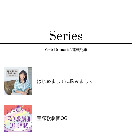
Series
Web Domaniの連載記事
はじめましてに悩みまして。
宝塚歌劇団OG