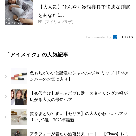
【大人気】ひんやり冷感寝具で快適な睡眠
をあなたに。
PR（アイリスプラザ）
Recommended by
「アイメイク」の人気記事
色もちがいいと話題のシャネルの2in1リップ【Labメ
ンバーのお気に入り】
【40代向け】結べるボブ17選｜スタイリングの幅が
広がる大人の最旬ヘア
髪をまとめやすい【セリア】の大人かわいいヘアク
リップ5選｜2025年最新
アラフォーが着たい洒落見えコート！【Chaos】レミ