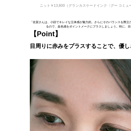
ニット￥13,800（グランカスケードインク〈グー コミューン〉
「佐賀さんは、小顔でキレイな立体感が魅力的。さらにそのバランスを際立
るので、血色感をポイントメークにプラスしましょう。特に、目
【Point】
目周りに赤みをプラスすることで、優し