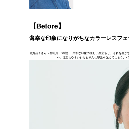
【Before】
薄幸な印象になりがちなカラーレスフェ
佐賀晶子さん（会社員・38歳） 柔和な印象の優しい顔立ちと、それを生か
や、目立ちやすいシミもそんな印象を強めてしまう。バ