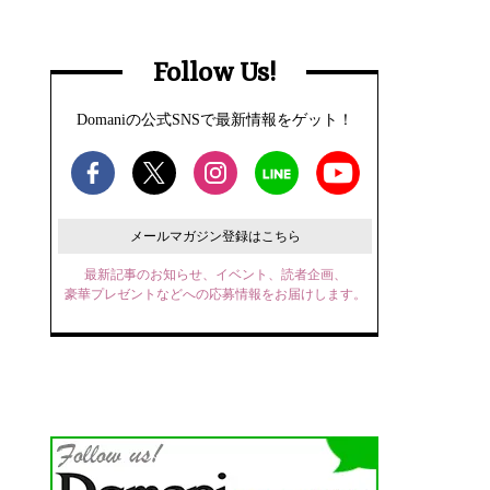
Follow Us!
Domaniの公式SNSで最新情報をゲット！
メールマガジン登録はこちら
最新記事のお知らせ、イベント、読者企画、
豪華プレゼントなどへの応募情報をお届けします。