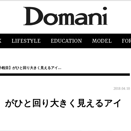
K
LIFESTYLE
EDUCATION
MODEL
FO
小粒目】がひと回り大きく見えるアイ…
2018.04.10
】がひと回り大きく見えるアイ