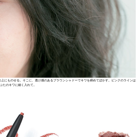
の上にものせる。そこに、透け感のあるブラウンシャドーでキワを締めてぼかす。ピンクのラインは
ぶたのキワに細く入れて。