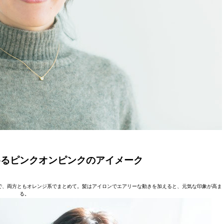
めるピンクオンピンクのアイメーク
で、両方ともオレンジ系でまとめて。髪はアイロンでエアリーな動きを加えると、元気な印象が高ま
る。