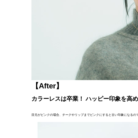
【After】
カラーレスは卒業！ ハッピー印象を高
目元がピンクの場合、チークやリップまでピンクにすると古い印象になるの