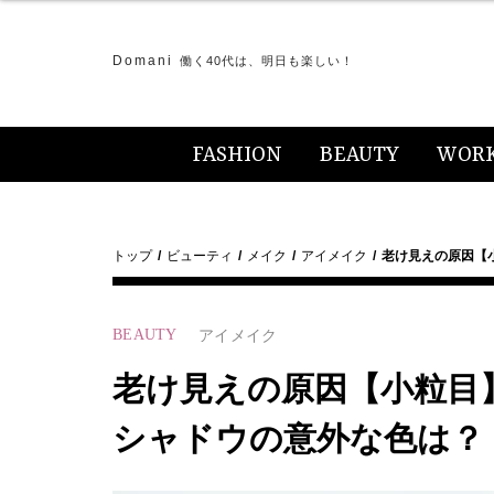
Domani
働く40代は、明日も楽しい！
FASHION
BEAUTY
WOR
トップ
ビューティ
メイク
アイメイク
老け見えの原因【
BEAUTY
アイメイク
老け見えの原因【小粒目
シャドウの意外な色は？