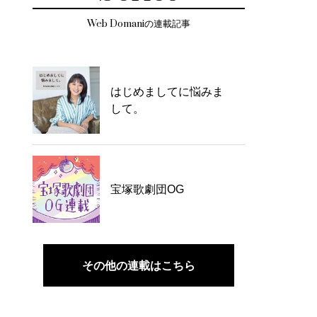
Web Domaniの連載記事
はじめましてに悩みま
して。
宝塚歌劇団OG
その他の連載はこちら