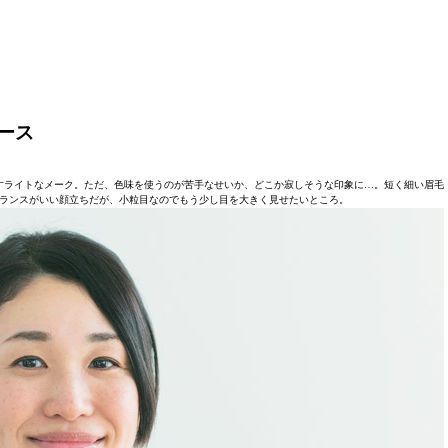
ース
すライトなメーク。ただ、色味を使うのが苦手なせいか、どこか寂しそうな印象に…。短く細い眉毛
ランスがいい顔立ちだが、小粒目なのでもう少し目を大きく見せたいところ。