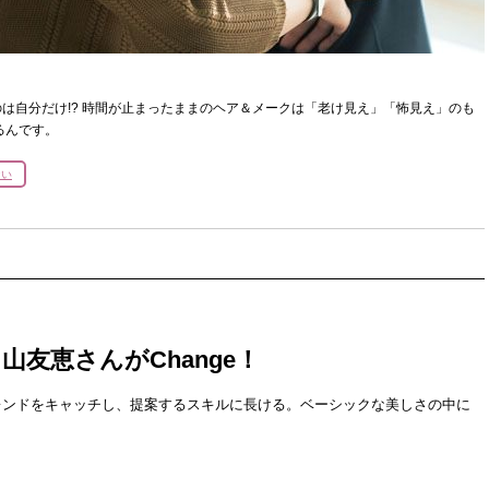
は自分だけ!? 時間が止まったままのヘア＆メークは「老け見え」「怖見え」のも
るんです。
ない
E 中山友恵さんがChange！
レンドをキャッチし、提案するスキルに長ける。ベーシックな美しさの中に