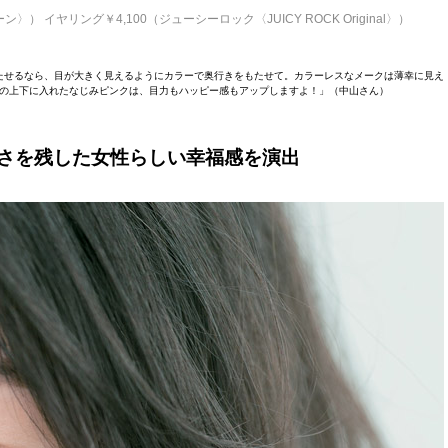
） イヤリング￥4,100（ジューシーロック〈JUICY ROCK Original〉）
たせるなら、目が大きく見えるようにカラーで奥行きをもたせて。カラーレスなメークは薄幸に見え
の上下に入れたなじみピンクは、目力もハッピー感もアップしますよ！」（中山さん）
さを残した女性らしい幸福感を演出