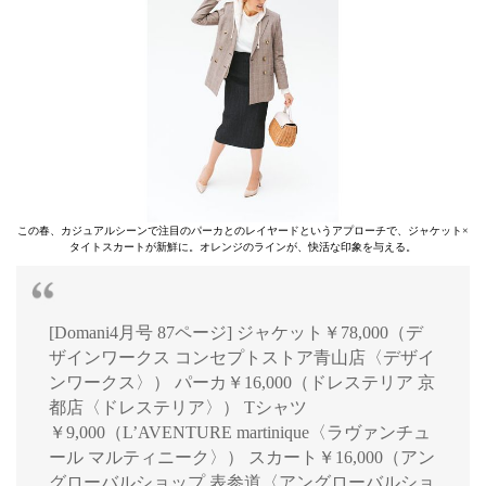
この春、カジュアルシーンで注目のパーカとのレイヤードというアプローチで、ジャケット×
タイトスカートが新鮮に。オレンジのラインが、快活な印象を与える。
[Domani4月号 87ページ] ジャケット￥78,000（デ
ザインワークス コンセプトストア青山店〈デザイ
ンワークス〉） パーカ￥16,000（ドレステリア 京
都店〈ドレステリア〉） Tシャツ
￥9,000（L’AVENTURE martinique〈ラヴァンチュ
ール マルティニーク〉） スカート￥16,000（アン
グローバルショップ 表参道〈アングローバルショ