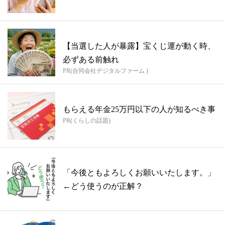
【当選した人が暴露】宝くじ運が動く時、
必ずある前触れ
PR(合同会社デジタルファーム )
もらえる年金25万円以下の人が知るべき事
PR(くらしの話題)
「今後ともよろしくお願いいたします。」
←どう使うのが正解？