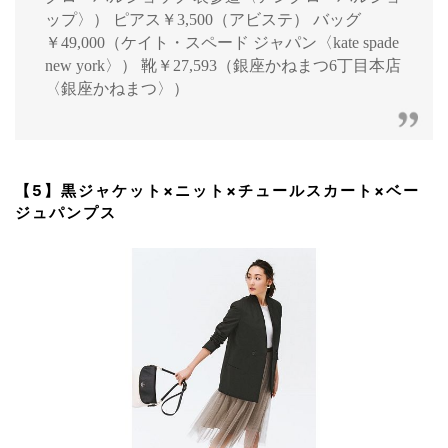
ップ〉） ピアス￥3,500（アビステ） バッグ
￥49,000（ケイト・スペード ジャパン〈kate spade
new york〉） 靴￥27,593（銀座かねまつ6丁目本店
〈銀座かねまつ〉）
【5】黒ジャケット×ニット×チュールスカート×ベー
ジュパンプス