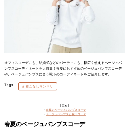
オフィスコーデにも、結婚式などのパーティにも、幅広く使えるベージュパ
ンプスコーディネートを大特集！春夏におすすめのベージュパンプスコーデ
や、ベージュパンプスに合う靴下のコーディネートをご紹介します。
Tags：
着こなしマンネリ
【目次】
・
春夏のベージュパンプスコーデ
・
ベージュパンプスと靴下コーデ
春夏のベージュパンプスコーデ