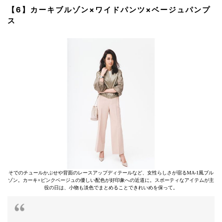
【6】カーキブルゾン×ワイドパンツ×ベージュパンプ
ス
そでのチュールかぶせや背面のレースアップディテールなど、女性らしさが宿るMA-1風ブル
ゾン。カーキ×ピンクベージュの優しい配色が好印象への近道に。スポーティなアイテムが主
役の日は、小物も淡色でまとめることできれいめを保って。