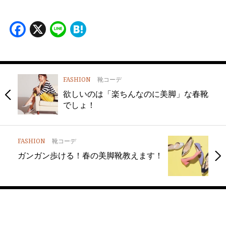
Facebook
X
Line
Hatena
FASHION
靴コーデ
欲しいのは「楽ちんなのに美脚」な春靴
でしょ！
FASHION
靴コーデ
ガンガン歩ける！春の美脚靴教えます！