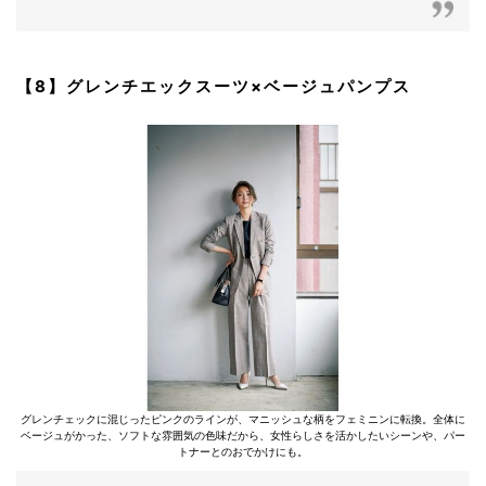
【8】グレンチエックスーツ×ベージュパンプス
グレンチェックに混じったピンクのラインが、マニッシュな柄をフェミニンに転換。全体に
ベージュがかった、ソフトな雰囲気の色味だから、女性らしさを活かしたいシーンや、パー
トナーとのおでかけにも。