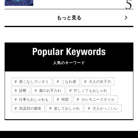
もっと見る
人気のキーワード
着こなしマンネリ
こなれ感
大人の女子力
診断
服のお手入れ
忙しくてもおしゃれ
仕事もおしゃれも
韓国
セレモニースタイル
気温別の服装
楽しておしゃれ
大人かっこいい