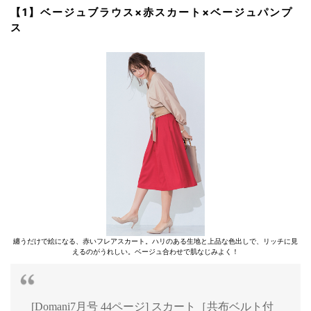
【1】ベージュブラウス×赤スカート×ベージュパンプ
ス
纏うだけで絵になる、赤いフレアスカート。ハリのある生地と上品な色出しで、リッチに見
えるのがうれしい。ベージュ合わせで肌なじみよく！
[Domani7月号 44ページ] スカート［共布ベルト付