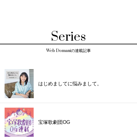
Series
Web Domaniの連載記事
はじめましてに悩みまして。
宝塚歌劇団OG