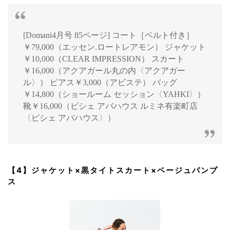
[Domani4月号 85ページ] コート［ベルト付き］
￥79,000（エッセン.ロートレアモン） ジャケット
￥10,000（CLEAR IMPRESSION） スカート
￥16,000（アクアガール丸の内〈アクアガー
ル〉） ピアス￥3,000（アビステ） バッグ
￥14,800（ショールーム セッション〈YAHKI〉）
靴￥16,000（ピシェ アバハウス ルミネ有楽町店
〈ピシェ アバハウス〉）
【4】ジャケット×黒タイトスカート×ベージュパンプ
ス