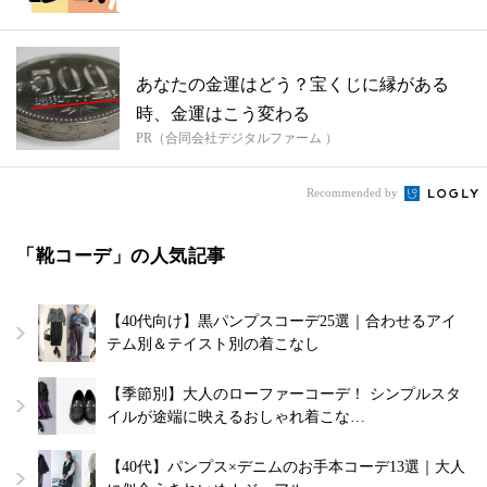
あなたの金運はどう？宝くじに縁がある
時、金運はこう変わる
PR（合同会社デジタルファーム ）
Recommended by
「靴コーデ」の人気記事
【40代向け】黒パンプスコーデ25選｜合わせるアイ
テム別＆テイスト別の着こなし
【季節別】大人のローファーコーデ！ シンプルスタ
イルが途端に映えるおしゃれ着こな…
【40代】パンプス×デニムのお手本コーデ13選｜大人