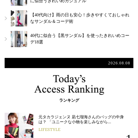
に似合うきれいめカジュアル
【40代向け】雨の日も安心！歩きやすくておしゃれ
なサンダル＆コーデ術
40代に似合う【黒サンダル】を使ったきれいめコー
デ18選
2026.08.08
ランキング
元タカラジェンヌ 凪七瑠海さんのバッグの中身
は？ 「ユニークな小物を楽しみながら…
LIFESTYLE