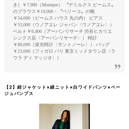
き］￥7,900（Monique） 〝デミルクス ビームス〟
のブラウス￥19,000・〝ペリーコ〟の靴
￥54,000（ビームス ハウス 丸の内） ピアス
￥53,000（ウノアエレ ジャパン〈ウノアエレ〉）
ベルト￥6,400（アーバンリサーチ 渋谷ヒカリエ
シンクス店〈アーバンリサーチ〉） 時計
￥80,000（栄光時計〈サントノーレ〉） バッグ
￥23,000（フィガロ パリ 東京ミッドタウン店〈ラ
ウラ ディ マッジオ〉）
【2】紺ジャケット×緑ニット×白ワイドパンツ×ベー
ジュパンプス