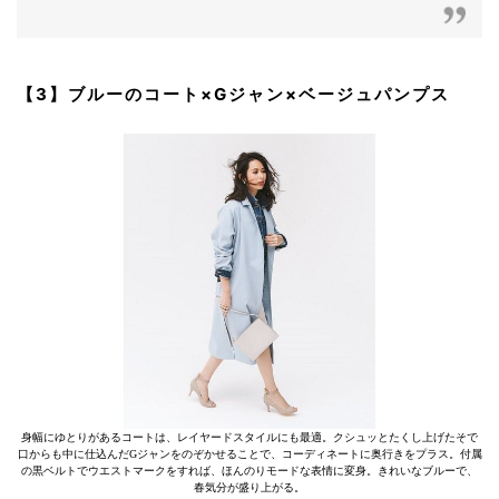
【3】ブルーのコート×Gジャン×ベージュパンプス
身幅にゆとりがあるコートは、レイヤードスタイルにも最適。クシュッとたくし上げたそで
口からも中に仕込んだGジャンをのぞかせることで、コーディネートに奥行きをプラス。付属
の黒ベルトでウエストマークをすれば、ほんのりモードな表情に変身。きれいなブルーで、
春気分が盛り上がる。