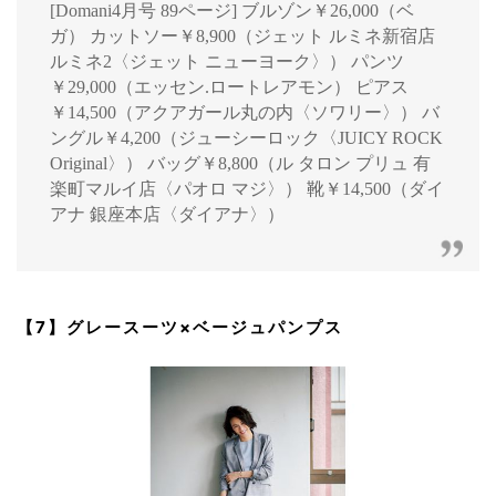
[Domani4月号 89ページ] ブルゾン￥26,000（ベ
ガ） カットソー￥8,900（ジェット ルミネ新宿店
ルミネ2〈ジェット ニューヨーク〉） パンツ
￥29,000（エッセン.ロートレアモン） ピアス
￥14,500（アクアガール丸の内〈ソワリー〉） バ
ングル￥4,200（ジューシーロック〈JUICY ROCK
Original〉） バッグ￥8,800（ル タロン プリュ 有
楽町マルイ店〈パオロ マジ〉） 靴￥14,500（ダイ
アナ 銀座本店〈ダイアナ〉）
【7】グレースーツ×ベージュパンプス