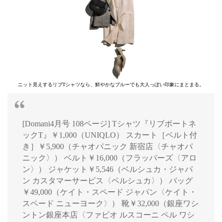
ニット見えするリブTシャツなら、鮮やかなブルーでも大人っぽい印象にまとまる。
[Domani4月号 108ページ] Tシャツ『リブボートネ
ックT』￥1,000（UNIQLO） スカート［ベルト付
き］￥5,900（チャオパニック 新宿店〈チャオパ
ニック〉） ベルト￥16,000（フラッパーズ〈アロ
ン〉） ジャケット￥5,546（ベルシュカ・ジャパ
ン カスタマーサービス〈ベルシュカ〉） バッグ
￥49,000（ケイト・スペード ジャパン〈ケイト・
スペード ニューヨーク〉） 靴￥32,000（銀座ワシ
ントン銀座本店〈ファビオ ルスコーニ ペル ワシ