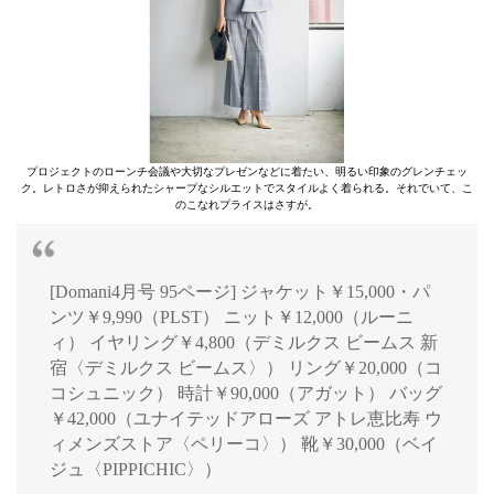
プロジェクトのローンチ会議や大切なプレゼンなどに着たい、明るい印象のグレンチェッ
ク。レトロさが抑えられたシャープなシルエットでスタイルよく着られる。それでいて、こ
のこなれプライスはさすが。
[Domani4月号 95ページ] ジャケット￥15,000・パ
ンツ￥9,990（PLST） ニット￥12,000（ルーニ
ィ） イヤリング￥4,800（デミルクス ビームス 新
宿〈デミルクス ビームス〉） リング￥20,000（コ
コシュニック） 時計￥90,000（アガット） バッグ
￥42,000（ユナイテッドアローズ アトレ恵比寿 ウ
ィメンズストア〈ペリーコ〉） 靴￥30,000（ベイ
ジュ〈PIPPICHIC〉）