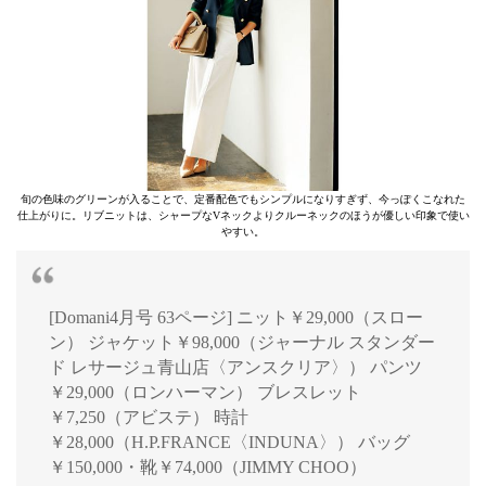
旬の色味のグリーンが入ることで、定番配色でもシンプルになりすぎず、今っぽくこなれた
仕上がりに。リブニットは、シャープなVネックよりクルーネックのほうが優しい印象で使い
やすい。
[Domani4月号 63ページ] ニット￥29,000（スロー
ン） ジャケット￥98,000（ジャーナル スタンダー
ド レサージュ青山店〈アンスクリア〉） パンツ
￥29,000（ロンハーマン） ブレスレット
￥7,250（アビステ） 時計
￥28,000（H.P.FRANCE〈INDUNA〉） バッグ
￥150,000・靴￥74,000（JIMMY CHOO）