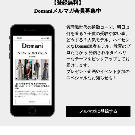
【登録無料】
Domaniメルマガ会員募集中
管理職世代の通勤コーデ、明日は
何を着る？子供の受験や習い事、
どうする？人気モデル、ハイセン
スなDomani読者モデル、教育のプ
ロたちから 発信されるタイムリ
ーなテーマをピックアップしてお
届けします。
プレゼント企画やイベント参加の
スペシャルなお知らせも！
メルマガに登録する