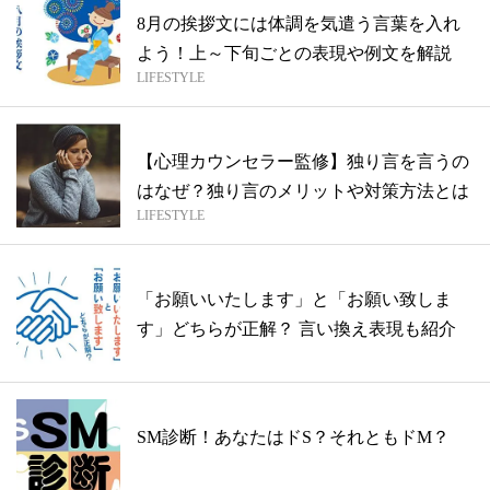
8月の挨拶文には体調を気遣う言葉を入れ
よう！上～下旬ごとの表現や例文を解説
LIFESTYLE
【心理カウンセラー監修】独り言を言うの
はなぜ？独り言のメリットや対策方法とは
LIFESTYLE
「お願いいたします」と「お願い致しま
す」どちらが正解？ 言い換え表現も紹介
SM診断！あなたはドS？それともドM？