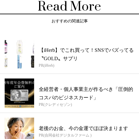
Read More
おすすめの関連記事
【iHerb】でこれ買って！SNSでバズってる
〝GOLD〟サプリ
PR(iHerb)
全経営者・個人事業主が作るべき「圧倒的
コスパのビジネスカード」
PR(クレディセゾン)
老後のお金、今の金運でほぼ決まります
PR(合同会社デジタルファーム )