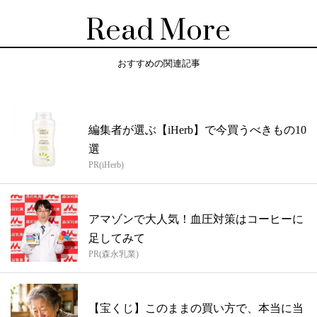
Read More
おすすめの関連記事
編集者が選ぶ【iHerb】で今買うべきもの10
選
PR(iHerb)
アマゾンで大人気！血圧対策はコーヒーに
足してみて
PR(森永乳業)
【宝くじ】このままの買い方で、本当に当