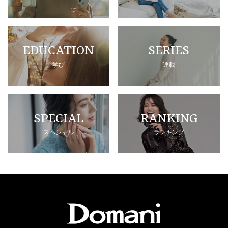
EDUCATION
SERIES
学び
連載
SPECIAL
RANKING
スペシャル
ランキング