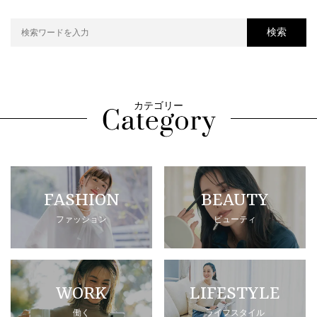
検索
カテゴリー
FASHION
BEAUTY
ファッション
ビューティ
WORK
LIFESTYLE
働く
ライフスタイル