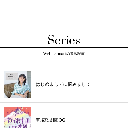
Series
Web Domaniの連載記事
はじめましてに悩みまして。
宝塚歌劇団OG