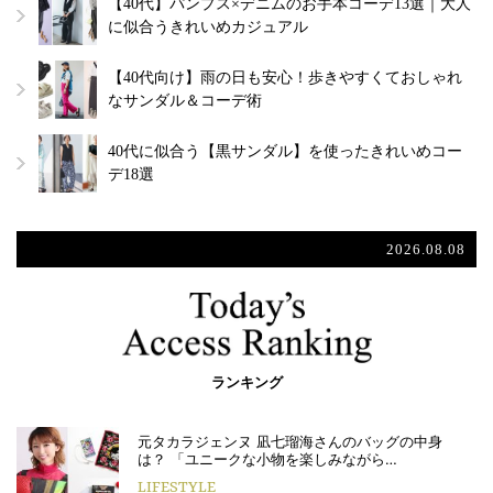
【40代】パンプス×デニムのお手本コーデ13選｜大人
に似合うきれいめカジュアル
【40代向け】雨の日も安心！歩きやすくておしゃれ
なサンダル＆コーデ術
40代に似合う【黒サンダル】を使ったきれいめコー
デ18選
2026.08.08
ランキング
元タカラジェンヌ 凪七瑠海さんのバッグの中身
は？ 「ユニークな小物を楽しみながら…
LIFESTYLE