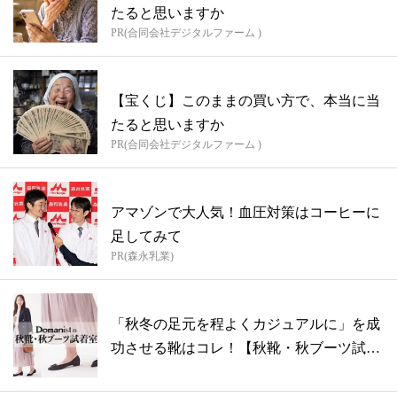
たると思いますか
PR(合同会社デジタルファーム )
【宝くじ】このままの買い方で、本当に当
たると思いますか
PR(合同会社デジタルファーム )
アマゾンで大人気！血圧対策はコーヒーに
足してみて
PR(森永乳業)
「秋冬の足元を程よくカジュアルに」を成
功させる靴はコレ！【秋靴・秋ブーツ試着
室】