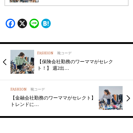
Facebook
X
Line
Hatena
FASHION
靴コーデ
【保険会社勤務のワーママがセレク
ト！】 週2出…
FASHION
靴コーデ
【金融会社勤務のワーママがセレクト】
トレンドに…