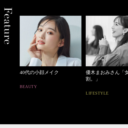
優木まおみさん「女の時間
働く女性のバッグ
割。」
FASHION
LIFESTYLE