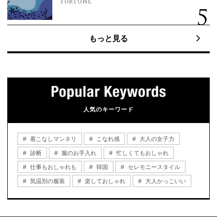
FORTUNE
もっと見る
人気のキーワード
着こなしマンネリ
こなれ感
大人の女子力
診断
服のお手入れ
忙しくてもおしゃれ
仕事もおしゃれも
韓国
セレモニースタイル
気温別の服装
楽しておしゃれ
大人かっこいい