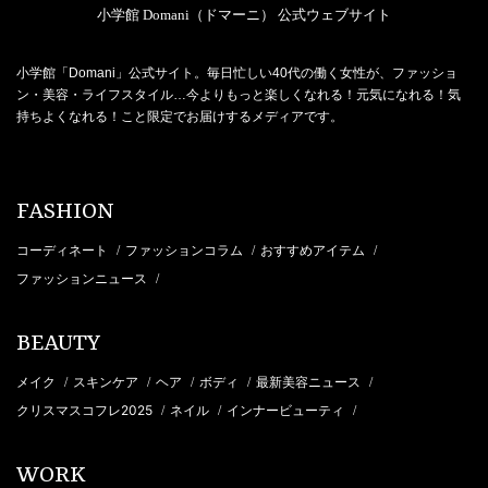
小学館 Domani（ドマーニ） 公式ウェブサイト
小学館「Domani」公式サイト。毎日忙しい40代の働く女性が、ファッショ
ン・美容・ライフスタイル…今よりもっと楽しくなれる！元気になれる！気
持ちよくなれる！こと限定でお届けするメディアです。
FASHION
コーディネート
ファッションコラム
おすすめアイテム
/
/
/
ファッションニュース
/
BEAUTY
メイク
スキンケア
ヘア
ボディ
最新美容ニュース
/
/
/
/
/
クリスマスコフレ2025
ネイル
インナービューティ
/
/
/
WORK