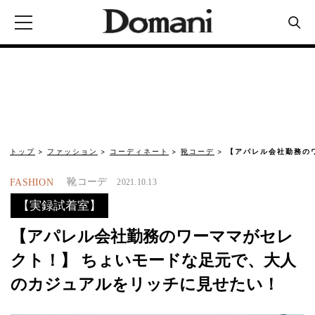
トップ
ファッション
コーディネート
靴コーデ
【アパレル会社勤務の
靴コーデ
FASHION
2021.10.13
【実録試着室】
【アパレル会社勤務のワーママがセレ
クト！】 ちょいモードな足元で、大人
のカジュアルをリッチに見せたい！