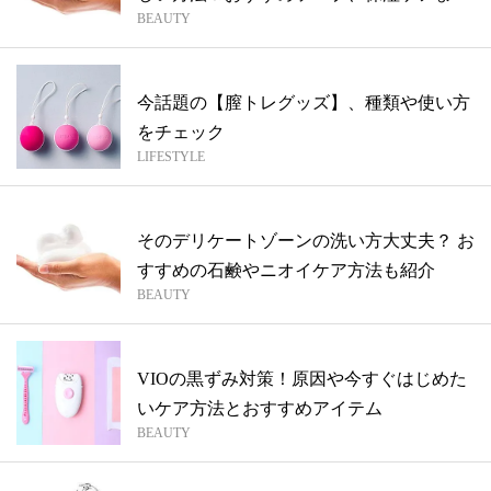
BEAUTY
解説
今話題の【膣トレグッズ】、種類や使い方
をチェック
LIFESTYLE
そのデリケートゾーンの洗い方大丈夫？ お
すすめの石鹸やニオイケア方法も紹介
BEAUTY
VIOの黒ずみ対策！原因や今すぐはじめた
いケア方法とおすすめアイテム
BEAUTY