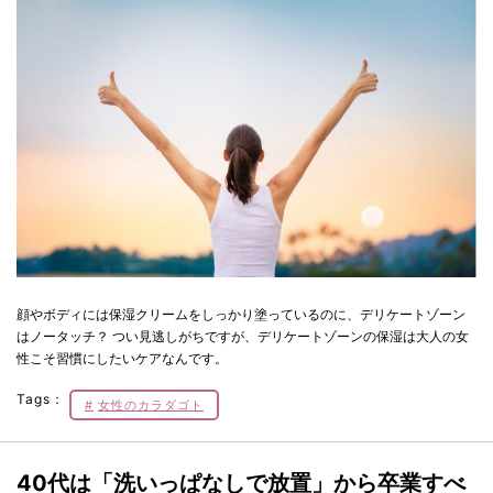
顔やボディには保湿クリームをしっかり塗っているのに、デリケートゾーン
はノータッチ？ つい見逃しがちですが、デリケートゾーンの保湿は大人の女
性こそ習慣にしたいケアなんです。
Tags：
女性のカラダゴト
40代は「洗いっぱなしで放置」から卒業すべ