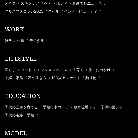
メイク
スキンケア
ヘア
ボディ
最新美容ニュース
/
/
/
/
/
クリスマスコフレ2025
ネイル
インナービューティ
/
/
/
WORK
雑学
仕事
デジタル
/
/
/
LIFESTYLE
暮らし
フード
エンタメ
ヘルス
子育て
旅・お出かけ
/
/
/
/
/
/
夫婦・家族
私の生き方
100人アンケート
贈り物
/
/
/
/
EDUCATION
子供の五感を育てる
学校行事コーデ
教育現場より
子供の習い事
/
/
/
/
子供の進路・学校
/
MODEL