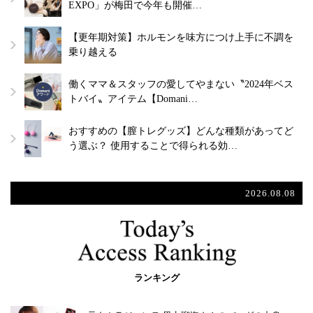
EXPO」が梅田で今年も開催…
【更年期対策】ホルモンを味方につけ上手に不調を
乗り越える
働くママ＆スタッフの愛してやまない〝2024年ベス
トバイ〟アイテム【Domani…
おすすめの【膣トレグッズ】どんな種類があってど
う選ぶ？ 使用することで得られる効…
2026.08.08
ランキング