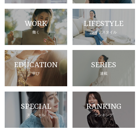
WORK
LIFESTYLE
働く
ライフスタイル
EDUCATION
SERIES
学び
連載
SPECIAL
RANKING
スペシャル
ランキング