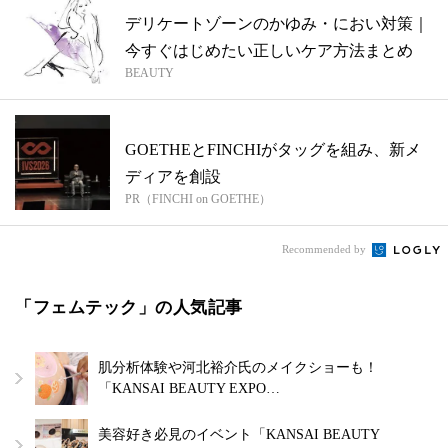
デリケートゾーンのかゆみ・におい対策｜
今すぐはじめたい正しいケア方法まとめ
BEAUTY
GOETHEとFINCHIがタッグを組み、新メ
ディアを創設
PR（FINCHI on GOETHE）
Recommended by
「フェムテック」の人気記事
肌分析体験や河北裕介氏のメイクショーも！
「KANSAI BEAUTY EXPO…
美容好き必見のイベント「KANSAI BEAUTY