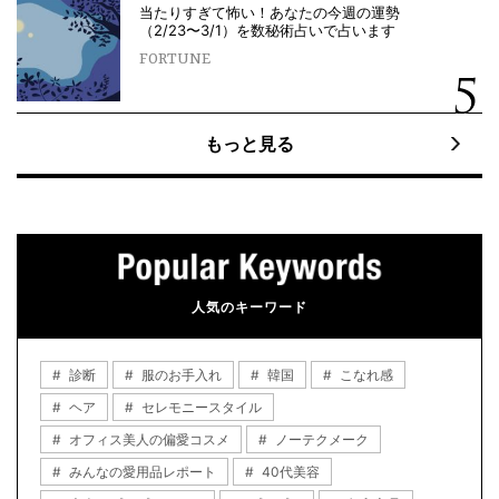
当たりすぎて怖い！あなたの今週の運勢
（2/23〜3/1）を数秘術占いで占います
FORTUNE
もっと見る
人気のキーワード
診断
服のお手入れ
韓国
こなれ感
ヘア
セレモニースタイル
オフィス美人の偏愛コスメ
ノーテクメーク
みんなの愛用品レポート
40代美容