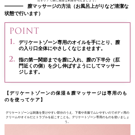
出すケアで膣に適度な刺激を与えましょう」
膣マッサージの方法（お風呂上がりなど清潔な
状態で行います）
デリケートゾーン専用のオイルを手にとり、膣
の入り口全体にやさしくなじませます。
指の第一関節までを膣に入れ、膣の下半分（肛
門近くの側）を少し伸ばすようにしてマッサー
ジします。
【デリケートゾーンの保湿＆膣マッサージは専用のも
のを使ってケア】
デリケートゾーンは刺激を受けやすい部分のうえ、下着や衣服でムレやすいのでボディ用の
クリームやオイルだとトラブルを起こすことも。デリケートゾーン専用のものを使いましょ
う。