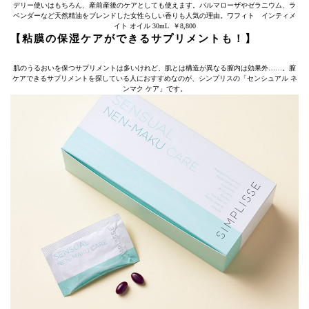
デリー使いはもちろん、産前産後のケアとしても使えます。パルマローザやゼラニウム、ラ
ベンダーなど天然精油をブレンドした女性らしい香りも人気の理由。ワフィト インティメ
イト オイル 30mL ￥8,800
【粘膜の保湿ケアができるサプリメントも！】
肌のうるおいを保つサプリメントは多いけれど、肌とは構造が異なる膣内は効果外……。膣
ケアできるサプリメントを探している人におすすめなのが、シンプリスの「センシュアル ネ
ンマク ケア」です。