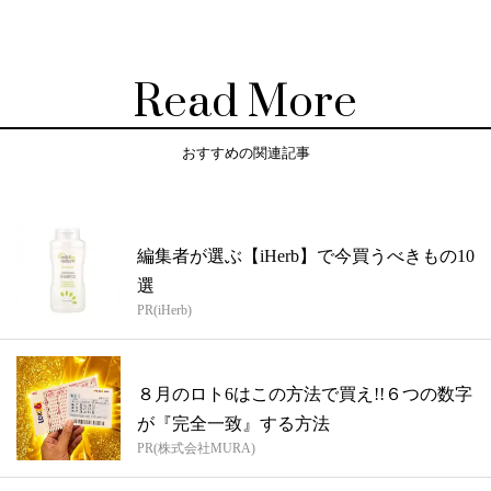
Read More
おすすめの関連記事
編集者が選ぶ【iHerb】で今買うべきもの10
選
PR(iHerb)
８月のロト6はこの方法で買え!!６つの数字
が『完全一致』する方法
PR(株式会社MURA)