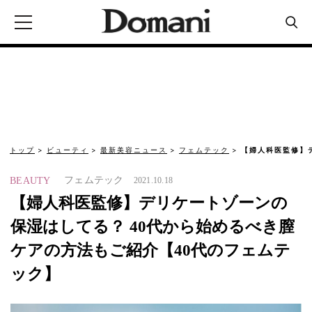
トップ
ビューティ
最新美容ニュース
フェムテック
【婦人科医監修】
フェムテック
BEAUTY
2021.10.18
【婦人科医監修】デリケートゾーンの
保湿はしてる？ 40代から始めるべき膣
ケアの方法もご紹介【40代のフェムテ
ック】