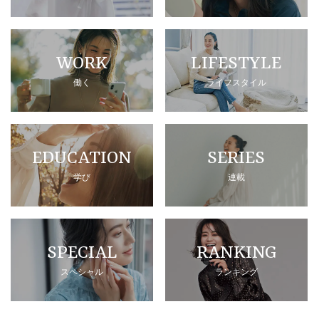
WORK
LIFESTYLE
働く
ライフスタイル
EDUCATION
SERIES
学び
連載
SPECIAL
RANKING
スペシャル
ランキング