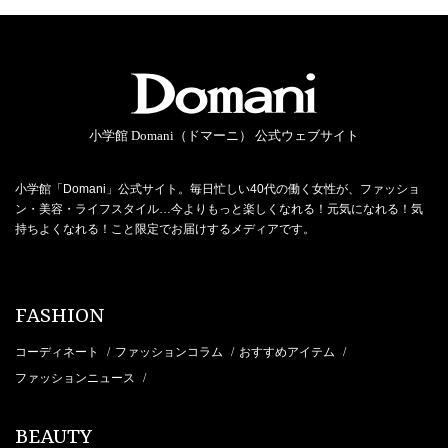
小学館 Domani（ドマーニ） 公式ウェブサイト
小学館「Domani」公式サイト。毎日忙しい40代の働く女性が、ファッショ
ン・美容・ライフスタイル…今よりもっと楽しくなれる！元気になれる！気
持ちよくなれる！こと限定でお届けするメディアです。
FASHION
コーディネート
ファッションコラム
おすすめアイテム
/
/
/
ファッションニュース
/
BEAUTY