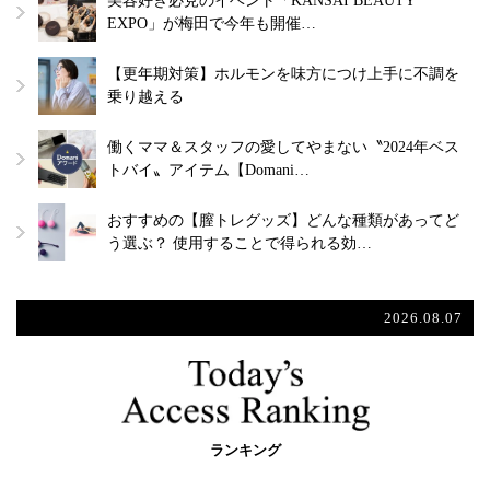
美容好き必見のイベント「KANSAI BEAUTY
EXPO」が梅田で今年も開催…
【更年期対策】ホルモンを味方につけ上手に不調を
乗り越える
働くママ＆スタッフの愛してやまない〝2024年ベス
トバイ〟アイテム【Domani…
おすすめの【膣トレグッズ】どんな種類があってど
う選ぶ？ 使用することで得られる効…
2026.08.07
ランキング