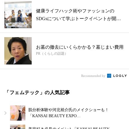
健康ライフハック術やファッションの
SDGsについて学ぶトークイベントが開
催！【D...
お墓の撤去にいくらかかる？墓じまい費用
PR（くらしの話題）
Recommended by
「フェムテック」の人気記事
肌分析体験や河北裕介氏のメイクショーも！
「KANSAI BEAUTY EXPO…