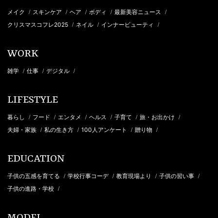
メイク
スキンケア
ヘア
ボディ
最新美容ニュース
/
/
/
/
/
クリスマスコフレ2025
ネイル
インナービューティ
/
/
/
WORK
雑学
仕事
デジタル
/
/
/
LIFESTYLE
暮らし
フード
エンタメ
ヘルス
子育て
旅・お出かけ
/
/
/
/
/
/
夫婦・家族
私の生き方
100人アンケート
贈り物
/
/
/
/
EDUCATION
子供の五感を育てる
学校行事コーデ
教育現場より
子供の習い事
/
/
/
/
子供の進路・学校
/
MODEL