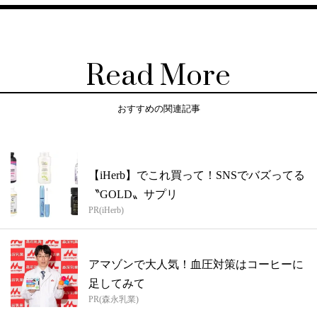
Read More
おすすめの関連記事
【iHerb】でこれ買って！SNSでバズってる
〝GOLD〟サプリ
PR(iHerb)
アマゾンで大人気！血圧対策はコーヒーに
足してみて
PR(森永乳業)