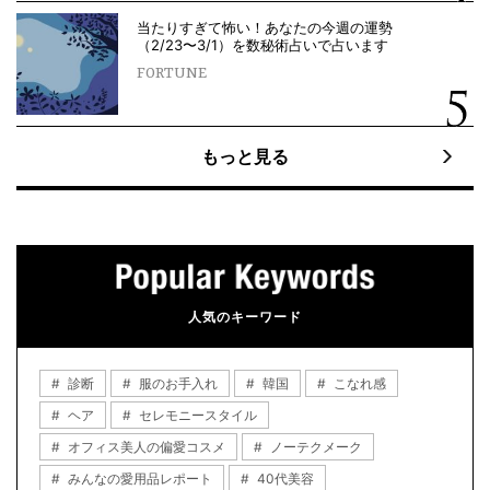
当たりすぎて怖い！あなたの今週の運勢
（2/23〜3/1）を数秘術占いで占います
FORTUNE
もっと見る
人気のキーワード
診断
服のお手入れ
韓国
こなれ感
ヘア
セレモニースタイル
オフィス美人の偏愛コスメ
ノーテクメーク
みんなの愛用品レポート
40代美容