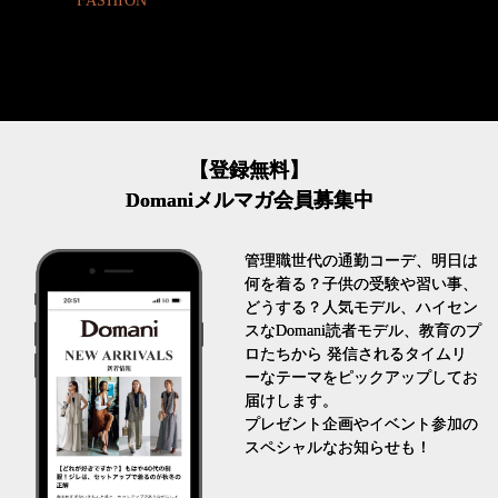
FASHION
【登録無料】
Domaniメルマガ会員募集中
管理職世代の通勤コーデ、明日は
何を着る？子供の受験や習い事、
どうする？人気モデル、ハイセン
スなDomani読者モデル、教育のプ
ロたちから 発信されるタイムリ
ーなテーマをピックアップしてお
届けします。
プレゼント企画やイベント参加の
スペシャルなお知らせも！