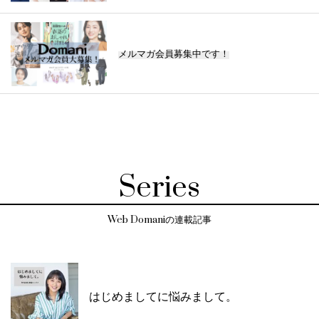
メルマガ会員募集中です！
Series
Web Domaniの連載記事
はじめましてに悩みまして。