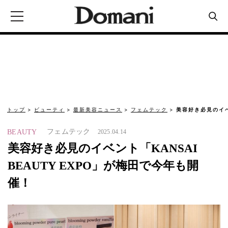
トップ
ビューティ
最新美容ニュース
フェムテック
美容好き必見のイベン
フェムテック
BEAUTY
2025.04.14
美容好き必見のイベント「KANSAI
BEAUTY EXPO」が梅田で今年も開
催！