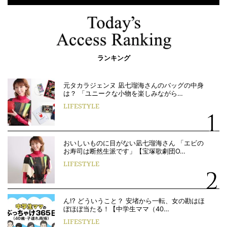
ランキング
元タカラジェンヌ 凪七瑠海さんのバッグの中身
は？ 「ユニークな小物を楽しみながら…
LIFESTYLE
おいしいものに目がない凪七瑠海さん 「エビの
お寿司は断然生派です」【宝塚歌劇団O…
LIFESTYLE
ん!? どういうこと？ 安堵から一転、女の勘はほ
ぼほぼ当たる！【中学生ママ（40…
LIFESTYLE