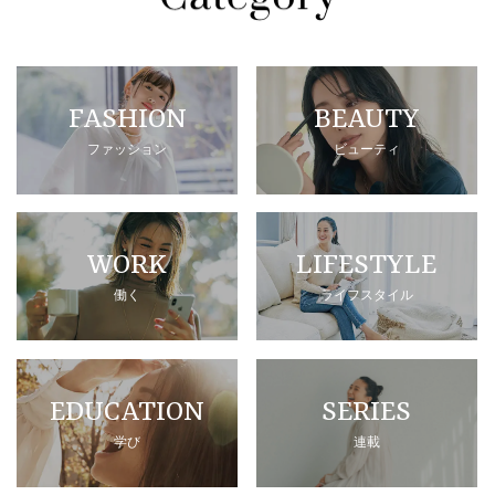
FASHION
BEAUTY
ファッション
ビューティ
WORK
LIFESTYLE
働く
ライフスタイル
EDUCATION
SERIES
学び
連載