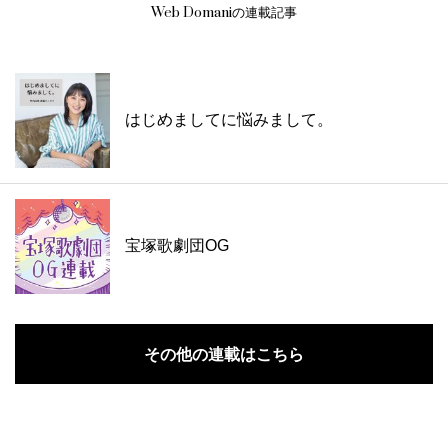
Web Domaniの連載記事
はじめましてに悩みまして。
宝塚歌劇団OG
その他の連載はこちら