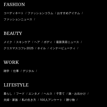
FASHION
コーディネート
ファッションコラム
おすすめアイテム
/
/
/
ファッションニュース
/
BEAUTY
メイク
スキンケア
ヘア
ボディ
最新美容ニュース
/
/
/
/
/
クリスマスコフレ2025
ネイル
インナービューティ
/
/
/
WORK
雑学
仕事
デジタル
/
/
/
LIFESTYLE
暮らし
フード
エンタメ
ヘルス
子育て
旅・お出かけ
/
/
/
/
/
/
夫婦・家族
私の生き方
100人アンケート
贈り物
/
/
/
/