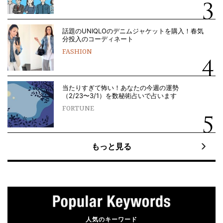
話題のUNIQLOのデニムジャケットを購入！春気
分投入のコーディネート
FASHION
当たりすぎて怖い！あなたの今週の運勢
（2/23〜3/1）を数秘術占いで占います
FORTUNE
もっと見る
人気のキーワード