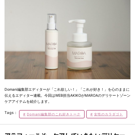
Domani編集部エディターが「これ欲しい！」「これが好き！」を心のままに
伝えるエディター連載。今回はWEB担当AKIKOがMAROAのデリケートゾーン
ケアアイテムを紹介します。
Tags：
Domani編集部のこれ好きトーク
女性のカラダゴト