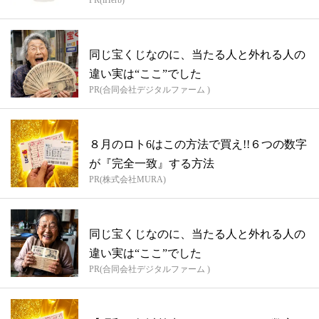
PR(iHerb)
同じ宝くじなのに、当たる人と外れる人の
違い実は“ここ”でした
PR(合同会社デジタルファーム )
８月のロト6はこの方法で買え!!６つの数字
が『完全一致』する方法
PR(株式会社MURA)
同じ宝くじなのに、当たる人と外れる人の
違い実は“ここ”でした
PR(合同会社デジタルファーム )