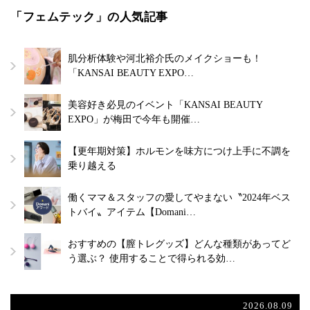
「フェムテック」の人気記事
肌分析体験や河北裕介氏のメイクショーも！
「KANSAI BEAUTY EXPO…
美容好き必見のイベント「KANSAI BEAUTY
EXPO」が梅田で今年も開催…
【更年期対策】ホルモンを味方につけ上手に不調を
乗り越える
働くママ＆スタッフの愛してやまない〝2024年ベス
トバイ〟アイテム【Domani…
おすすめの【膣トレグッズ】どんな種類があってど
う選ぶ？ 使用することで得られる効…
2026.08.09