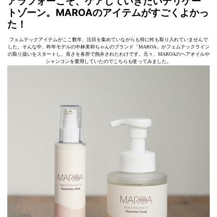
アラフォーこそ、ケアしていきたいデリケー
トゾーン。MAROAのアイテムがすごくよかっ
た！
フェムテックアイテムがここ数年、注目を集めていながらも特に何も取り入れていませんで
した。そんな中、昨年モデルの中林美和ちゃんのブランド「MAROA」がフェムテックライン
の取り扱いをスタートし、良さを各所で熱弁されたわけです。元々、MAROAのヘアオイルや
シャンコンを愛用していたのでこちらも使ってみました。