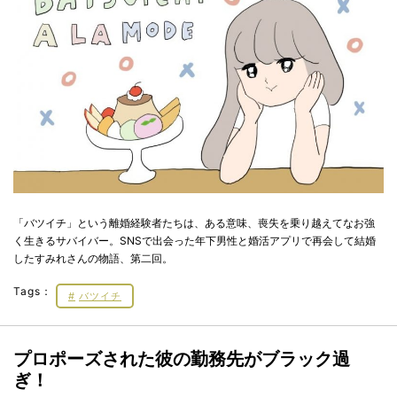
「バツイチ」という離婚経験者たちは、ある意味、喪失を乗り越えてなお強
く生きるサバイバー。SNSで出会った年下男性と婚活アプリで再会して結婚
したすみれさんの物語、第二回。
Tags：
バツイチ
プロポーズされた彼の勤務先がブラック過
ぎ！