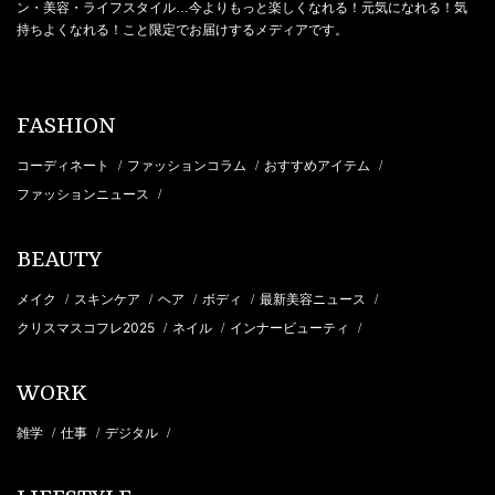
ン・美容・ライフスタイル…今よりもっと楽しくなれる！元気になれる！気
持ちよくなれる！こと限定でお届けするメディアです。
FASHION
コーディネート
ファッションコラム
おすすめアイテム
/
/
/
ファッションニュース
/
BEAUTY
メイク
スキンケア
ヘア
ボディ
最新美容ニュース
/
/
/
/
/
クリスマスコフレ2025
ネイル
インナービューティ
/
/
/
WORK
雑学
仕事
デジタル
/
/
/