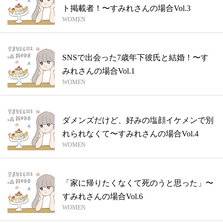
ト掲載者！〜すみれさんの場合Vol.3
WOMEN
SNSで出会った7歳年下彼氏と結婚！〜す
みれさんの場合Vol.1
WOMEN
ダメンズだけど、好みの塩顔イケメンで別
れられなくて〜すみれさんの場合Vol.4
WOMEN
「家に帰りたくなくて死のうと思った」〜
すみれさんの場合Vol.6
WOMEN