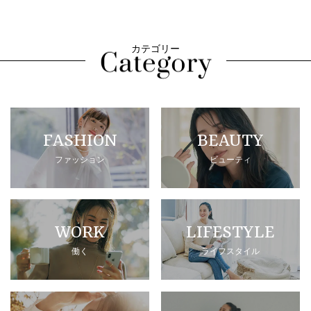
カテゴリー
FASHION
BEAUTY
ファッション
ビューティ
WORK
LIFESTYLE
働く
ライフスタイル