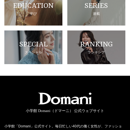
EDUCATION
SERIES
学び
連載
SPECIAL
RANKING
スペシャル
ランキング
小学館 Domani（ドマーニ） 公式ウェブサイト
小学館「Domani」公式サイト。毎日忙しい40代の働く女性が、ファッショ