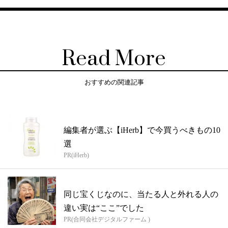
Read More
おすすめの関連記事
編集者が選ぶ【iHerb】で今買うべきもの10
選
PR(iHerb)
同じ宝くじなのに、当たる人と外れる人の
違い実は“ここ”でした
PR(合同会社デジタルファーム )