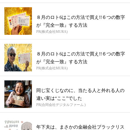
８月のロト6はこの方法で買え!!６つの数字
が『完全一致』する方法
PR(株式会社MURA)
８月のロト6はこの方法で買え!!６つの数字
が『完全一致』する方法
PR(株式会社MURA)
同じ宝くじなのに、当たる人と外れる人の
違い実は“ここ”でした
PR(合同会社デジタルファーム )
年下夫は、まさかの金融会社ブラックリス