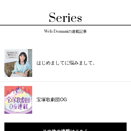
Series
Web Domaniの連載記事
はじめましてに悩みまして。
宝塚歌劇団OG