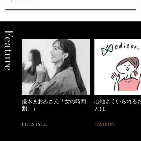
の時間
心地よくいられるおしゃれ
働く女性のバッグ
とは
FASHION
FASHION