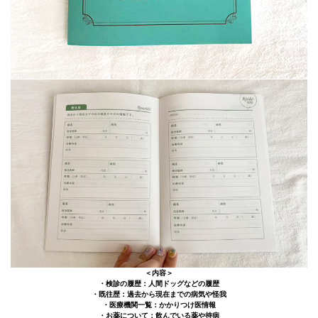
＜内容＞
・検診の履歴：人間ドッグなどの履歴
・既往歴：過去から現在までの病気や怪我
・医療機関一覧：かかりつけ医情報
・お薬について：飲んでいる薬や持病