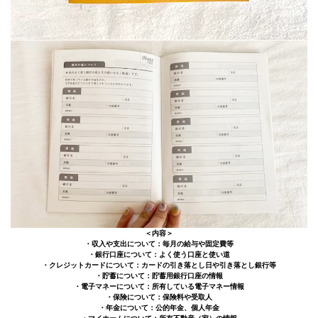
＜内容＞
・収入や支出について：毎月の給与や固定費等
・銀行口座について：よく使う口座と使い道
・クレジットカードについて：カードの引き落とし日や引き落とし銀行等
・貯蓄について：貯蓄用銀行口座の情報
・電子マネーについて：所有している電子マネー情報
・保険について：保険料や受取人
・年金について：公的年金、個人年金