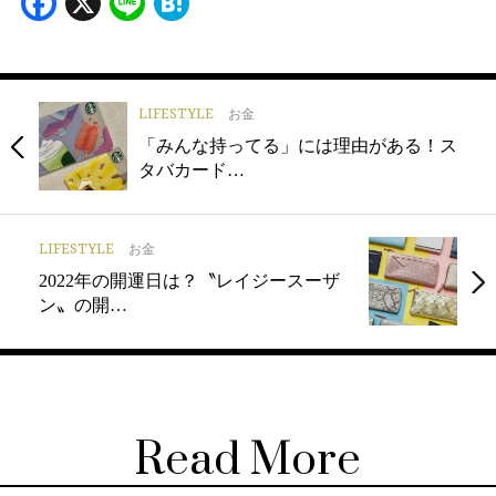
Facebook
X
Line
Hatena
LIFESTYLE
お金
「みんな持ってる」には理由がある！ス
タバカード…
LIFESTYLE
お金
2022年の開運日は？〝レイジースーザ
ン〟の開…
Read More