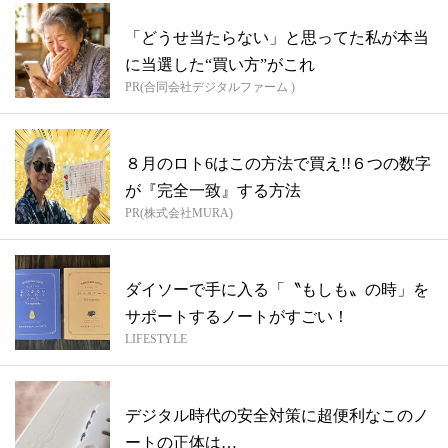
「どうせ当たらない」と思ってた私が本当
に当選した“買い方”がこれ
PR(合同会社デジタルファーム )
８月のロト6はこの方法で買え!!６つの数字
が『完全一致』する方法
PR(株式会社MURA)
ダイソーで手に入る「〝もしも〟の時」を
サポートするノートがすごい！
LIFESTYLE
デジタル時代の安全対策に超便利なこのノ
ートの正体は…