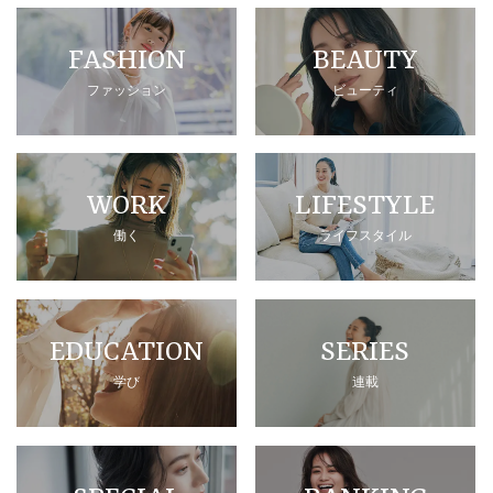
FASHION
BEAUTY
ファッション
ビューティ
WORK
LIFESTYLE
働く
ライフスタイル
EDUCATION
SERIES
学び
連載