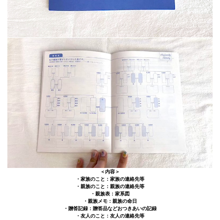
＜内容＞
・家族のこと：家族の連絡先等
・親族のこと：親族の連絡先等
・親族表：家系図
・親族メモ：親族の命日
・贈答記録：贈答品などおつきあいの記録
・友人のこと：友人の連絡先等