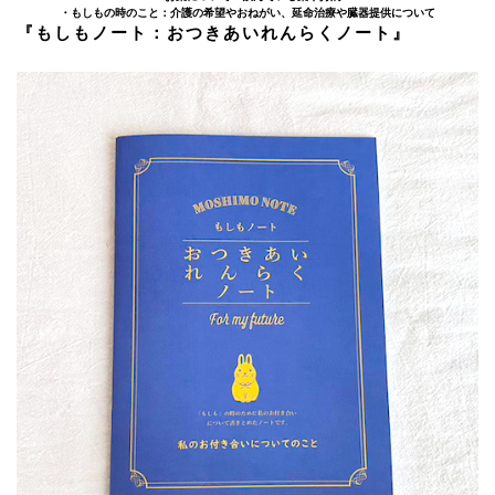
・もしもの時のこと：介護の希望やおねがい、延命治療や臓器提供について
『もしもノート：おつきあいれんらくノート』