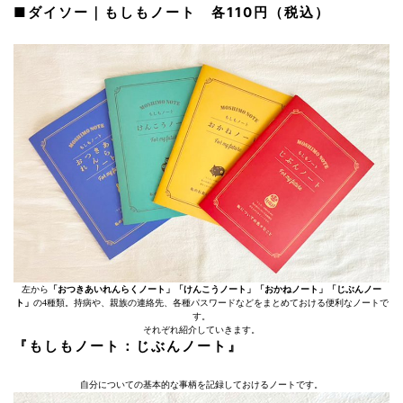
■ダイソー｜もしもノート 各110円（税込）
左から
「おつきあいれんらくノート」「けんこうノート」「おかねノート」「じぶんノー
ト」
の4種類。持病や、親族の連絡先、各種パスワードなどをまとめておける便利なノートで
す。
それぞれ紹介していきます。
『もしもノート：じぶんノート』
自分についての基本的な事柄を記録しておけるノートです。