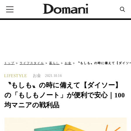
トップ
ライフスタイル
暮らし
お金
〝もしも〟の時に備えて【ダイソ
お金
LIFESTYLE
2021.10.16
〝もしも〟の時に備えて【ダイソー】
の「もしもノート」が便利で安心｜100
均マニアの戦利品