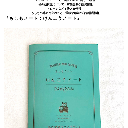
・マイホームについて：所有不動産（家）の情報
・その他資産について：有価証券や投資信託
・ローンなど：借入金情報
・もしもの時のお金のこと：通帳や印鑑の保管場所情報
『もしもノート：けんこうノート』