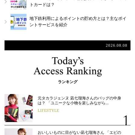
トカードは？
地下鉄利用によるポイントの貯め方とは？主なポイ
ントサービスを紹介
2026.08.08
ランキング
元タカラジェンヌ 凪七瑠海さんのバッグの中身
は？ 「ユニークな小物を楽しみながら…
LIFESTYLE
おいしいものに目がない凪七瑠海さん 「エビの