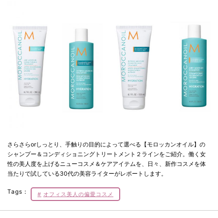
さらさらorしっとり、手触りの目的によって選べる【モロッカンオイル】の
シャンプー＆コンディショニングトリートメント２ラインをご紹介。働く女
性の美人度を上げるニューコスメ＆ケアアイテムを、日々、新作コスメを体
当たりで試している30代の美容ライターがレポートします。
Tags：
オフィス美人の偏愛コスメ