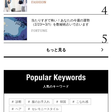
FASHION
当たりすぎて怖い！あなたの今週の運勢
（2/23〜3/1）を数秘術占いで占います
FORTUNE
もっと見る
人気のキーワード
診断
服のお手入れ
韓国
こなれ感
ヘア
セレモニースタイル