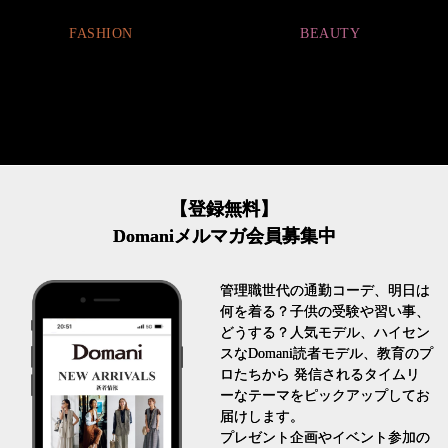
とは
BEAUTY
FASHION
【登録無料】
Domaniメルマガ会員募集中
管理職世代の通勤コーデ、明日は
何を着る？子供の受験や習い事、
どうする？人気モデル、ハイセン
スなDomani読者モデル、教育のプ
ロたちから 発信されるタイムリ
ーなテーマをピックアップしてお
届けします。
プレゼント企画やイベント参加の