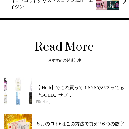
【フラコラ】クリスマスコフレ2021｜エ
イジン…
Read More
おすすめの関連記事
【iHerb】でこれ買って！SNSでバズってる
〝GOLD〟サプリ
PR(iHerb)
８月のロト6はこの方法で買え!!６つの数字