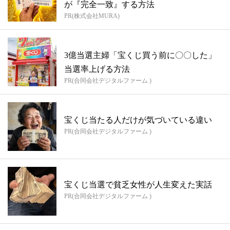
が『完全一致』する方法
PR(株式会社MURA)
3億当選主婦「宝くじ買う前に〇〇した」
当選率上げる方法
PR(合同会社デジタルファーム )
宝くじ当たる人だけが気づいている違い
PR(合同会社デジタルファーム )
宝くじ当選で貧乏女性が人生変えた実話
PR(合同会社デジタルファーム )