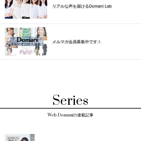
リアルな声を届けるDomani Lab
メルマガ会員募集中です！
Series
Web Domaniの連載記事