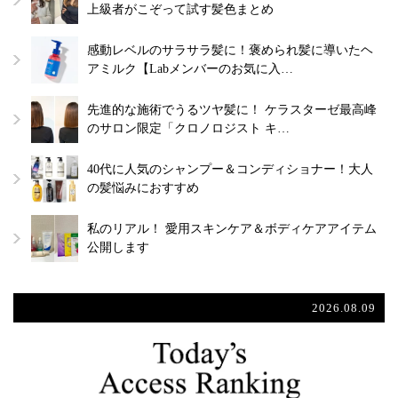
上級者がこぞって試す髪色まとめ
感動レベルのサラサラ髪に！褒められ髪に導いたヘ
アミルク【Labメンバーのお気に入…
先進的な施術でうるツヤ髪に！ ケラスターゼ最高峰
のサロン限定「クロノロジスト キ…
40代に人気のシャンプー＆コンディショナー！大人
の髪悩みにおすすめ
私のリアル！ 愛用スキンケア＆ボディケアアイテム
公開します
2026.08.09