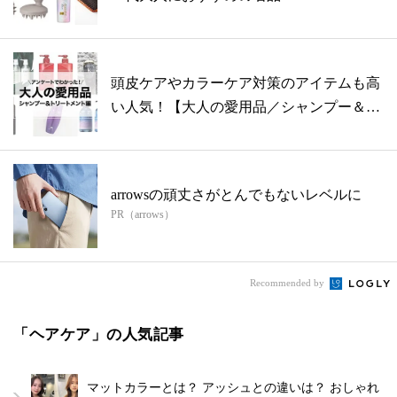
頭皮ケアやカラーケア対策のアイテムも高
い人気！【大人の愛用品／シャンプー＆ト
リー...
arrowsの頑丈さがとんでもないレベルに
PR（arrows）
Recommended by
「ヘアケア」の人気記事
マットカラーとは？ アッシュとの違いは？ おしゃれ