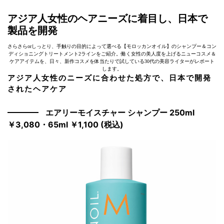
アジア人女性のヘアニーズに着目し、日本で
製品を開発
さらさらorしっとり、手触りの目的によって選べる【モロッカンオイル】のシャンプー＆コン
ディショニングトリートメント2ラインをご紹介。働く女性の美人度を上げるニューコスメ＆
ケアアイテムを、日々、新作コスメを体当たりで試している30代の美容ライターがレポート
します。
アジア人女性のニーズに合わせた処方で、日本で開発
されたヘアケア
エアリーモイスチャー シャンプー 250ml
￥3,080・65ml ￥1,100 (税込)