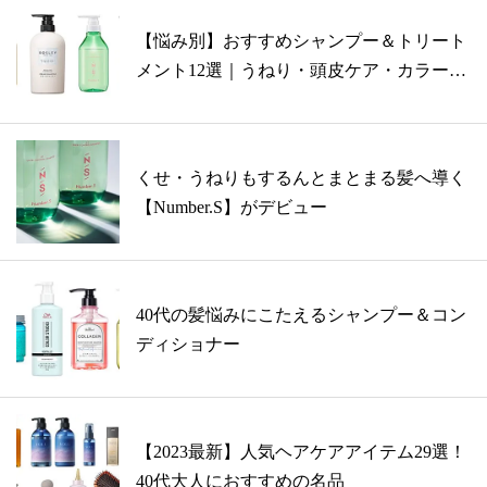
【悩み別】おすすめシャンプー＆トリート
メント12選｜うねり・頭皮ケア・カラーヘ
ア...
くせ・うねりもするんとまとまる髪へ導く
【Number.S】がデビュー
40代の髪悩みにこたえるシャンプー＆コン
ディショナー
【2023最新】人気ヘアケアアイテム29選！
40代大人におすすめの名品