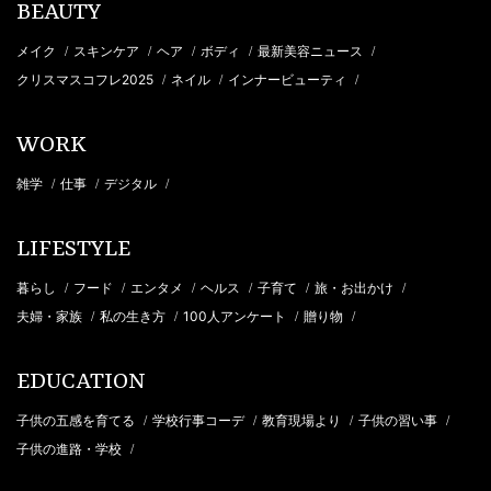
BEAUTY
メイク
スキンケア
ヘア
ボディ
最新美容ニュース
/
/
/
/
/
クリスマスコフレ2025
ネイル
インナービューティ
/
/
/
WORK
雑学
仕事
デジタル
/
/
/
LIFESTYLE
暮らし
フード
エンタメ
ヘルス
子育て
旅・お出かけ
/
/
/
/
/
/
夫婦・家族
私の生き方
100人アンケート
贈り物
/
/
/
/
EDUCATION
子供の五感を育てる
学校行事コーデ
教育現場より
子供の習い事
/
/
/
/
子供の進路・学校
/