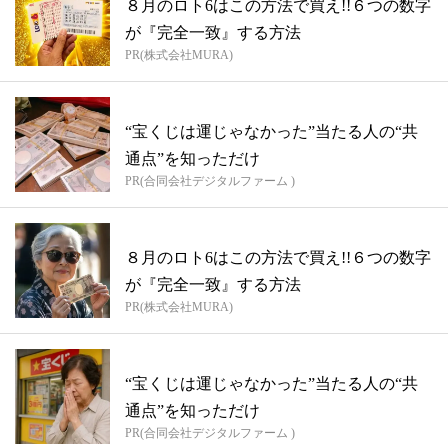
８月のロト6はこの方法で買え!!６つの数字
が『完全一致』する方法
PR(株式会社MURA)
“宝くじは運じゃなかった”当たる人の“共
通点”を知っただけ
PR(合同会社デジタルファーム )
８月のロト6はこの方法で買え!!６つの数字
が『完全一致』する方法
PR(株式会社MURA)
“宝くじは運じゃなかった”当たる人の“共
通点”を知っただけ
PR(合同会社デジタルファーム )