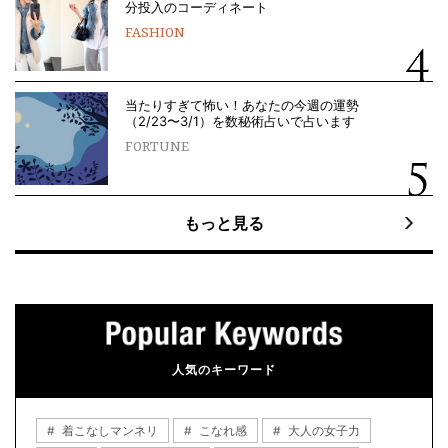
分投入のコーディネート
FASHION
当たりすぎて怖い！あなたの今週の運勢
（2/23〜3/1）を数秘術占いで占います
FORTUNE
もっと見る
人気のキーワード
着こなしマンネリ
こなれ感
大人の女子力