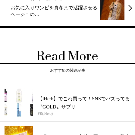
お気に入りワンピを真冬まで活躍させる
ベージュの…
Read More
おすすめの関連記事
【iHerb】でこれ買って！SNSでバズってる
〝GOLD〟サプリ
PR(iHerb)