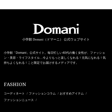
小学館 Domani（ドマーニ） 公式ウェブサイト
小学館「Domani」公式サイト。毎日忙しい40代の働く女性が、ファッショ
ン・美容・ライフスタイル…今よりもっと楽しくなれる！元気になれる！気
持ちよくなれる！こと限定でお届けするメディアです。
FASHION
コーディネート
ファッションコラム
おすすめアイテム
/
/
/
ファッションニュース
/