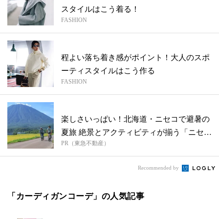
スタイルはこう着る！
FASHION
程よい落ち着き感がポイント！大人のスポ
ーティスタイルはこう作る
FASHION
楽しさいっぱい！北海道・ニセコで避暑の
夏旅 絶景とアクティビティが揃う「ニセコ
PR（東急不動産）
東...
Recommended by
「カーディガンコーデ」の人気記事