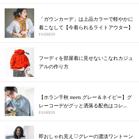
「ガウンカーデ」は上品カラーで軽やかに
着こなして【今着られるライトアウター】
FASHION
フーディを部屋着に見せないこなれカジュ
アルの作り方
【ホラン千秋 meets グレー＆ネイビー】グ
レーコーデがグッと洒落る配色はコレ...
FASHION
即おしゃれ見え♡グレーの濃淡ワントーン