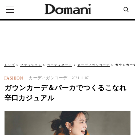
トップ
ファッション
コーディネート
カーディガンコーデ
ガウンカー
カーディガンコーデ
FASHION
2021.11.07
ガウンカーデ＆パーカでつくるこなれ
辛口カジュアル