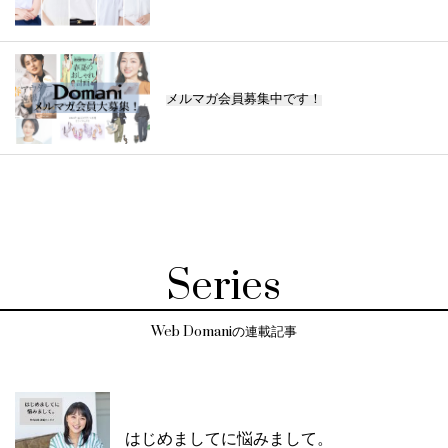
メルマガ会員募集中です！
Series
Web Domaniの連載記事
はじめましてに悩みまして。