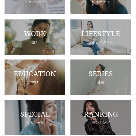
ファッション
ビューティ
WORK
LIFESTYLE
働く
ライフスタイル
EDUCATION
SERIES
学び
連載
SPECIAL
RANKING
スペシャル
ランキング