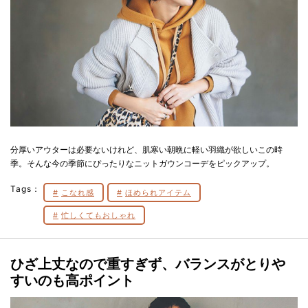
分厚いアウターは必要ないけれど、肌寒い朝晩に軽い羽織が欲しいこの時
季。そんな今の季節にぴったりなニットガウンコーデをピックアップ。
Tags：
こなれ感
ほめられアイテム
忙しくてもおしゃれ
ひざ上丈なので重すぎず、バランスがとりや
すいのも高ポイント