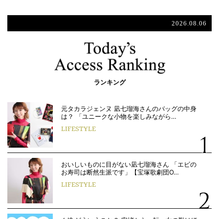
2026.08.06
ランキング
元タカラジェンヌ 凪七瑠海さんのバッグの中身
は？ 「ユニークな小物を楽しみながら…
LIFESTYLE
おいしいものに目がない凪七瑠海さん 「エビの
お寿司は断然生派です」【宝塚歌劇団O…
LIFESTYLE