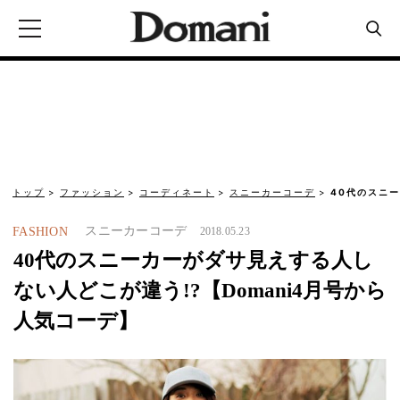
トップ
ファッション
コーディネート
スニーカーコーデ
40代のスニ
スニーカーコーデ
FASHION
2018.05.23
40代のスニーカーがダサ見えする人し
ない人どこが違う!?【Domani4月号から
人気コーデ】