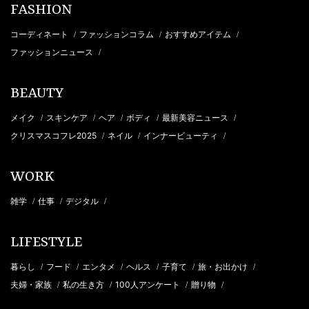
FASHION
コーディネート
ファッションコラム
おすすめアイテム
/
/
/
ファッションニュース
/
BEAUTY
メイク
スキンケア
ヘア
ボディ
最新美容ニュース
/
/
/
/
/
クリスマスコフレ2025
ネイル
インナービューティ
/
/
/
WORK
雑学
仕事
デジタル
/
/
/
LIFESTYLE
暮らし
フード
エンタメ
ヘルス
子育て
旅・お出かけ
/
/
/
/
/
/
夫婦・家族
私の生き方
100人アンケート
贈り物
/
/
/
/