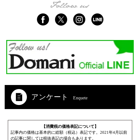
アンケート
Enquete
【消費税の価格表記について】
記事内の価格は基本的に総額（税込）表記です。2021年4月以前
の記事に関しては税抜表記の場合もあります。