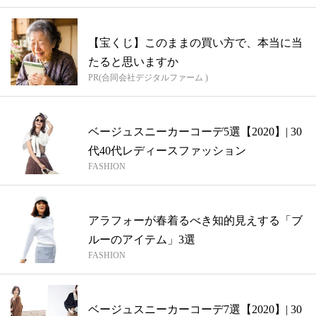
【宝くじ】このままの買い方で、本当に当
たると思いますか
PR(合同会社デジタルファーム )
ベージュスニーカーコーデ5選【2020】| 30
代40代レディースファッション
FASHION
アラフォーが春着るべき知的見えする「ブ
ルーのアイテム」3選
FASHION
ベージュスニーカーコーデ7選【2020】| 30