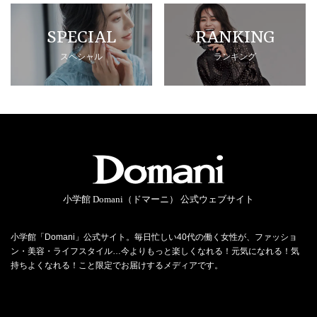
SPECIAL
RANKING
スペシャル
ランキング
小学館 Domani（ドマーニ） 公式ウェブサイト
小学館「Domani」公式サイト。毎日忙しい40代の働く女性が、ファッショ
ン・美容・ライフスタイル…今よりもっと楽しくなれる！元気になれる！気
持ちよくなれる！こと限定でお届けするメディアです。