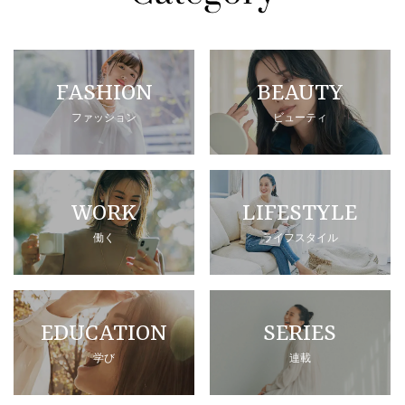
FASHION
BEAUTY
ファッション
ビューティ
WORK
LIFESTYLE
働く
ライフスタイル
EDUCATION
SERIES
学び
連載