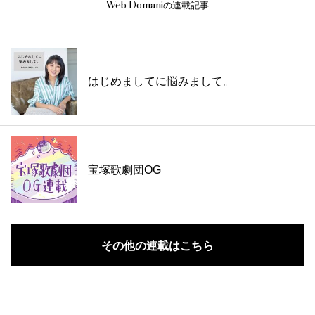
Web Domaniの連載記事
はじめましてに悩みまして。
宝塚歌劇団OG
その他の連載はこちら