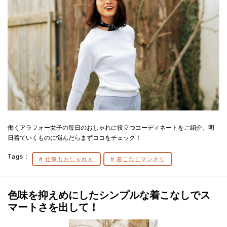
働くアラフォー女子の毎日のおしゃれに役立つコーディネートをご紹介。明
日着ていくものに悩んだらまずココをチェック！
Tags：
仕事もおしゃれも
着こなしマンネリ
色味を抑えめにしたシンプルな着こなしでス
マートさを出して！