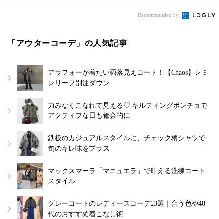
Recommended by
「アウターコーデ」の人気記事
アラフォーが着たい洒落見えコート！【Chaos】レミ
レリーフ別注ダウン
力みなくこなれて見える♡ キルティングポンチョで
アクティブな日も都会的に
鉄板のカジュアルスタイルに、チェック柄シャツで
旬のキレ味をプラス
マックスマーラ「マニュエラ」で叶える洗練コート
スタイル
グレーコートのレディースコーデ23選｜合う色や40
代のおすすめ着こなし術