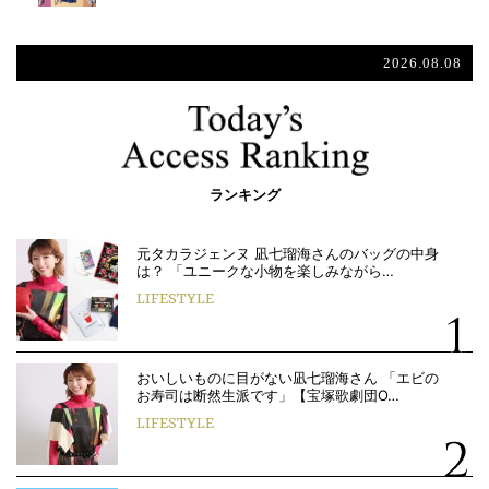
2026.08.08
ランキング
元タカラジェンヌ 凪七瑠海さんのバッグの中身
は？ 「ユニークな小物を楽しみながら…
LIFESTYLE
おいしいものに目がない凪七瑠海さん 「エビの
お寿司は断然生派です」【宝塚歌劇団O…
LIFESTYLE