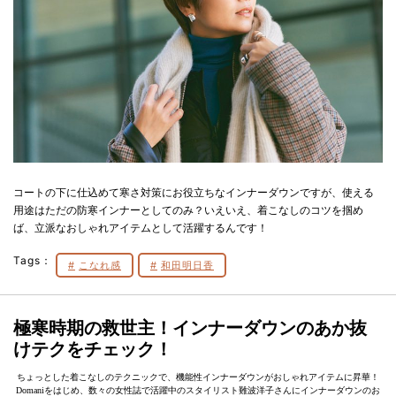
コートの下に仕込めて寒さ対策にお役立ちなインナーダウンですが、使える
用途はただの防寒インナーとしてのみ？いえいえ、着こなしのコツを掴め
ば、立派なおしゃれアイテムとして活躍するんです！
Tags：
こなれ感
和田明日香
極寒時期の救世主！インナーダウンのあか抜
けテクをチェック！
ちょっとした着こなしのテクニックで、機能性インナーダウンがおしゃれアイテムに昇華！
Domaniをはじめ、数々の女性誌で活躍中のスタイリスト難波洋子さんにインナーダウンのお