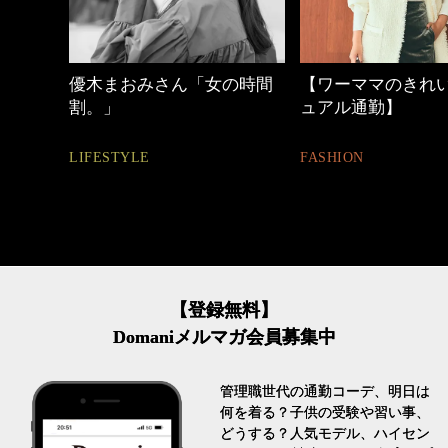
の時間
【ワーママのきれいめカジ
心地よくいられる
ュアル通勤】
とは
FASHION
FASHION
【登録無料】
Domaniメルマガ会員募集中
管理職世代の通勤コーデ、明日は
何を着る？子供の受験や習い事、
どうする？人気モデル、ハイセン