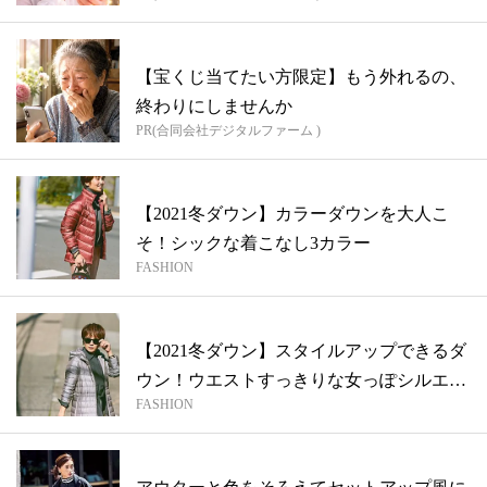
【宝くじ当てたい方限定】もう外れるの、
終わりにしませんか
PR(合同会社デジタルファーム )
【2021冬ダウン】カラーダウンを大人こ
そ！シックな着こなし3カラー
FASHION
【2021冬ダウン】スタイルアップできるダ
ウン！ウエストすっきりな女っぽシルエ
FASHION
ッ...