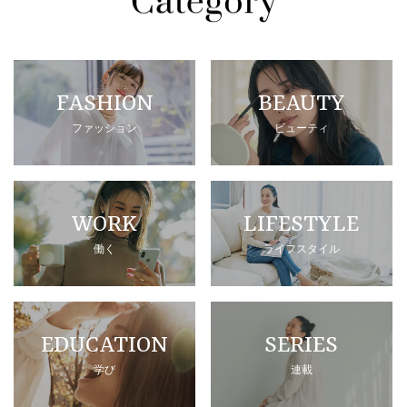
FASHION
BEAUTY
ファッション
ビューティ
WORK
LIFESTYLE
働く
ライフスタイル
EDUCATION
SERIES
学び
連載