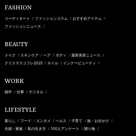
FASHION
コーディネート
ファッションコラム
おすすめアイテム
/
/
/
ファッションニュース
/
BEAUTY
メイク
スキンケア
ヘア
ボディ
最新美容ニュース
/
/
/
/
/
クリスマスコフレ2025
ネイル
インナービューティ
/
/
/
WORK
雑学
仕事
デジタル
/
/
/
LIFESTYLE
暮らし
フード
エンタメ
ヘルス
子育て
旅・お出かけ
/
/
/
/
/
/
夫婦・家族
私の生き方
100人アンケート
贈り物
/
/
/
/