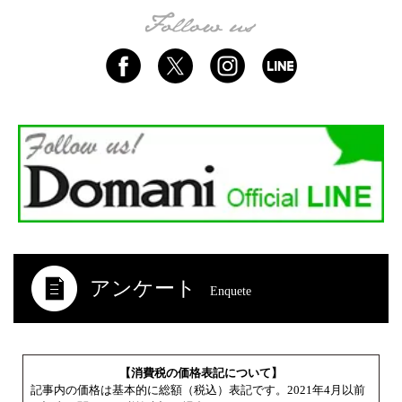
アンケート
Enquete
【消費税の価格表記について】
記事内の価格は基本的に総額（税込）表記です。2021年4月以前