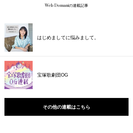
Web Domaniの連載記事
はじめましてに悩みまして。
宝塚歌劇団OG
その他の連載はこちら