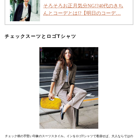
そろそろお正月気分NG!?40代のきち
んとコーデとは!?【明日のコーデ…
チェックスーツとロゴTシャツ
チェック柄の手堅い印象のスーツスタイル。インをロゴTシャツで着崩せば、大人ならではの