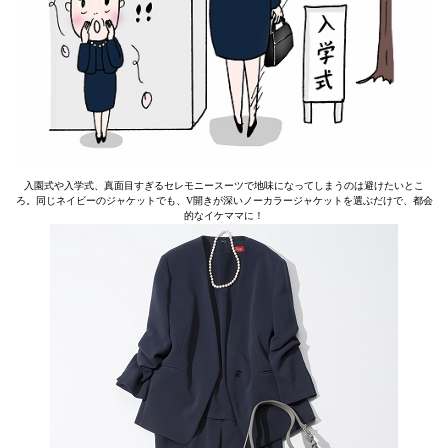
入園式や入学式、真面目すぎるセレモニースーツで地味になってしまうのは避けたいとこ
ろ。同じネイビーのジャケットでも、V開きが深いノーカラージャケットを選ぶだけで、都会
的なイケママに！