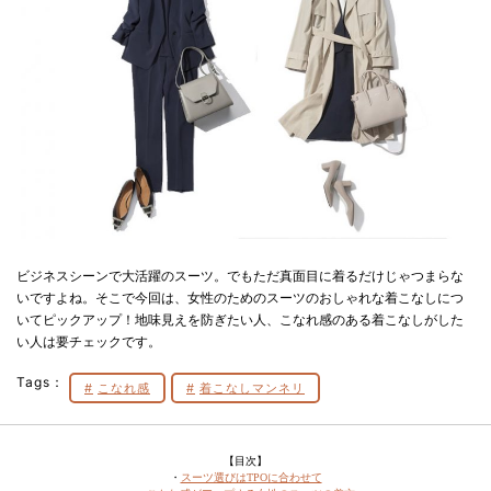
ビジネスシーンで大活躍のスーツ。でもただ真面目に着るだけじゃつまらな
いですよね。そこで今回は、女性のためのスーツのおしゃれな着こなしにつ
いてピックアップ！地味見えを防ぎたい人、こなれ感のある着こなしがした
い人は要チェックです。
Tags：
こなれ感
着こなしマンネリ
【目次】
・
スーツ選びはTPOに合わせて