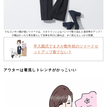
でもコンサバ感が強いツイードは、スタイリッシュなパンツで取り込むと成功率がアップ！
小物はかっちり系を散らして全体を辛口に振れば、オバ見えもしっかり回避。
卒入園式でまさか数年前のツイードセ
ットアップ着てない？
アウターは着流しトレンチがかっこいい