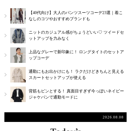
【40代向け】大人のパンツスーツコーデ23選｜着こ
なしのコツやおすすめブランドも
ニットのカジュアル感がちょうどいい♡ ツイードセ
ットアップを力みなく
上品なグレーで新印象に！ ロングタイトのセットア
ップコーデ
通勤にもお出かけにも！ ラクだけどきちんと見える
スカートセットアップが使える
背筋もピンとする！ 真面目すぎず今っぽいネイビー
ジャケパンで通勤モードに
2026.08.08