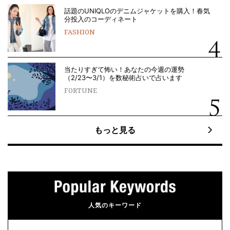
話題のUNIQLOのデニムジャケットを購入！春気
分投入のコーディネート
FASHION
当たりすぎて怖い！あなたの今週の運勢
（2/23〜3/1）を数秘術占いで占います
FORTUNE
もっと見る
人気のキーワード