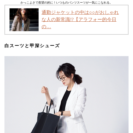
かっこよさで羨望の的に！いつものパンツスーツが一気にこなれる。
通勤ジャケットの中は○○がおしゃれ
な人の新常識!?【アラフォー的今日
の…
白スーツと甲深シューズ