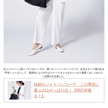
白ジャケパンと黒インナー&バッグの、潔いモノトーンスーツコーデ。足元をモード感のある
甲深シューズにして、真面目になりがちなスーツスタイルをちゃっかり更新！おしゃれだと
一目置かれる装いに。
信頼のジャケパンコーデ、この季節に
選ぶのはやっぱり白！【明日何着
る？】