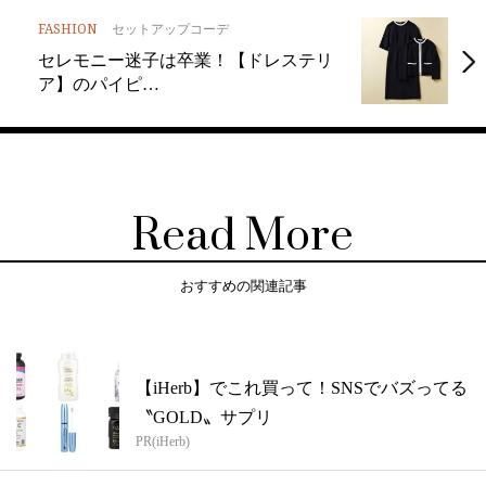
FASHION
セットアップコーデ
セレモニー迷子は卒業！【ドレステリ
ア】のパイピ…
Read More
おすすめの関連記事
【iHerb】でこれ買って！SNSでバズってる
〝GOLD〟サプリ
PR(iHerb)