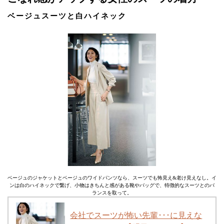
ベージュスーツと白ハイネック
ベージュのジャケットとベージュのワイドパンツなら、スーツでも怖見え&老け見えなし。イ
ンは白のハイネックで繋げ、小物はきちんと感がある靴やバッグで、特徴的なスーツとのバ
ランスを取って。
会社でスーツが怖い先輩･･･に見えな