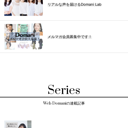
リアルな声を届けるDomani Lab
メルマガ会員募集中です！
Series
Web Domaniの連載記事