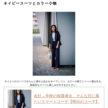
ネイビースーツとカラー小物
ネイビーのスーツできちんと感や上品さをキープしつつ、カラー小物でミーハー感を注入。
真面目なスーツに親しみやすさをひとさじ。
会社→学校の保護者会、そんな日に着
たいスマートコーデ【明日のコーデ】