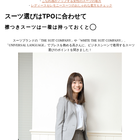
・
こなれ感がアップする女性のスーツの着方
・
レディースセレモニースーツのおしゃれな着方もチェック
スーツ選びはTPOに合わせて
襟つきスーツは一着は持っておくと◯
スーツブランドの「THE SUIT COMPANY」や「WHITE THE SUIT COMPANY」、
「UNIVERSAL LANGUAGE」でプレスを務める高さんに、ビジネスシーンで着用するスーツ
選びのポイントを聞きました！