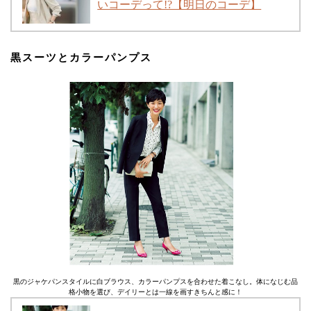
いコーデって!?【明日のコーデ】
黒スーツとカラーパンプス
黒のジャケパンスタイルに白ブラウス、カラーパンプスを合わせた着こなし。体になじむ品
格小物を選び、デイリーとは一線を画すきちんと感に！