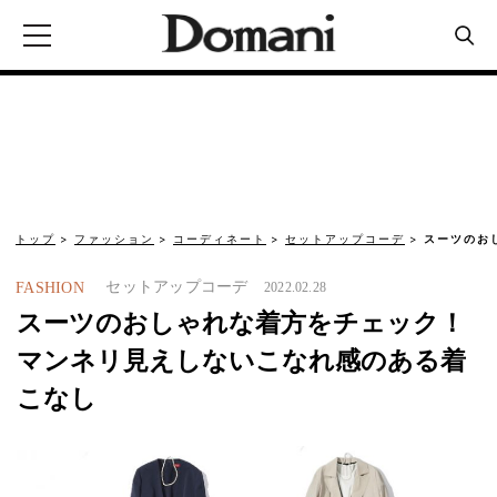
トップ
ファッション
コーディネート
セットアップコーデ
スーツのお
セットアップコーデ
FASHION
2022.02.28
スーツのおしゃれな着方をチェック！
マンネリ見えしないこなれ感のある着
こなし