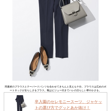
同素材のブラウスとテーパードパンツを合わせてきちんと見えも十分。ブラウスは広めのボ
ートネックが女らしさをプラス。靴はビジュー付きでハレの日らしい華やかさを。
卒入園のセレモニースーツ、ジャケッ
トの選び方でグッとあか抜け！