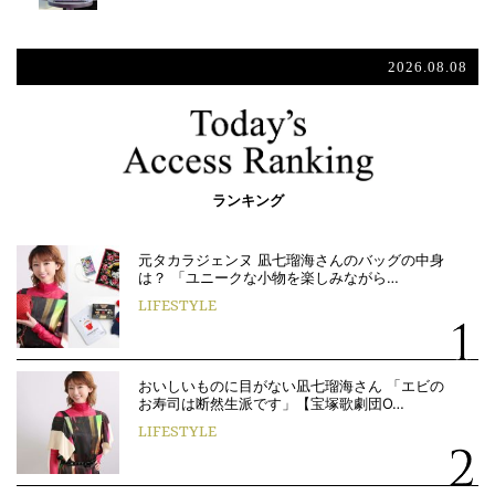
2026.08.08
ランキング
元タカラジェンヌ 凪七瑠海さんのバッグの中身
は？ 「ユニークな小物を楽しみながら…
LIFESTYLE
おいしいものに目がない凪七瑠海さん 「エビの
お寿司は断然生派です」【宝塚歌劇団O…
LIFESTYLE