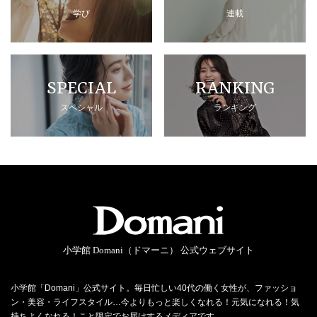
学び
連載
SPECIAL
RANKING
スペシャル
ランキング
小学館 Domani（ドマーニ） 公式ウェブサイト
小学館「Domani」公式サイト。毎日忙しい40代の働く女性が、ファッショ
ン・美容・ライフスタイル…今よりもっと楽しくなれる！元気になれる！気
持ちよくなれる！こと限定でお届けするメディアです。