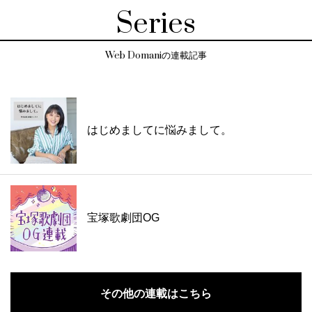
Series
Web Domaniの連載記事
はじめましてに悩みまして。
宝塚歌劇団OG
その他の連載はこちら