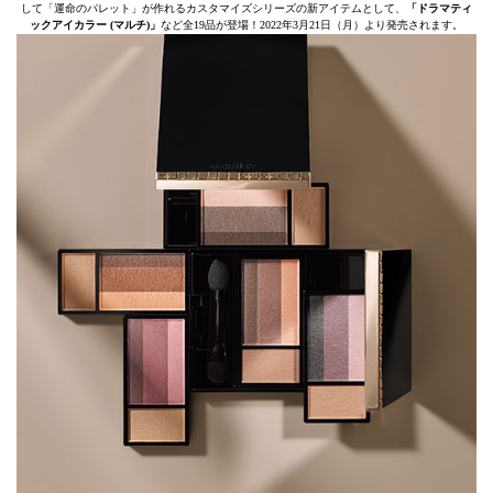
して「運命のパレット」が作れるカスタマイズシリーズの新アイテムとして、
「ドラマティ
ックアイカラー (マルチ)」
など全19品が登場！2022年3月21日（月）より発売されます。