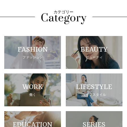
カテゴリー
FASHION
BEAUTY
ファッション
ビューティ
WORK
LIFESTYLE
働く
ライフスタイル
EDUCATION
SERIES