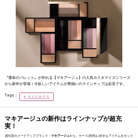
〝運命のパレット〟が作れる【マキアージュ】の人気カスタマイズシリーズ
から新作が登場！今欲しいアイテムが勢揃いのラインナップは必見です。
Tags：
大人の女子力
マキアージュの新作はラインナップが超充
実！
資生堂のメークアップブランド・
マキアージュ
から、ケース(別売)に好きなアイテムをセット