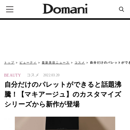
トップ
ビューティ
最新美容ニュース
コスメ
自分だけのパレットがで
コスメ
BEAUTY
2022.03.20
自分だけのパレットができると話題沸
騰！【マキアージュ】のカスタマイズ
シリーズから新作が登場