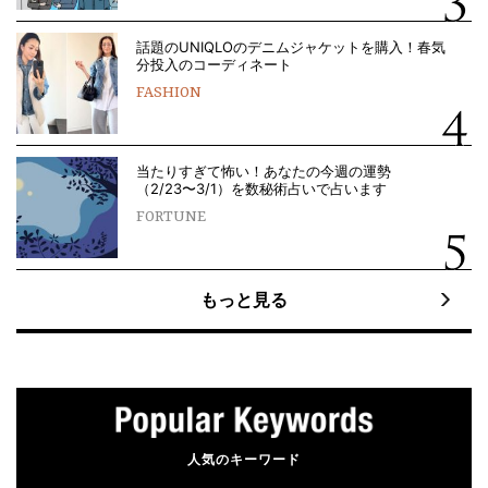
話題のUNIQLOのデニムジャケットを購入！春気
分投入のコーディネート
FASHION
当たりすぎて怖い！あなたの今週の運勢
（2/23〜3/1）を数秘術占いで占います
FORTUNE
もっと見る
人気のキーワード