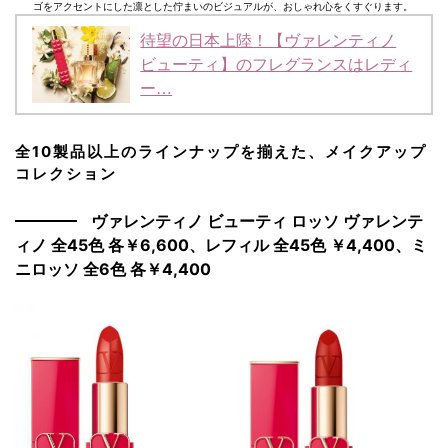
ゴをアクセントにした凛とした佇まいのビジュアルが、おしゃれ心をくすぐります。
待望の日本上陸！【ヴァレンティノ
ビューティ】のフレグランスはレディ
ー…
全10製品以上のラインナップを揃えた、メイクアップ
コレクション
ヴァレンティノ ビューティ ロッソ ヴァレンテ
ィノ 全45色 各￥6,600、レフィル 全45色 ￥4,400、ミ
ニロッソ 全6色 各￥4,400