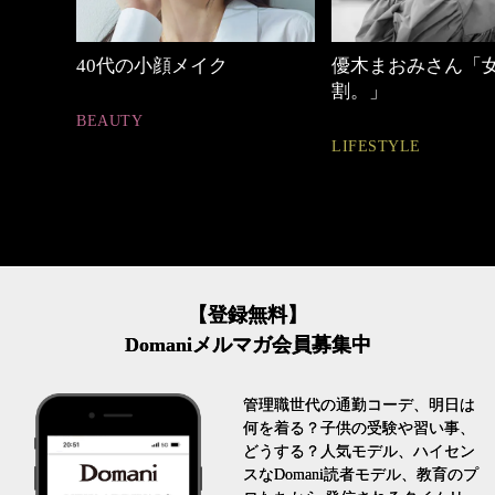
しゃれ
40代の小顔メイク
優木まおみさん「
割。」
BEAUTY
LIFESTYLE
【登録無料】
Domaniメルマガ会員募集中
管理職世代の通勤コーデ、明日は
何を着る？子供の受験や習い事、
どうする？人気モデル、ハイセン
スなDomani読者モデル、教育のプ