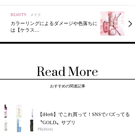
BEAUTY
メイク
カラーリングによるダメージや色落ちに
は【ケラス…
Read More
おすすめの関連記事
【iHerb】でこれ買って！SNSでバズってる
〝GOLD〟サプリ
PR(iHerb)