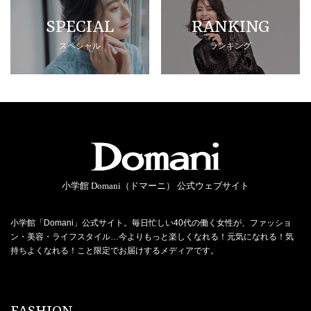
SPECIAL
RANKING
スペシャル
ランキング
小学館 Domani（ドマーニ） 公式ウェブサイト
小学館「Domani」公式サイト。毎日忙しい40代の働く女性が、ファッショ
ン・美容・ライフスタイル…今よりもっと楽しくなれる！元気になれる！気
持ちよくなれる！こと限定でお届けするメディアです。