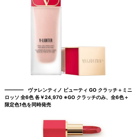
ヴァレンティノ ビューティ GO クラッチ＋ミニ
ロッソ 全6色 各￥24,970 ※GO クラッチのみ、全6色＋
限定色1色を同時発売