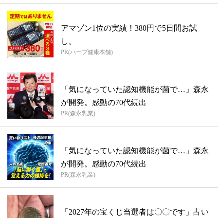
アマゾン1位の実績！380円で5日間お試
し。
PR(ハーブ健康本舗)
「気になっていた認知機能が菌で…」森永
が開発。感動の70代続出
PR(森永乳業)
「気になっていた認知機能が菌で…」森永
が開発。感動の70代続出
PR(森永乳業)
「2027年の宝くじ当選者は〇〇です」占い