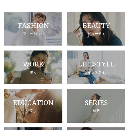
FASHION
BEAUTY
ファッション
ビューティ
WORK
LIFESTYLE
働く
ライフスタイル
EDUCATION
SERIES
学び
連載