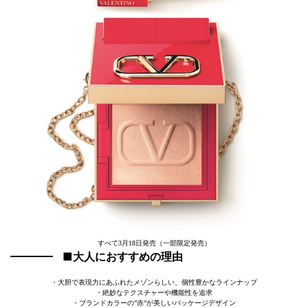
すべて3月18日発売（一部限定発売）
■大人におすすめの理由
・大胆で表現力にあふれたメゾンらしい、個性豊かなラインナップ
・絶妙なテクスチャーや機能性を追求
・ブランドカラーの”赤”が美しいパッケージデザイン