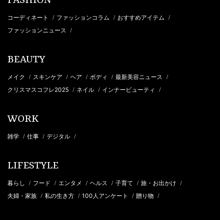
FASHION
コーディネート
ファッションコラム
おすすめアイテム
/
/
/
ファッションニュース
/
BEAUTY
メイク
スキンケア
ヘア
ボディ
最新美容ニュース
/
/
/
/
/
クリスマスコフレ2025
ネイル
インナービューティ
/
/
/
WORK
雑学
仕事
デジタル
/
/
/
LIFESTYLE
暮らし
フード
エンタメ
ヘルス
子育て
旅・お出かけ
/
/
/
/
/
/
夫婦・家族
私の生き方
100人アンケート
贈り物
/
/
/
/