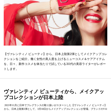
【ヴァレンティノ ビューティ】から、日本上陸第2弾としてメイクアップコレ
クションをご紹介。働く女性の美人度を上げるニューコスメ＆ケアアイテム
を、日々、新作コスメを体当たりで試している30代の美容ライターがレポー
トします。
ヴァレンティノ ビューティから、メイクアッ
プコレクションが日本上陸
2021年11月に日本でフレグランスの取り扱いがスタートした【ヴァレンティノ ビューティ】
から、日本上陸第2弾として、3月18日からメイクアップコレクションが登場。ブランドのVロ