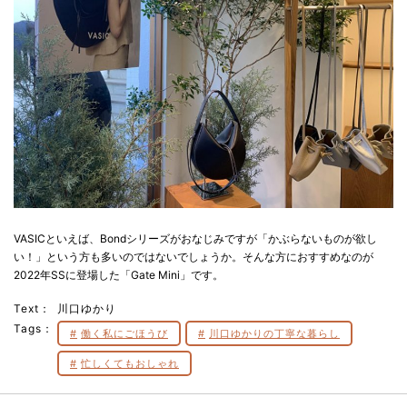
VASICといえば、Bondシリーズがおなじみですが「かぶらないものが欲し
い！」という方も多いのではないでしょうか。そんな方におすすめなのが
2022年SSに登場した「Gate Mini」です。
Text：
川口ゆかり
Tags：
働く私にごほうび
川口ゆかりの丁寧な暮らし
忙しくてもおしゃれ