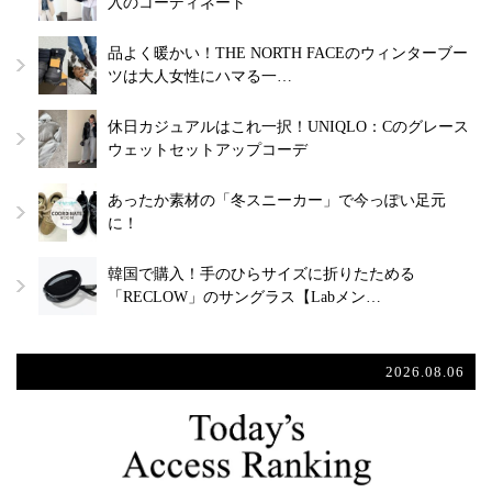
入のコーディネート
品よく暖かい！THE NORTH FACEのウィンターブー
ツは大人女性にハマる一…
休日カジュアルはこれ一択！UNIQLO：Cのグレース
ウェットセットアップコーデ
あったか素材の「冬スニーカー」で今っぽい足元
に！
韓国で購入！手のひらサイズに折りたためる
「RECLOW」のサングラス【Labメン…
2026.08.06