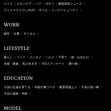
メイク
スキンケア
ヘア
ボディ
最新美容ニュース
/
/
/
/
/
クリスマスコフレ2025
ネイル
インナービューティ
/
/
/
WORK
雑学
仕事
デジタル
/
/
/
LIFESTYLE
暮らし
フード
エンタメ
ヘルス
子育て
旅・お出かけ
/
/
/
/
/
/
夫婦・家族
私の生き方
100人アンケート
贈り物
/
/
/
/
EDUCATION
子供の五感を育てる
学校行事コーデ
教育現場より
子供の習い事
/
/
/
/
子供の進路・学校
/
MODEL