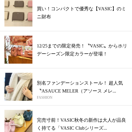
買い！コンパクトで優秀な【VASIC】のミ
ニ財布
12/25までの限定発売！〝VASIC〟からホリ
デーシーズン限定カラーが登場！
別名ファンデーションストール！ 超人気
〝ASAUCE MELER（アソース メレ...
FASHION
完売寸前！VASIC秋冬の新作は大人が品良
く持てる「VASIC Clubシリーズ...