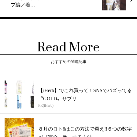
プ編／着…
Read More
おすすめの関連記事
【iHerb】でこれ買って！SNSでバズってる
〝GOLD〟サプリ
PR(iHerb)
８月のロト6はこの方法で買え!!６つの数字