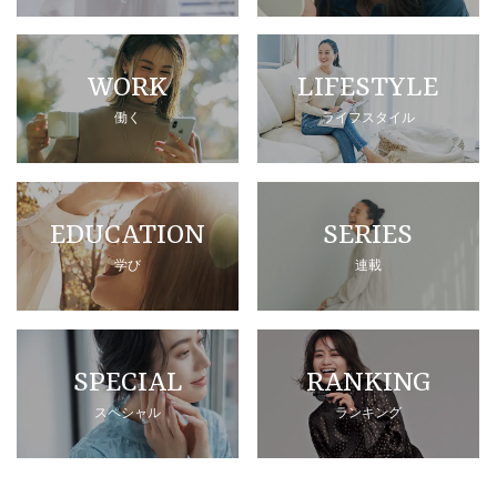
WORK
LIFESTYLE
働く
ライフスタイル
EDUCATION
SERIES
学び
連載
SPECIAL
RANKING
スペシャル
ランキング