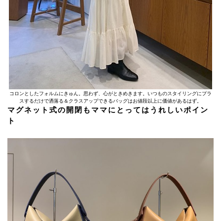
コロンとしたフォルムにきゅん。思わず、心がときめきます。いつものスタイリングにプラ
スするだけで洒落る＆クラスアップできるバッグはお値段以上に価値があるはず。
マグネット式の開閉もママにとってはうれしいポイン
ト