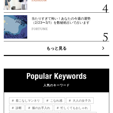
FASHION
当たりすぎて怖い！あなたの今週の運勢
（2/23〜3/1）を数秘術占いで占います
FORTUNE
もっと見る
人気のキーワード
着こなしマンネリ
こなれ感
大人の女子力
診断
服のお手入れ
忙しくてもおしゃれ