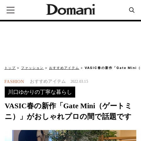
トップ
ファッション
おすすめアイテム
VASIC春の新作「Gate Min
おすすめアイテム
FASHION
2022.03.15
川口ゆかりの丁寧な暮らし
VASIC春の新作「Gate Mini（ゲートミ
ニ）」がおしゃれプロの間で話題です