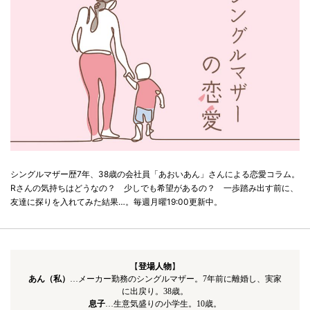
シングルマザー歴7年、38歳の会社員「あおいあん」さんによる恋愛コラム。
Rさんの気持ちはどうなの？ 少しでも希望があるの？ 一歩踏み出す前に、
友達に探りを入れてみた結果…。毎週月曜19:00更新中。
【
登場人物
】
あん（私）
…メーカー勤務のシングルマザー。7年前に離婚し、実家
に出戻り。38歳。
息子
…生意気盛りの小学生。10歳。