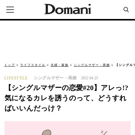
トップ
ライフスタイル
夫婦・家族
シングルマザー・再婚
【シングルマ
シングルマザー・再婚
LIFESTYLE
2022.04.25
【シングルマザーの恋愛#20】アレっ!?
気になるカレを誘うのって、どうすれ
ばいいんだっけ？