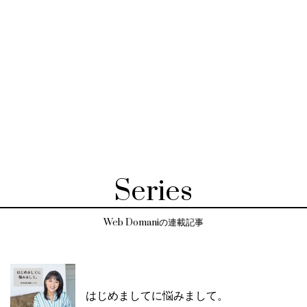
Series
Web Domaniの連載記事
はじめましてに悩みまして。