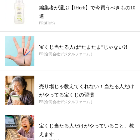
編集者が選ぶ【iHerb】で今買うべきもの10
選
PR(iHerb)
宝くじ当たる人は“たまたま”じゃない?!
PR(合同会社デジタルファーム )
売り場じゃ教えてくれない！当たる人だけ
がやってる宝くじの習慣
PR(合同会社デジタルファーム )
宝くじ当たる人だけがやっていること、教
えます