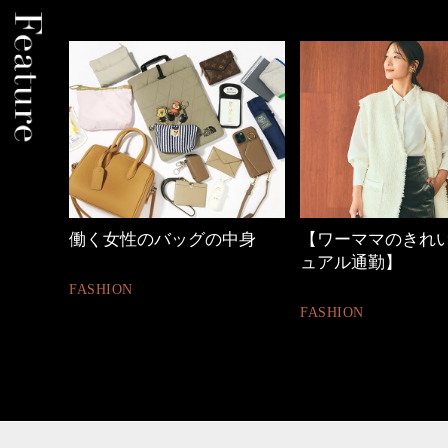
しゃれ
働く女性のバッグの中身
【ワーママのきれ
ュアル通勤】
FASHION
FASHION