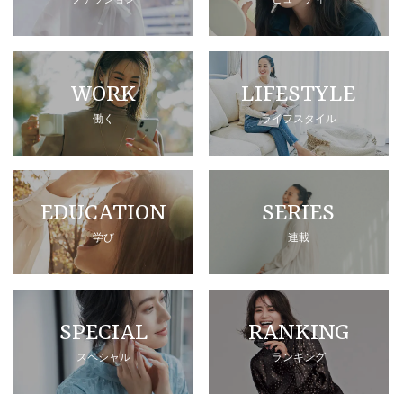
WORK
LIFESTYLE
働く
ライフスタイル
EDUCATION
SERIES
学び
連載
SPECIAL
RANKING
スペシャル
ランキング