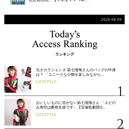
2026.08.09
ランキング
元タカラジェンヌ 凪七瑠海さんのバッグの中身
は？ 「ユニークな小物を楽しみながら…
LIFESTYLE
おいしいものに目がない凪七瑠海さん 「エビの
お寿司は断然生派です」【宝塚歌劇団O…
LIFESTYLE