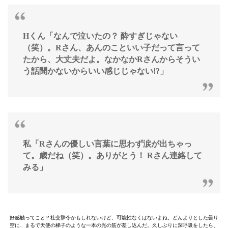
Hくん「なんで泣いたの？ 酔すぎじゃない
（笑）。Rさん、あんのこといい子だって言って
たから、大丈夫だよ。なかなかRさんからそうい
う話聞かないからいい感じじゃない!?」
私「Rさんの優しい言葉に思わず涙が出ちゃっ
て。歳だね（笑）。ありがとう！ Rさん連絡して
みる」
好感触ってこと!? 社交辞令かもしれないけど、可能性なくはないよね。どんよりとした曇り
空に、まるで天使の梯子のような一本の光の筋が差し込んだ。久しぶりに深呼吸をしたら、