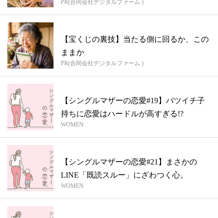
PR(合同会社デジタルファーム )
【宝くじの裏技】当たる側に回るか、この
ままか
PR(合同会社デジタルファーム )
【シングルマザーの恋愛#19】バツイチ子
持ちに恋愛はハードルが高すぎる!?
WOMEN
【シングルマザーの恋愛#21】まさかの
LINE「既読スルー」にざわつく心。
WOMEN