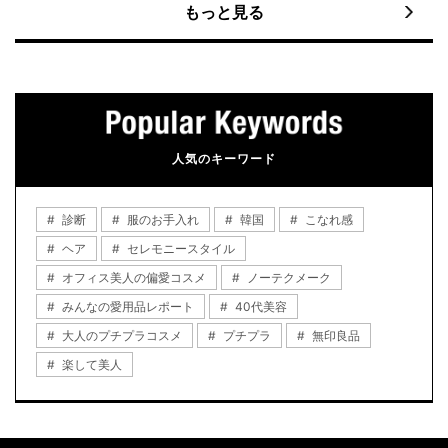
もっと見る
人気のキーワード
診断
服のお手入れ
韓国
こなれ感
ヘア
セレモニースタイル
オフィス美人の偏愛コスメ
ノーテクメーク
みんなの愛用品レポート
40代美容
大人のプチプラコスメ
プチプラ
無印良品
楽して美人