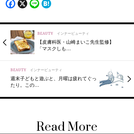
Facebook
X
Line
Hatena
BEAUTY
インナービューティ
【皮膚科医・山崎まいこ先生監修】
「マスクしも…
BEAUTY
インナービューティ
週末子どもと遊ぶと、月曜は疲れてぐっ
たり。この…
Read More