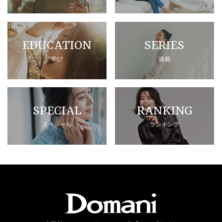
EDUCATION
SERIES
学び
連載
SPECIAL
RANKING
スペシャル
ランキング