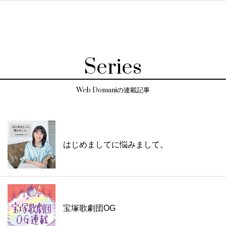
Series
Web Domaniの連載記事
はじめましてに悩みまして。
宝塚歌劇団OG