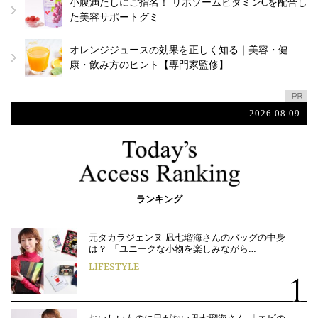
小腹満たしにご指名！ リポソームビタミンCを配合し
た美容サポートグミ
オレンジジュースの効果を正しく知る｜美容・健
康・飲み方のヒント【専門家監修】
2026.08.09
ランキング
元タカラジェンヌ 凪七瑠海さんのバッグの中身
は？ 「ユニークな小物を楽しみながら…
LIFESTYLE