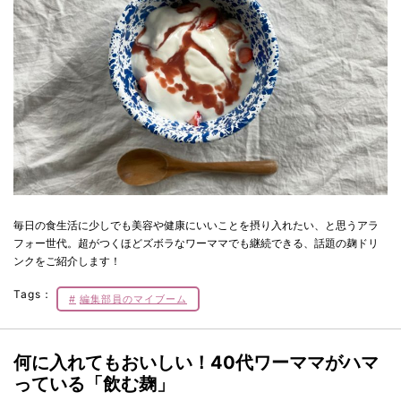
毎日の食生活に少しでも美容や健康にいいことを摂り入れたい、と思うアラ
フォー世代。超がつくほどズボラなワーママでも継続できる、話題の麹ドリ
ンクをご紹介します！
Tags：
編集部員のマイブーム
何に入れてもおいしい！40代ワーママがハマ
っている「飲む麹」