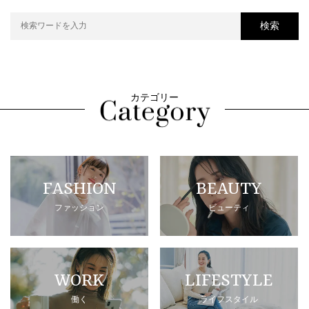
検索
カテゴリー
FASHION
BEAUTY
ファッション
ビューティ
WORK
LIFESTYLE
働く
ライフスタイル