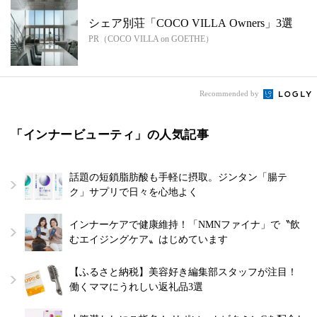
シェア別荘「COCO VILLA Owners」3選
PR（COCO VILLA on GOETHE）
Recommended by
「インナービューティ」の人気記事
話題の短鎖脂肪酸も手軽に摂取。ジンタン「腸テ
ク」サプリで日々を心地よく
インナーケアで健康維持！「NMNファイナ」で〝飲
むエイジングケア〟はじめています
【ふるさと納税】美容好き編集部スタッフが注目！
働くママにうれしい返礼品3選