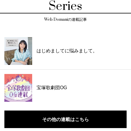
Series
Web Domaniの連載記事
はじめましてに悩みまして。
宝塚歌劇団OG
その他の連載はこちら