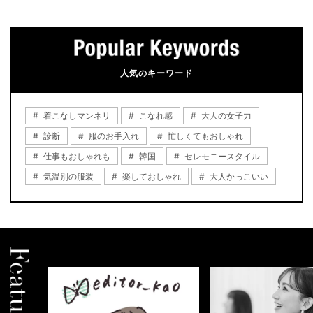
人気のキーワード
着こなしマンネリ
こなれ感
大人の女子力
診断
服のお手入れ
忙しくてもおしゃれ
仕事もおしゃれも
韓国
セレモニースタイル
気温別の服装
楽しておしゃれ
大人かっこいい