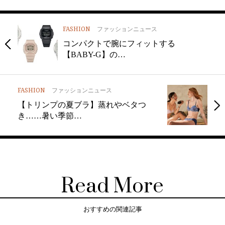
FASHION
ファッションニュース
コンパクトで腕にフィットする
【BABY-G】の…
FASHION
ファッションニュース
【トリンプの夏ブラ】蒸れやベタつ
き……暑い季節…
Read More
おすすめの関連記事