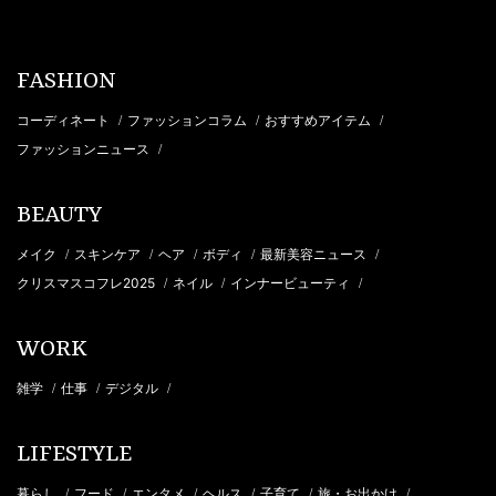
FASHION
コーディネート
ファッションコラム
おすすめアイテム
/
/
/
ファッションニュース
/
BEAUTY
メイク
スキンケア
ヘア
ボディ
最新美容ニュース
/
/
/
/
/
クリスマスコフレ2025
ネイル
インナービューティ
/
/
/
WORK
雑学
仕事
デジタル
/
/
/
LIFESTYLE
暮らし
フード
エンタメ
ヘルス
子育て
旅・お出かけ
/
/
/
/
/
/