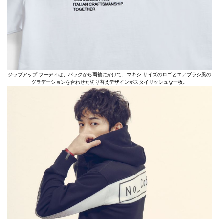
ジップアップ フーディは、バックから両袖にかけて、マキシ サイズのロゴとエアブラシ風の
グラデーションを合わせた切り替えデザインがスタイリッシュな一枚。