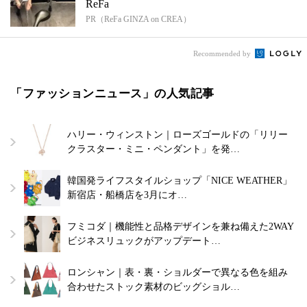
ReFa
PR（ReFa GINZA on CREA）
Recommended by
「ファッションニュース」の人気記事
ハリー・ウィンストン｜ローズゴールドの「リリー
クラスター・ミニ・ペンダント」を発…
韓国発ライフスタイルショップ「NICE WEATHER」
新宿店・船橋店を3月にオ…
フミコダ｜機能性と品格デザインを兼ね備えた2WAY
ビジネスリュックがアップデート…
ロンシャン｜表・裏・ショルダーで異なる色を組み
合わせたストック素材のビッグショル…