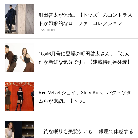
町田啓太が体現。【トッズ】のコントラス
トが印象的なローファーコレクション
FASHION
Oggi6月号に登場の町田啓太さん、「なん
だか新鮮な気分です」【連載特別番外編】
Red Velvet ジョイ、Stray Kids、パク・ソダ
ムらが来訪。【トッ...
上質な眠りも美髪ケアも！ 銀座で体感する