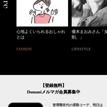
しゃれ
優木まおみさん「女の時間
働く女性のバッグ
割。」
FASHION
LIFESTYLE
【登録無料】
Domaniメルマガ会員募集中
管理職世代の通勤コーデ、明日は