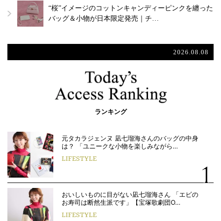
“桜”イメージのコットンキャンディーピンクを纏った
バッグ＆小物が日本限定発売｜チ…
2026.08.08
ランキング
元タカラジェンヌ 凪七瑠海さんのバッグの中身
は？ 「ユニークな小物を楽しみながら…
LIFESTYLE
おいしいものに目がない凪七瑠海さん 「エビの
お寿司は断然生派です」【宝塚歌劇団O…
LIFESTYLE