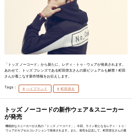
「トッズ ノーコード」から新たに、レディ・トゥ・ウェアが発表されます。
あわせて、トッズ フレンズである町田啓太さんの新ビジュアルも解禁！町田
さんが着こなす新作情報をお伝えします。
Tags：
ハイブランド
町田啓太
トッズ ノーコードの新作ウェア＆スニーカー
が発売
機能的なスニーカーが人気の「トッズ ノーコード」。今回、ライン初となるレディ・トゥ・
ウェアがカプセルコレクションで発表されます。また、発売を記念して、町田啓太さんの最