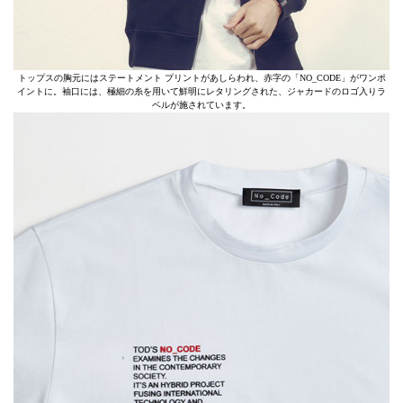
トップスの胸元にはステートメント プリントがあしらわれ、赤字の「NO_CODE」がワンポ
イントに。袖口には、極細の糸を用いて鮮明にレタリングされた、ジャカードのロゴ入りラ
ベルが施されています。