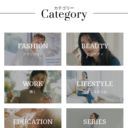
カテゴリー
FASHION
BEAUTY
ファッション
ビューティ
WORK
LIFESTYLE
働く
ライフスタイル
EDUCATION
SERIES