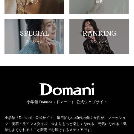
学び
連載
SPECIAL
RANKING
スペシャル
ランキング
小学館 Domani（ドマーニ） 公式ウェブサイト
小学館「Domani」公式サイト。毎日忙しい40代の働く女性が、ファッショ
ン・美容・ライフスタイル…今よりもっと楽しくなれる！元気になれる！気
持ちよくなれる！こと限定でお届けするメディアです。