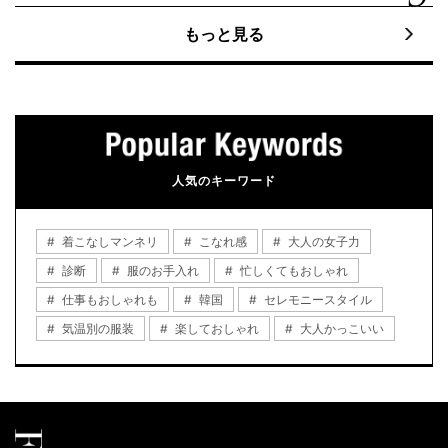
もっと見る
人気のキーワード
着こなしマンネリ
こなれ感
大人の女子力
診断
服のお手入れ
忙しくてもおしゃれ
仕事もおしゃれも
韓国
セレモニースタイル
気温別の服装
楽しておしゃれ
大人かっこいい