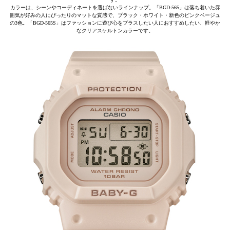
カラーは、シーンやコーディネートを選ばないラインナップ。「BGD-565」は落ち着いた雰
囲気が好みの人にぴったりのマットな質感で、ブラック・ホワイト・新色のピンクベージュ
の3色。「BGD-565S」はファッションに遊び心をプラスしたい人におすすめしたい、軽やか
なクリアスケルトンカラーです。