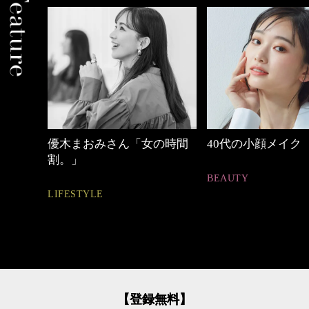
しゃれ
優木まおみさん「女の時間
40代の小顔メイク
割。」
BEAUTY
LIFESTYLE
【登録無料】