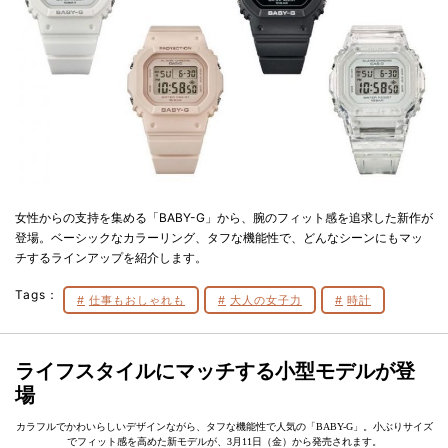
女性からの支持を集める「BABY-G」から、腕のフィット感を追求した新作が
登場。ベーシックなカラーリング、タフな機能性で、どんなシーンにもマッ
チするラインアップを紹介します。
Tags：
仕事もおしゃれも
大人の女子力
時計
ライフスタイルにマッチする小型モデルが登
場
カラフルでかわいらしいデザインながら、タフな機能性で人気の「BABY-G」。小ぶりサイズ
でフィット感を高めた新モデルが、3月11日（金）から発売されます。