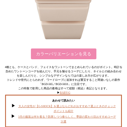
カラーバリエーションを見る
4種とも、ケースとバンド、フェイスをワントーンでまとめられているのがポイント。時計を
含めたワントーンコーデを組んだり、手元を魅せるコーデにしたり、ネイルとの組み合わせ
を楽しんだりと、シンプルなデザインならではの楽しみ方が広がります。
トレンドや世代にとらわれず、ワードローブに追加すれば重宝すること間違いなしの新作
「BGD-565／BGD-565S」に注目です。
この特集で使用した商品の価格はすべて総額（税込）表記となります。
▶︎
BABY-G
あわせて読みたい
大人の女性が【G-SHOCK】を選ぶならどれがおすすめ？選ぶときのチェック
ポイントも紹介
3月の服装は何を着る？防寒しつつ春らしく、季節の変わり目おすすめコーデ
21選