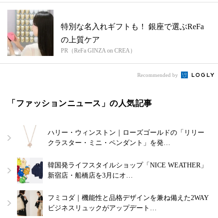
特別な名入れギフトも！ 銀座で選ぶReFa
の上質ケア
PR（ReFa GINZA on CREA）
Recommended by
「ファッションニュース」の人気記事
ハリー・ウィンストン｜ローズゴールドの「リリー
クラスター・ミニ・ペンダント」を発…
韓国発ライフスタイルショップ「NICE WEATHER」
新宿店・船橋店を3月にオ…
フミコダ｜機能性と品格デザインを兼ね備えた2WAY
ビジネスリュックがアップデート…