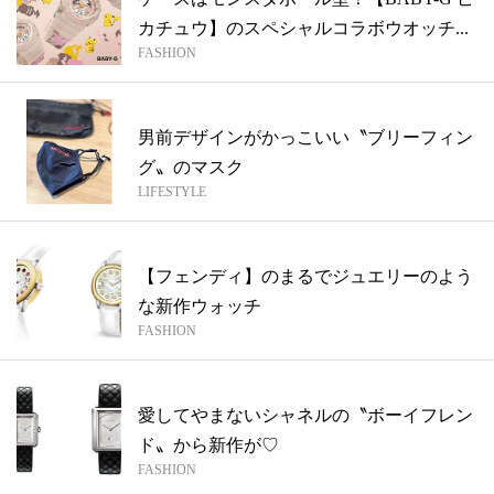
カチュウ】のスペシャルコラボウオッチ...
FASHION
男前デザインがかっこいい〝ブリーフィン
グ〟のマスク
LIFESTYLE
【フェンディ】のまるでジュエリーのよう
な新作ウォッチ
FASHION
愛してやまないシャネルの〝ボーイフレン
ド〟から新作が♡
FASHION