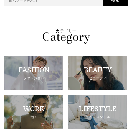
検索
カテゴリー
FASHION
BEAUTY
ファッション
ビューティ
WORK
LIFESTYLE
働く
ライフスタイル