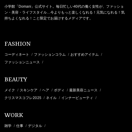
小学館「Domani」公式サイト。毎日忙しい40代の働く女性が、ファッショ
ン・美容・ライフスタイル…今よりもっと楽しくなれる！元気になれる！気
持ちよくなれる！こと限定でお届けするメディアです。
FASHION
コーディネート
ファッションコラム
おすすめアイテム
/
/
/
ファッションニュース
/
BEAUTY
メイク
スキンケア
ヘア
ボディ
最新美容ニュース
/
/
/
/
/
クリスマスコフレ2025
ネイル
インナービューティ
/
/
/
WORK
雑学
仕事
デジタル
/
/
/