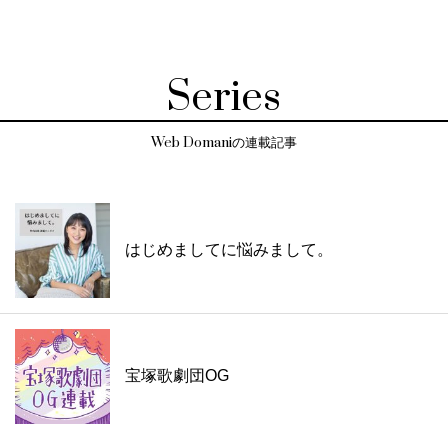
Series
Web Domaniの連載記事
はじめましてに悩みまして。
宝塚歌劇団OG