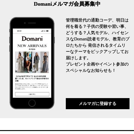
Domaniメルマガ会員募集中
管理職世代の通勤コーデ、明日は
何を着る？子供の受験や習い事、
どうする？人気モデル、ハイセン
スなDomani読者モデル、教育のプ
ロたちから 発信されるタイムリ
ーなテーマをピックアップしてお
届けします。
プレゼント企画やイベント参加の
スペシャルなお知らせも！
メルマガに登録する