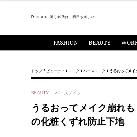
Domani
働く40代は、明日も楽しい！
FASHION
BEAUTY
WOR
トップ
ビューティ
メイク
ベースメイク
うるおってメイ
BEAUTY
ベースメイク
うるおってメイク崩れも
の化粧くずれ防止下地