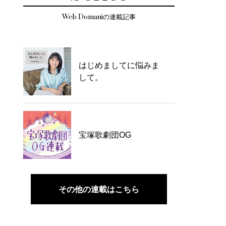
Web Domaniの連載記事
はじめましてに悩みま
して。
宝塚歌劇団OG
その他の連載はこちら