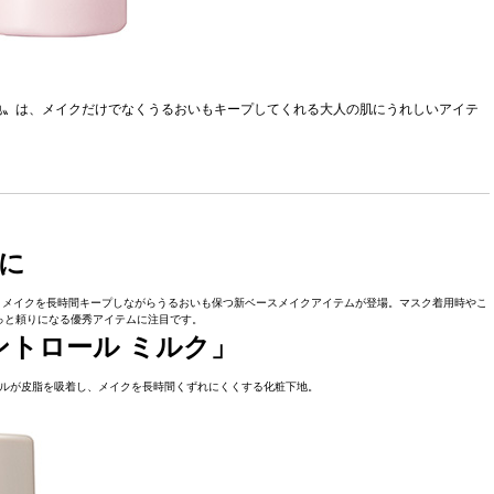
地〟は、メイクだけでなくうるおいもキープしてくれる大人の肌にうれしいアイテ
に
、メイクを長時間キープしながらうるおいも保つ新ベースメイクアイテムが登場。マスク着用時やこ
っと頼りになる優秀アイテムに注目です。
ントロール ミルク」
ルが皮脂を吸着し、メイクを長時間くずれにくくする化粧下地。