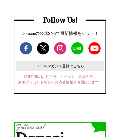
Follow Us!
Domaniの公式SNSで最新情報をゲット！
メールマガジン登録はこちら
最新記事のお知らせ、イベント、読者企画、
豪華プレゼントなどへの応募情報をお届けします。