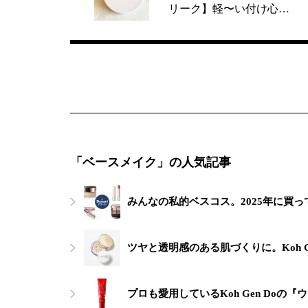
リーク】軽〜い付け心…
「ベースメイク」の人気記事
みんなの私的ベスコス。2025年に買っ
ツヤと透明感のある肌づくりに。Koh G
プロも愛用しているKoh Gen Doの