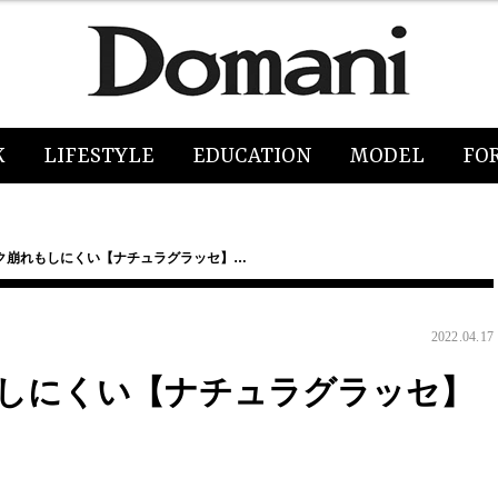
K
LIFESTYLE
EDUCATION
MODEL
FO
ク崩れもしにくい【ナチュラグラッセ】…
2022.04.17
しにくい【ナチュラグラッセ】