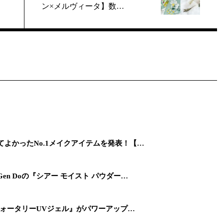
ン×メルヴィータ】数…
てよかったNo.1メイクアイテムを発表！【…
en Doの『シアー モイスト パウダー…
『ウォータリーUVジェル』がパワーアップ…