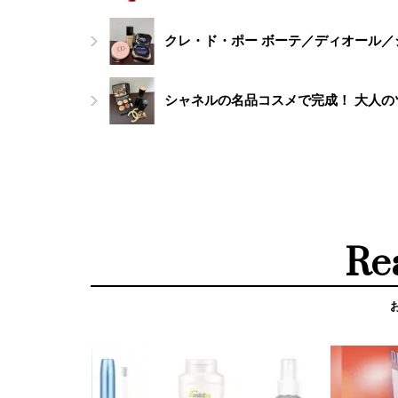
クレ・ド・ポー ボーテ／ディオール
シャネルの名品コスメで完成！ 大人
Re