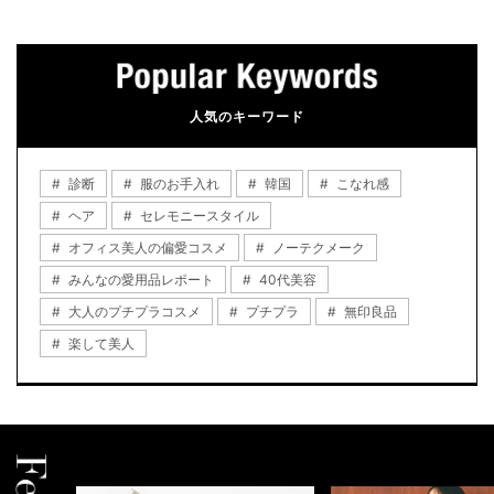
人気のキーワード
診断
服のお手入れ
韓国
こなれ感
ヘア
セレモニースタイル
オフィス美人の偏愛コスメ
ノーテクメーク
みんなの愛用品レポート
40代美容
大人のプチプラコスメ
プチプラ
無印良品
楽して美人