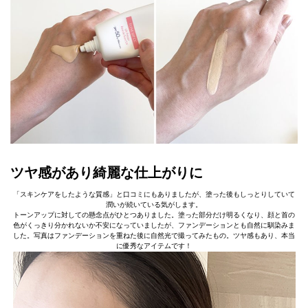
ツヤ感があり綺麗な仕上がりに
「スキンケアをしたような質感」と口コミにもありましたが、塗った後もしっとりしていて
潤いが続いている気がします。
トーンアップに対しての懸念点がひとつありました。塗った部分だけ明るくなり、顔と首の
色がくっきり分かれないか不安になっていましたが、ファンデーションとも自然に馴染みま
した。写真はファンデーションを重ねた後に自然光で撮ってみたもの。ツヤ感もあり、本当
に優秀なアイテムです！