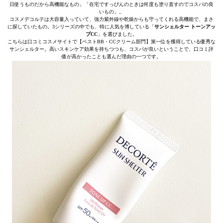
日使うものだから高機能なもの」「在宅ですっぴんのときは何度も塗り直すのでコスパの良
いもの」。
コスメデコルテは大容量入っていて、強力紫外線や乾燥からも守ってくれる高機能で、まさ
に探していたもの。3シリーズの中でも、特に人気を博している「
サンシェルター トーンアッ
プCC
」を選びました。
こちらは口コミコスメサイトで【ベストBB・CCクリーム部門】第一位を獲得している優秀な
サンシェルター。高いスキンケア効果を持ちつつも、コスパが良いということで、口コミ評
価が高かったことも選んだ理由の一つです。