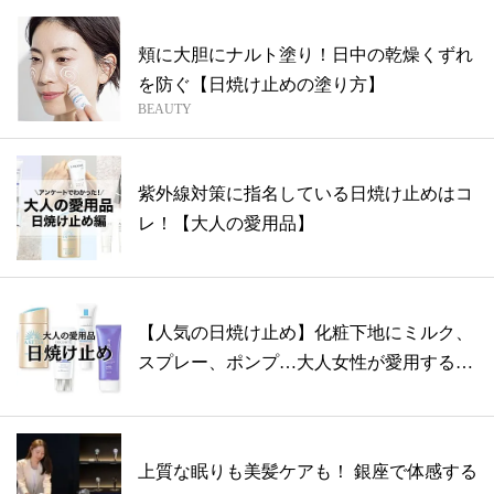
頬に大胆にナルト塗り！日中の乾燥くずれ
を防ぐ【日焼け止めの塗り方】
BEAUTY
紫外線対策に指名している日焼け止めはコ
レ！【大人の愛用品】
【人気の日焼け止め】化粧下地にミルク、
スプレー、ポンプ…大人女性が愛用する名
品は...
上質な眠りも美髪ケアも！ 銀座で体感する