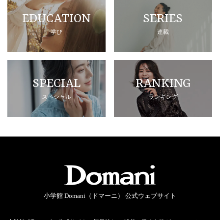
EDUCATION
SERIES
学び
連載
SPECIAL
RANKING
スペシャル
ランキング
小学館 Domani（ドマーニ） 公式ウェブサイト