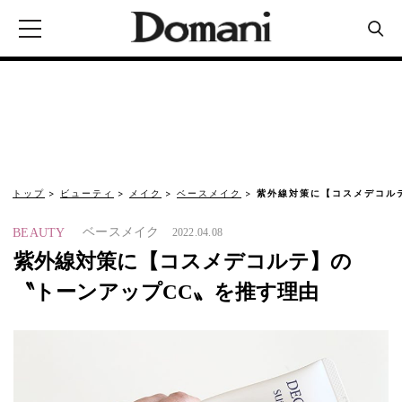
トップ
ビューティ
メイク
ベースメイク
紫外線対策に【コスメデコル
ベースメイク
BEAUTY
2022.04.08
紫外線対策に【コスメデコルテ】の
〝トーンアップCC〟を推す理由