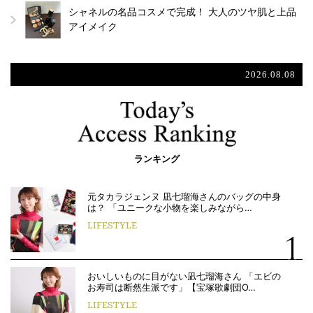
シャネルの名品コスメで完成！ 大人のツヤ肌と上品
アイメイク
2026.08.08
ランキング
元タカラジェンヌ 凪七瑠海さんのバッグの中身
は？ 「ユニークな小物を楽しみながら…
LIFESTYLE
おいしいものに目がない凪七瑠海さん 「エビの
お寿司は断然生派です」【宝塚歌劇団O…
LIFESTYLE