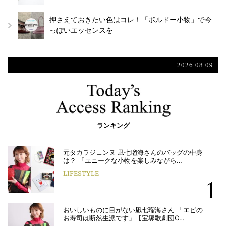
押さえておきたい色はコレ！「ボルドー小物」で今
っぽいエッセンスを
2026.08.09
ランキング
元タカラジェンヌ 凪七瑠海さんのバッグの中身
は？ 「ユニークな小物を楽しみながら…
LIFESTYLE
おいしいものに目がない凪七瑠海さん 「エビの
お寿司は断然生派です」【宝塚歌劇団O…