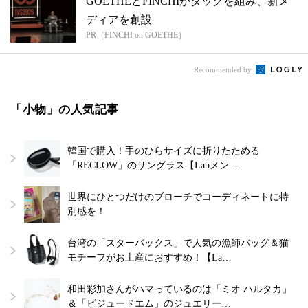
GOETHEとFINCHIがタッグを組み、新メ
ディアを創設
PR（FINCHI on GOETHE）
Recommended by
「小物」の人気記事
韓国で購入！手のひらサイズに折りたためる
「RECLOW」のサングラス【Labメン…
世界にひとつだけのブローチでコーディネートに特
別感を！
台湾の「スターバックス」で人気の漁師バッグ＆猫
モチーフがお土産におすすめ！【La…
和田彩加さんがハマっているのは「ミオ ハルタカ」
＆「ビジュードエム」のジュエリー…