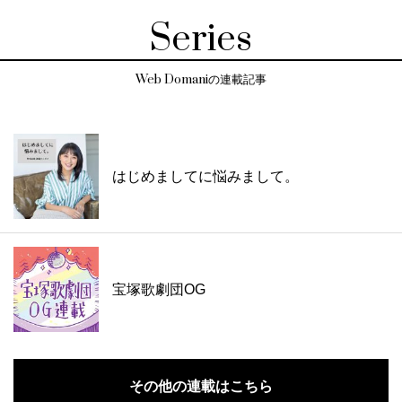
Series
Web Domaniの連載記事
はじめましてに悩みまして。
宝塚歌劇団OG
その他の連載はこちら