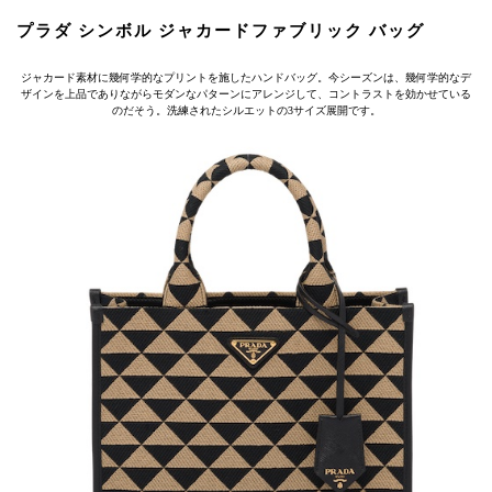
プラダ シンボル ジャカードファブリック バッグ
ジャカード素材に幾何学的なプリントを施したハンドバッグ。今シーズンは、幾何学的なデ
ザインを上品でありながらモダンなパターンにアレンジして、コントラストを効かせている
のだそう。洗練されたシルエットの3サイズ展開です。