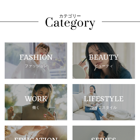
カテゴリー
FASHION
BEAUTY
ファッション
ビューティ
WORK
LIFESTYLE
働く
ライフスタイル