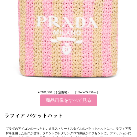
▲¥181,500（予定価格） ［H24 W24 D8cm］
商品画像をすべて見る
ラフィア バケットハット
プラダのアイコンの一つともいえるストリートスタイルのバケットハットにも、ラフィア素
材を使用した新作が登場。フロントのレタリングロゴ刺繍がアクセントに。ファッションに