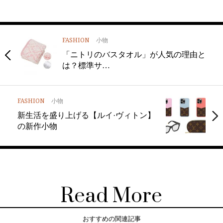
FASHION
小物
「ニトリのバスタオル」が人気の理由と
は？標準サ…
FASHION
小物
新生活を盛り上げる【ルイ·ヴィトン】
の新作小物
Read More
おすすめの関連記事