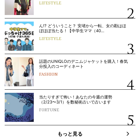
LIFESTYLE
ん!? どういうこと？ 安堵から一転、女の勘はほ
ぼほぼ当たる！【中学生ママ（40…
LIFESTYLE
話題のUNIQLOのデニムジャケットを購入！春気
分投入のコーディネート
FASHION
当たりすぎて怖い！あなたの今週の運勢
（2/23〜3/1）を数秘術占いで占います
FORTUNE
もっと見る