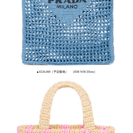
▲¥220,000（予定価格） ［H38 W36 D3cm］