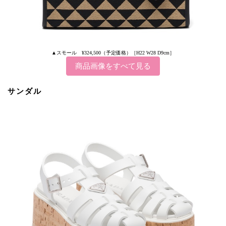
▲スモール ¥324,500（予定価格）［H22 W28 D9cm］
商品画像をすべて見る
サンダル