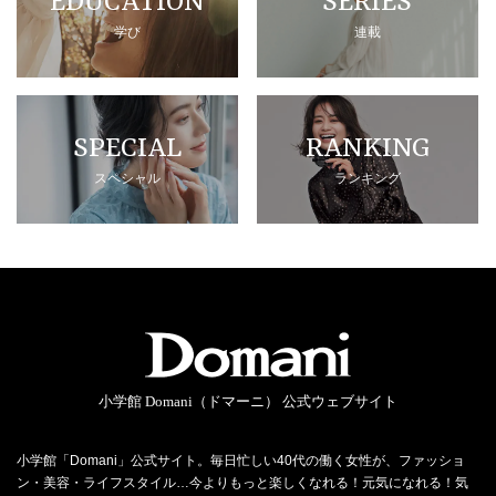
EDUCATION
SERIES
学び
連載
SPECIAL
RANKING
スペシャル
ランキング
小学館 Domani（ドマーニ） 公式ウェブサイト
小学館「Domani」公式サイト。毎日忙しい40代の働く女性が、ファッショ
ン・美容・ライフスタイル…今よりもっと楽しくなれる！元気になれる！気