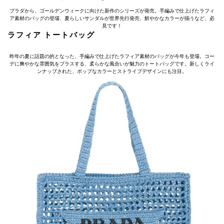
プラダから、ゴールデンウィークに向けた新作のシリーズが発売。手編みで仕上げたラフィ
ア素材のバッグの登場、夏らしいサンダルが世界先行発売、鮮やかなカラーが揃うなど、必
見です！
ラフィア トートバッグ
昨年の夏に話題の的となった、手編みで仕上げたラフィア素材のバッグが今年も登場。コー
デに爽やかな雰囲気をプラスする、柔らかな風合いが魅力のトートバッグです。新しくライ
ンナップされた、ポップなカラーとストライプデザインにも注目。