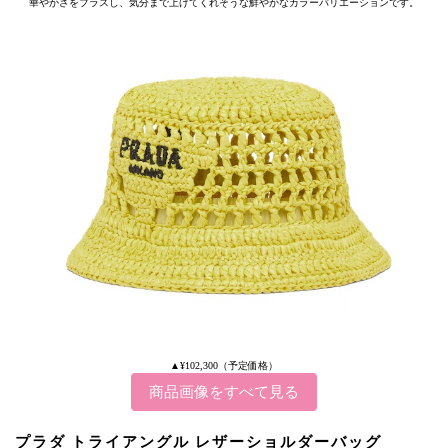
華やかさをプラスし、気分まで上げてくれそうな鮮やかなカラーバリエーションです。
▲¥102,300（予定価格）
商品画像をすべて見る
プラダ トライアングル レザーショルダーバッグ