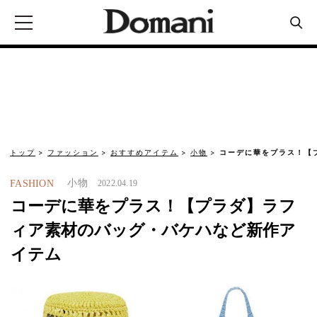
トップ
ファッション
おすすめアイテム
小物
コーデに華をプラス！【
小物
FASHION
2022.04.19
コーデに華をプラス！【プラダ】ラフ
ィア素材のバッグ・バケハなど新作ア
イテム