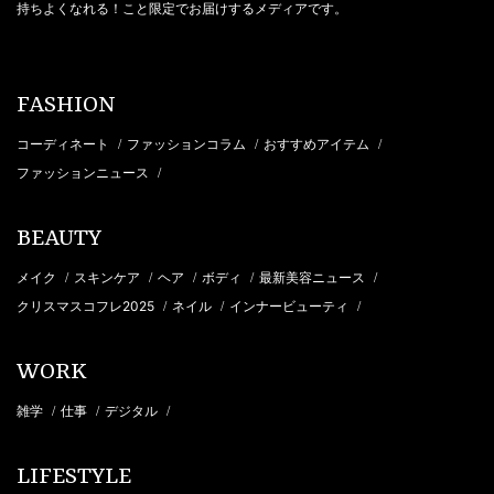
持ちよくなれる！こと限定でお届けするメディアです。
FASHION
コーディネート
ファッションコラム
おすすめアイテム
/
/
/
ファッションニュース
/
BEAUTY
メイク
スキンケア
ヘア
ボディ
最新美容ニュース
/
/
/
/
/
クリスマスコフレ2025
ネイル
インナービューティ
/
/
/
WORK
雑学
仕事
デジタル
/
/
/
LIFESTYLE