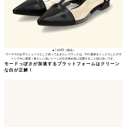
▲7,920円（税込）
ワーママのお守りシューズとして持っておきたいブラックは、PVC素材をミックスしたデザ
インで今に更新！春らしい淡いトーンの引き締め役に活躍すること請け合いです。
モードっぽさが加速するプラットフォームはクリーン
な白が正解！