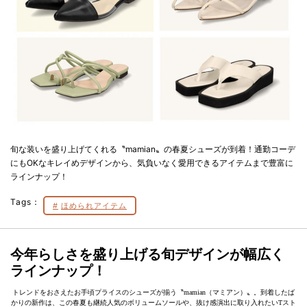
旬な装いを盛り上げてくれる〝mamian〟の春夏シューズが到着！通勤コーデ
にもOKなキレイめデザインから、気負いなく愛用できるアイテムまで豊富に
ラインナップ！
Tags：
ほめられアイテム
今年らしさを盛り上げる旬デザインが幅広く
ラインナップ！
トレンドをおさえたお手頃プライスのシューズが揃う〝mamian（マミアン）〟。到着したば
かりの新作は、この春夏も継続人気のボリュームソールや、抜け感演出に取り入れたいTスト