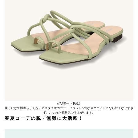
▲7,920円（税込）
履くだけで即春らしくなるピスタチオカラー。フラット&旬なスクエアトゥなら甘くなりすぎ
ず、こなれた雰囲気に仕上がります。
春夏コーデの脱・無難に大活躍！