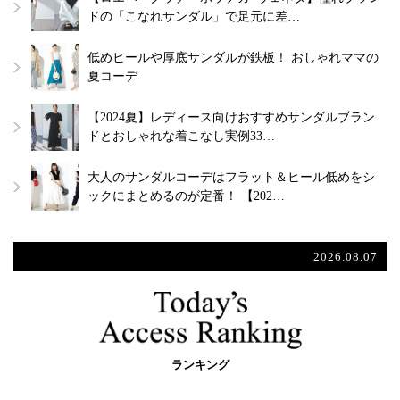
ドの「こなれサンダル」で足元に差…
低めヒールや厚底サンダルが鉄板！ おしゃれママの
夏コーデ
【2024夏】レディース向けおすすめサンダルブラン
ドとおしゃれな着こなし実例33…
大人のサンダルコーデはフラット＆ヒール低めをシ
ックにまとめるのが定番！ 【202…
2026.08.07
ランキング