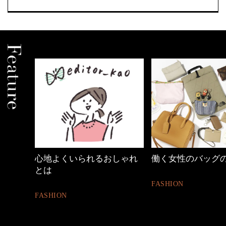
しゃれ
働く女性のバッグの中身
40代の小顔メイク
FASHION
BEAUTY