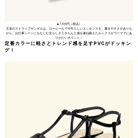
▲7,920円（税込）
王道のストラップサンダルは、ローヒールで今年らしいエッセンスを。履きやすさがありな
がら、お仕事シーンにもなじむ女らしさときちんと感を兼ね備えたルックスがワーママにあ
りがたいポイント！
定番カラーに軽さとトレンド感を足すPVCがドッキン
グ！