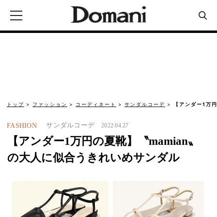
トップ
ファッション
コーディネート
サンダルコーデ
【アンダー1万円
サンダルコーデ
FASHION
2022.04.27
【アンダー1万円の夏靴】〝mamian〟
の大人に似合うきれいめサンダル