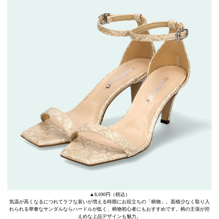
▲8,690円（税込）
気温が高くなるにつれてラフな装いが増える時期にお役立ちの「柄物」。面積少なく取り入
れられる華奢なサンダルならハードルが低く、柄物初心者にもおすすめです。柄の主張が控
えめな上品デザインも魅力。