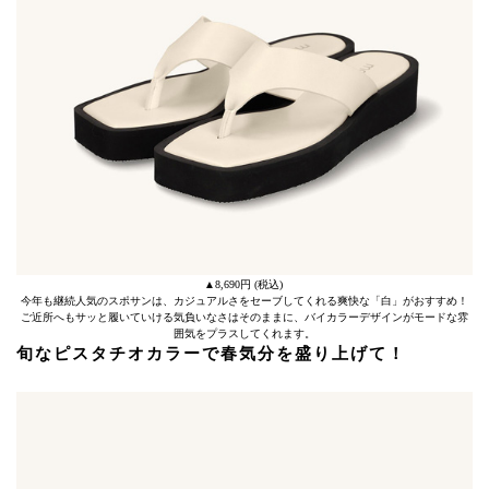
▲8,690円 (税込)
今年も継続人気のスポサンは、カジュアルさをセーブしてくれる爽快な「白」がおすすめ！
ご近所へもサッと履いていける気負いなさはそのままに、バイカラーデザインがモードな雰
囲気をプラスしてくれます。
旬なピスタチオカラーで春気分を盛り上げて！