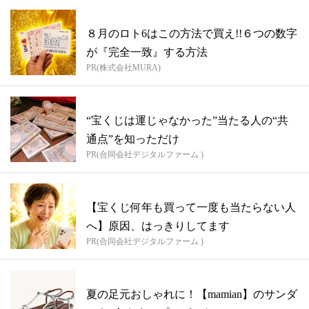
８月のロト6はこの方法で買え!!６つの数字
が『完全一致』する方法
PR(株式会社MURA)
“宝くじは運じゃなかった”当たる人の“共
通点”を知っただけ
PR(合同会社デジタルファーム )
【宝くじ何年も買って一度も当たらない人
へ】原因、はっきりしてます
PR(合同会社デジタルファーム )
夏の足元おしゃれに！【mamian】のサンダ