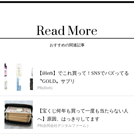
Read More
おすすめの関連記事
【iHerb】でこれ買って！SNSでバズってる
〝GOLD〟サプリ
PR(iHerb)
【宝くじ何年も買って一度も当たらない人
へ】原因、はっきりしてます
PR(合同会社デジタルファーム )