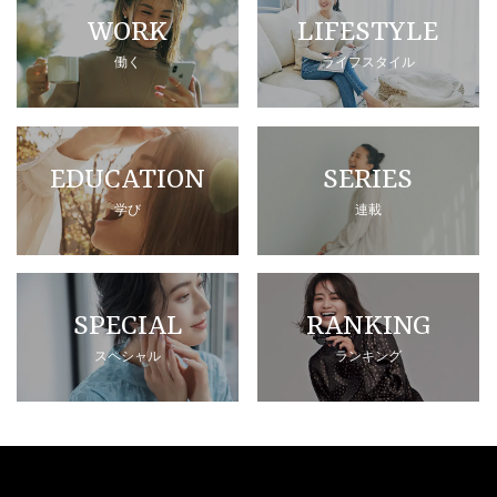
WORK
LIFESTYLE
働く
ライフスタイル
EDUCATION
SERIES
学び
連載
SPECIAL
RANKING
スペシャル
ランキング