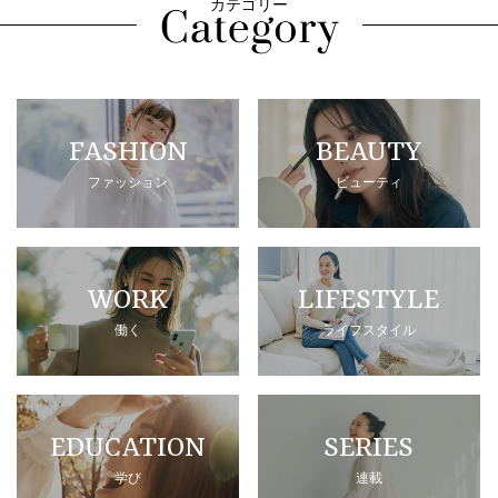
カテゴリー
FASHION
BEAUTY
ファッション
ビューティ
WORK
LIFESTYLE
働く
ライフスタイル
EDUCATION
SERIES
学び
連載