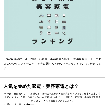
Domani読者に、今一番欲しい家電・美容家電を調査！ 家事をサポートして時
短につながるアイテムや、美容に関するものなどランキングTOP5を紹介しま
す。
人気を集めた家電・美容家電とは？
昨今は、全自動やモバイル型など、便利な商品が次々と販売されています。仕事や家事、育
児でバタバタした毎日を過ごすDomani読者が、今欲しいと感じている家電・美容家電とは？
気になるTOP5を早速見ていきましょう。
5位：ドライヤー