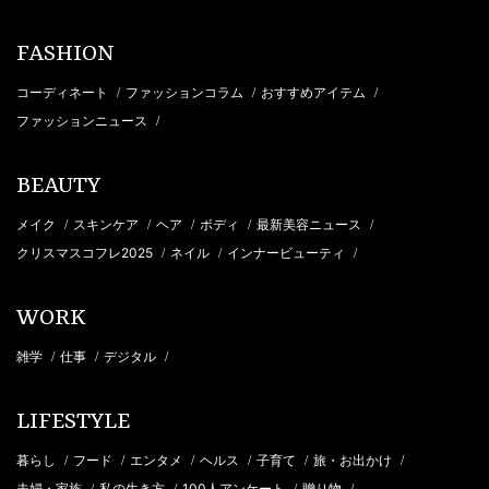
FASHION
コーディネート
ファッションコラム
おすすめアイテム
/
/
/
ファッションニュース
/
BEAUTY
メイク
スキンケア
ヘア
ボディ
最新美容ニュース
/
/
/
/
/
クリスマスコフレ2025
ネイル
インナービューティ
/
/
/
WORK
雑学
仕事
デジタル
/
/
/
LIFESTYLE
暮らし
フード
エンタメ
ヘルス
子育て
旅・お出かけ
/
/
/
/
/
/
夫婦・家族
私の生き方
100人アンケート
贈り物
/
/
/
/