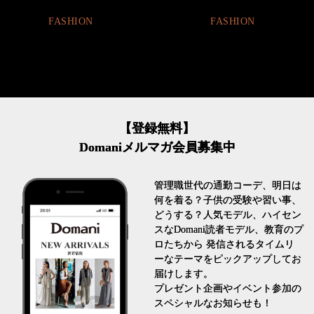
FASHION
FASHION
【登録無料】
Domaniメルマガ会員募集中
管理職世代の通勤コーデ、明日は
何を着る？子供の受験や習い事、
どうする？人気モデル、ハイセン
スなDomani読者モデル、教育のプ
ロたちから 発信されるタイムリ
ーなテーマをピックアップしてお
届けします。
プレゼント企画やイベント参加の
スペシャルなお知らせも！