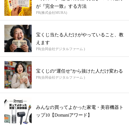
が『完全一致』する方法
PR(株式会社MURA)
宝くじ当たる人だけがやっていること、教
えます
PR(合同会社デジタルファーム )
宝くじの“運任せ”から抜けた人だけ変わる
PR(合同会社デジタルファーム )
みんなの買ってよかった家電・美容機器ト
ップ10【Domaniアワード】