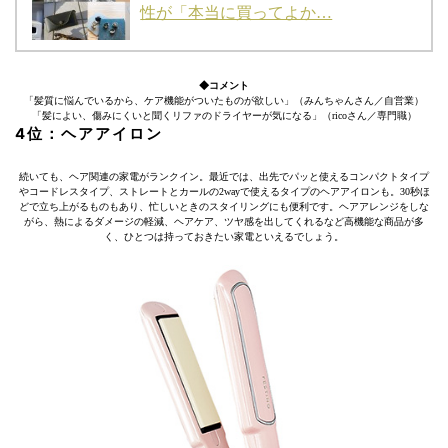
性が「本当に買ってよか…
◆コメント
「髪質に悩んでいるから、ケア機能がついたものが欲しい」（みんちゃんさん／自営業）
「髪によい、傷みにくいと聞くリファのドライヤーが気になる」（ricoさん／専門職）
4位：ヘアアイロン
続いても、ヘア関連の家電がランクイン。最近では、出先でパッと使えるコンパクトタイプ
やコードレスタイプ、ストレートとカールの2wayで使えるタイプのヘアアイロンも。30秒ほ
どで立ち上がるものもあり、忙しいときのスタイリングにも便利です。ヘアアレンジをしな
がら、熱によるダメージの軽減、ヘアケア、ツヤ感を出してくれるなど高機能な商品が多
く、ひとつは持っておきたい家電といえるでしょう。