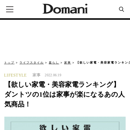
トップ
ライフスタイル
暮らし
家事
【欲しい家電・美容家電ランキン
家事
LIFESTYLE
2022.06.19
【欲しい家電・美容家電ランキング】
ダントツの1位は家事が楽になるあの人
気商品！