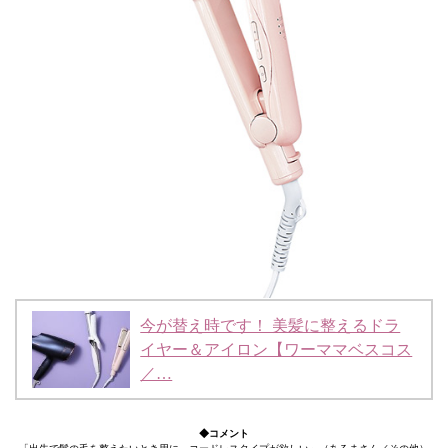
今が替え時です！ 美髪に整えるドラ
イヤー＆アイロン【ワーママベスコス
／…
◆コメント