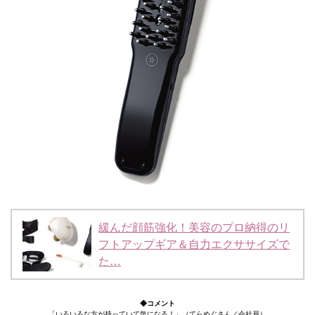
緩んだ顔筋強化！美容のプロ納得のリ
フトアップギア＆自力エクササイズで
た…
◆コメント
「いろいろな方が持っていて気になる！」（てらめぐさん／会社員）