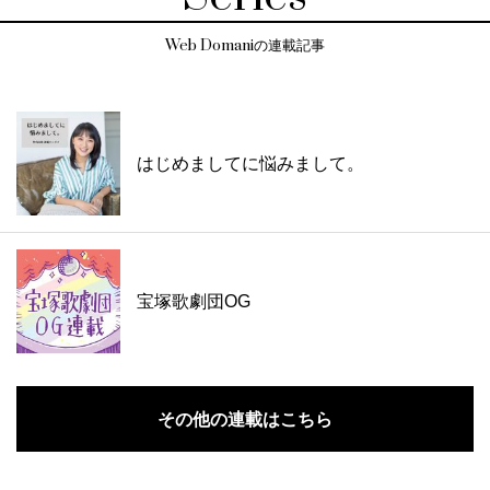
Web Domaniの連載記事
はじめましてに悩みまして。
宝塚歌劇団OG
その他の連載はこちら