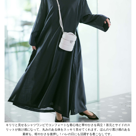
キリリと見せるシャツワンピでコンフォートな着心地と華やかさを両立！首元とサイドのス
リットが抜け感になって、丸みのある体をスッキリ見せてくれます。ほんのり透け感のある
素材も、軽やかさを後押し！ハレの日にも活躍する着こなしです。