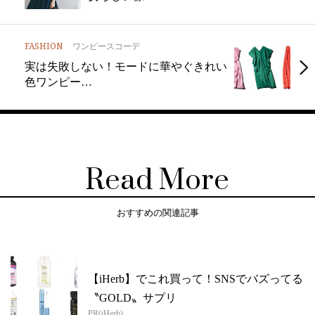
FASHION
ワンピースコーデ
実は失敗しない！モードに華やぐきれい
色ワンピー…
Read More
おすすめの関連記事
【iHerb】でこれ買って！SNSでバズってる
〝GOLD〟サプリ
PR(iHerb)