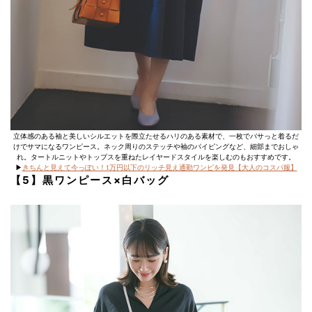
立体感のある袖と美しいシルエットを際立たせるハリのある素材で、一枚でバサっと着るだ
けでサマになるワンピース。ネック周りのステッチや袖のパイピングなど、細部までおしゃ
れ。タートルニットやトップスを重ねたレイヤードスタイルを楽しむのもおすすめです。
▶︎
きちんと見えて今っぽい！1万円以下のリッチ見え通勤ワンピを発見【大人のコスパ服】
【5】黒ワンピース×白バッグ