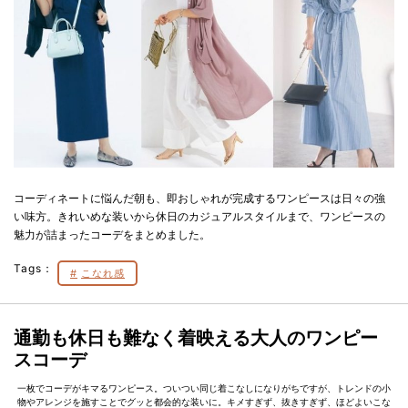
コーディネートに悩んだ朝も、即おしゃれが完成するワンピースは日々の強
い味方。きれいめな装いから休日のカジュアルスタイルまで、ワンピースの
魅力が詰まったコーデをまとめました。
Tags：
こなれ感
通勤も休日も難なく着映える大人のワンピー
スコーデ
一枚でコーデがキマるワンピース。ついつい同じ着こなしになりがちですが、トレンドの小
物やアレンジを施すことでグッと都会的な装いに。キメすぎず、抜きすぎず、ほどよいこな