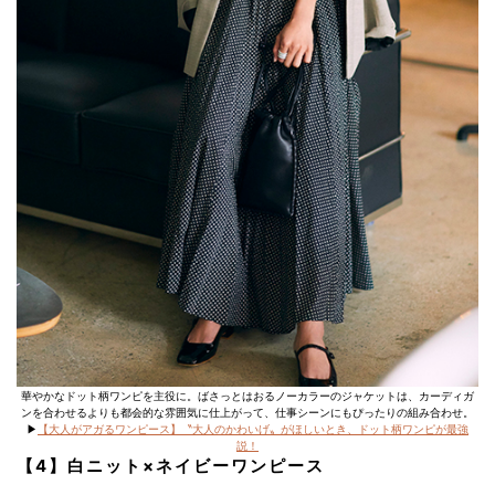
華やかなドット柄ワンピを主役に。ばさっとはおるノーカラーのジャケットは、カーディガ
ンを合わせるよりも都会的な雰囲気に仕上がって、仕事シーンにもぴったりの組み合わせ。
▶︎
【大人がアガるワンピース】〝大人のかわいげ〟がほしいとき、ドット柄ワンピが最強
説！
【4】白ニット×ネイビーワンピース