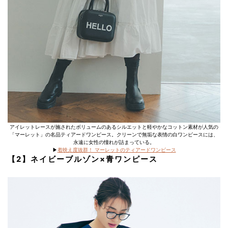
アイレットレースが施されたボリュームのあるシルエットと軽やかなコットン素材が人気の
「マーレット」の名品ティアードワンピース。クリーンで無垢な表情の白ワンピースには、
永遠に女性の憧れが詰まっている。
▶︎
着映え度抜群！ マーレットのティアードワンピース
【2】ネイビーブルゾン×青ワンピース