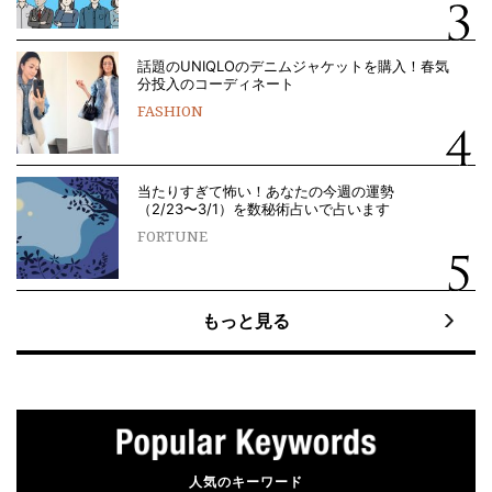
話題のUNIQLOのデニムジャケットを購入！春気
分投入のコーディネート
FASHION
当たりすぎて怖い！あなたの今週の運勢
（2/23〜3/1）を数秘術占いで占います
FORTUNE
もっと見る
人気のキーワード