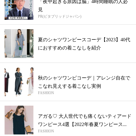
「夜中起きる原因は脳」4時間睡眠の人必
見
PR(ビタブリッドジャパン)
夏のシャツワンピースコーデ【2023】40代
におすすめの着こなしを紹介
秋のシャツワンピコーデ｜アレンジ自在で
こなれ見えする着こなし実例
FASHION
アガる♡ 大人世代でも痛くないティアード
ワンピース4選【2022年春夏ワンピース...
FASHION