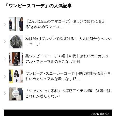
「ワンピースコーデ」の人気記事
【2025七五三のママコーデ】優しげで知的に映え
る”きれいめワンピコ…
秋はMA-1ブルゾンで垢抜ける！ 大人に似合うヘルシ
ーコーデ
黒ワンピースコーデ33選【40代】きれいめ・カジュ
アル・フォーマルの着こなし実例
ワンピース×スニーカーコーデ｜40代女性も似合うき
れいめカジュアルな着こなし17…
「シャカシャカ素材」の涼感アイテム4選 猛暑には
これしか着たくない！
2026.08.08