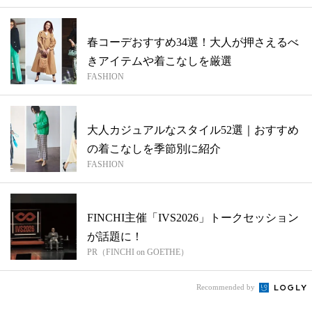
春コーデおすすめ34選！大人が押さえるべ
きアイテムや着こなしを厳選
FASHION
大人カジュアルなスタイル52選｜おすすめ
の着こなしを季節別に紹介
FASHION
FINCHI主催「IVS2026」トークセッション
が話題に！
PR（FINCHI on GOETHE）
Recommended by