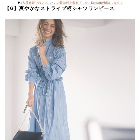
▶︎
2人目妊娠中のママ、ハレの日は何を着る!? …を、Domaniが解決します！
【6】爽やかなストライプ柄シャツワンピース