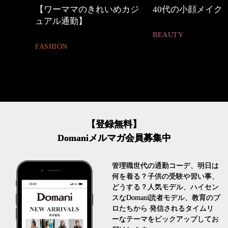
めカジ
40代の小顔メイク
働く女性のバッグ
BEAUTY
FASHION
【登録無料】
Domaniメルマガ会員募集中
管理職世代の通勤コーデ、明日は
何を着る？子供の受験や習い事、
どうする？人気モデル、ハイセン
スなDomani読者モデル、教育のプ
ロたちから 発信されるタイムリ
ーなテーマをピックアップしてお