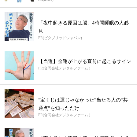
「夜中起きる原因は脳」4時間睡眠の人必
見
PR(ビタブリッドジャパン)
【当選】金運が上がる直前に起こるサイン
PR(合同会社デジタルファーム )
“宝くじは運じゃなかった”当たる人の“共
通点”を知っただけ
PR(合同会社デジタルファーム )