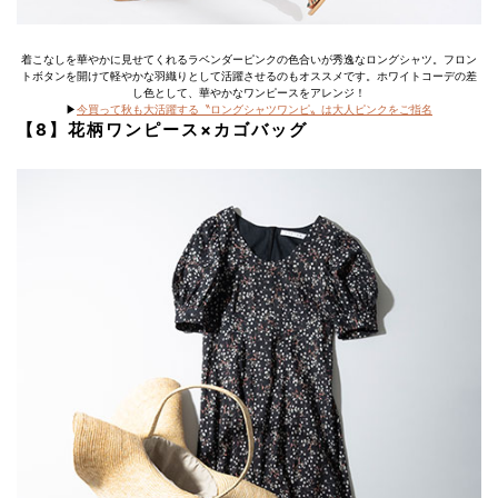
着こなしを華やかに見せてくれるラベンダーピンクの色合いが秀逸なロングシャツ。フロン
トボタンを開けて軽やかな羽織りとして活躍させるのもオススメです。ホワイトコーデの差
し色として、華やかなワンピースをアレンジ！
▶︎
今買って秋も大活躍する〝ロングシャツワンピ〟は大人ピンクをご指名
【8】花柄ワンピース×カゴバッグ