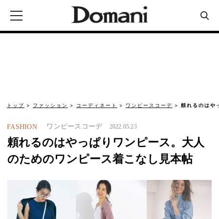
トップ
ファッション
コーディネート
ワンピースコーデ
頼れるのはや
ワンピースコーデ
FASHION
2022.05.23
頼れるのはやっぱりワンピース。大人
のためのワンピース着こなし見本帖