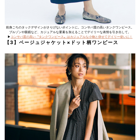
前身ごろのタックデザインがさりげないポイントに。コンサバ度の高いタンクワンピース。
ブルゾンや眼鏡など、カジュアルな要素を加えることでデイリーな表情を引き出して。
▶︎
コンサバ度の高い〝タンクワンピース〟はカジュアルな小物と併せてデイリー使いに！
【3】ベージュジャケット×ドット柄ワンピース