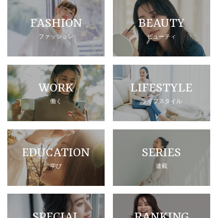
FASHION
BEAUTY
ファッション
ビューティ
WORK
LIFESTYLE
働く
ライフスタイル
EDUCATION
SERIES
学び
連載
SPECIAL
RANKING