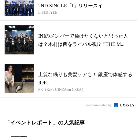
2ND SINGLE「I」リリースイ...
LIFESTYLE
INIのメンバーで負けたくないと思った人
は？木村は西をライバル視!?『THE M...
上質な眠りも美髪ケアも！ 銀座で体感する
ReFa
PR（ReFa GINZA on CREA）
Recommended by
「イベントレポート」の人気記事