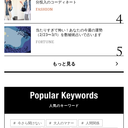
分投入のコーディネート
FASHION
当たりすぎて怖い！あなたの今週の運勢
（2/23〜3/1）を数秘術占いで占います
FORTUNE
もっと見る
人気のキーワード
今さら聞けない
大人のマナー
人間関係