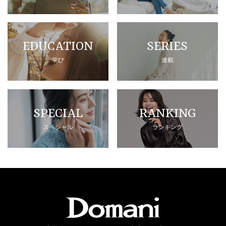
EDUCATION
SERIES
学び
連載
SPECIAL
RANKING
スペシャル
ランキング