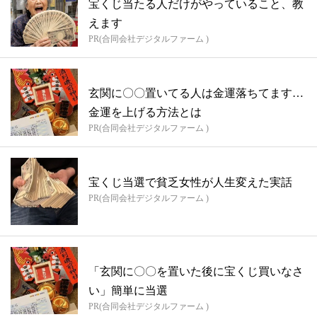
宝くじ当たる人だけがやっていること、教
えます
PR(合同会社デジタルファーム )
玄関に〇〇置いてる人は金運落ちてます…
金運を上げる方法とは
PR(合同会社デジタルファーム )
宝くじ当選で貧乏女性が人生変えた実話
PR(合同会社デジタルファーム )
「玄関に〇〇を置いた後に宝くじ買いなさ
い」簡単に当選
PR(合同会社デジタルファーム )