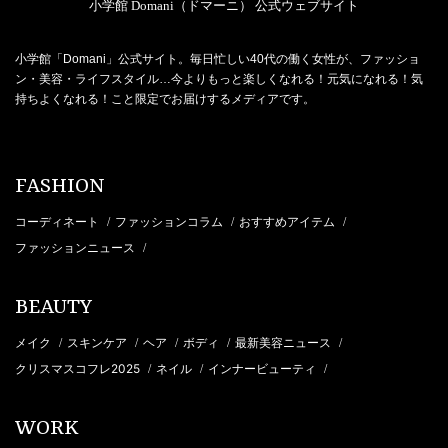
小学館 Domani（ドマーニ） 公式ウェブサイト
小学館「Domani」公式サイト。毎日忙しい40代の働く女性が、ファッショ
ン・美容・ライフスタイル…今よりもっと楽しくなれる！元気になれる！気
持ちよくなれる！こと限定でお届けするメディアです。
FASHION
コーディネート
ファッションコラム
おすすめアイテム
/
/
/
ファッションニュース
/
BEAUTY
メイク
スキンケア
ヘア
ボディ
最新美容ニュース
/
/
/
/
/
クリスマスコフレ2025
ネイル
インナービューティ
/
/
/
WORK