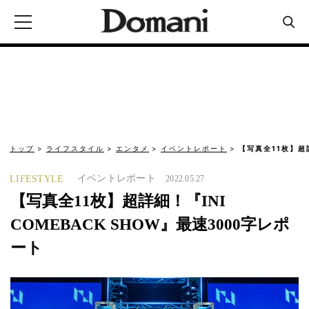
トップ
ライフスタイル
エンタメ
イベントレポート
【写真全11枚】超詳
イベントレポート
LIFESTYLE
2022.05.27
【写真全11枚】超詳細！『INI
COMEBACK SHOW』最速3000字レポ
ート