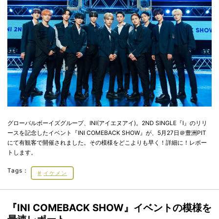
グローバルボーイズグループ、INI(アイエヌアイ)。2ND SINGLE『I』のリリ
ースを記念したイベント『INI COMEBACK SHOW』が、5月27日＠豊洲PIT
にて有観客で開催されました。その模様をどこよりも早く！詳細に！レポー
トします。
Tags：
イケメン
『INI COMEBACK SHOW』イベントの模様を