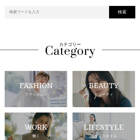
検索
カテゴリー
FASHION
BEAUTY
ファッション
ビューティ
WORK
LIFESTYLE
働く
ライフスタイル