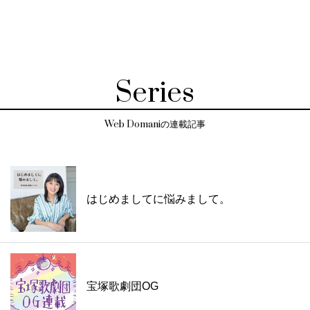
Series
Web Domaniの連載記事
はじめましてに悩みまして。
宝塚歌劇団OG