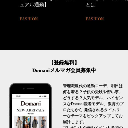
とは
割。」
FASHION
LIFESTYLE
【登録無料】
Domaniメルマガ会員募集中
管理職世代の通勤コーデ、明日は
何を着る？子供の受験や習い事、
どうする？人気モデル、ハイセン
スなDomani読者モデル、教育のプ
ロたちから 発信されるタイムリ
ーなテーマをピックアップしてお
届けします。
プレゼント企画やイベント参加の