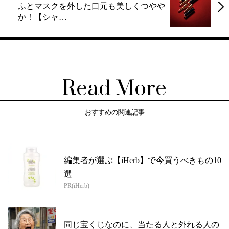
ふとマスクを外した口元も美しくつやや
か！【シャ…
Read More
おすすめの関連記事
編集者が選ぶ【iHerb】で今買うべきもの10
選
PR(iHerb)
同じ宝くじなのに、当たる人と外れる人の