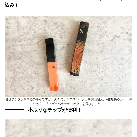
込み）
普段プチプラ率高めの筆者ですが、久々にデパコスルージュをお出迎え。4種類あるカラーの
中から、「04ガーベラテラコッタ」を選びました。
小ぶりなチップが便利！