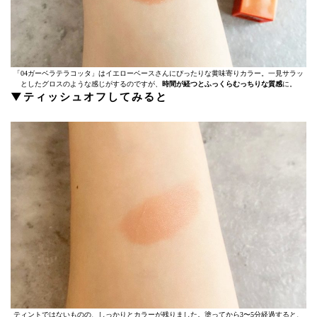
「04ガーベラテラコッタ」はイエローベースさんにぴったりな黄味寄りカラー。一見サラッ
としたグロスのような感じがするのですが、
時間が経つとふっくらむっちりな質感
に。
▼ティッシュオフしてみると
ティントではないものの、しっかりとカラーが残りました。塗ってから3〜5分経過すると、