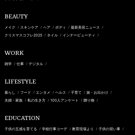
BEAUTY
メイク
スキンケア
ヘア
ボディ
最新美容ニュース
/
/
/
/
/
クリスマスコフレ2025
ネイル
インナービューティ
/
/
/
WORK
雑学
仕事
デジタル
/
/
/
LIFESTYLE
暮らし
フード
エンタメ
ヘルス
子育て
旅・お出かけ
/
/
/
/
/
/
夫婦・家族
私の生き方
100人アンケート
贈り物
/
/
/
/
EDUCATION
子供の五感を育てる
学校行事コーデ
教育現場より
子供の習い事
/
/
/
/