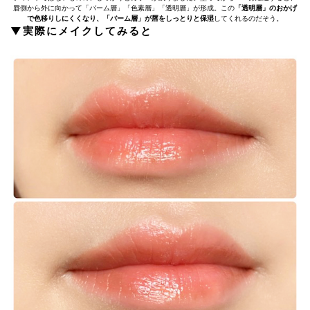
唇側から外に向かって「バーム層」「色素層」「透明層」が形成。この
「透明層」のおかげ
で色移りしにくくなり、「バーム層」が唇をしっとりと保湿
してくれるのだそう。
▼実際にメイクしてみると