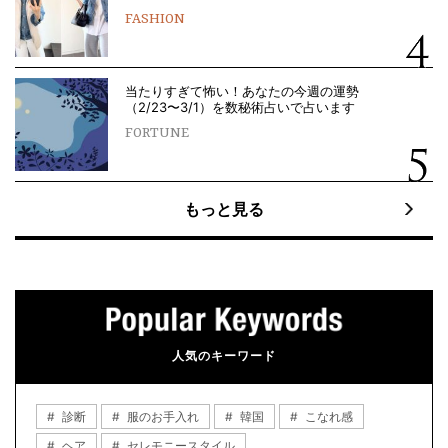
FASHION
当たりすぎて怖い！あなたの今週の運勢
（2/23〜3/1）を数秘術占いで占います
FORTUNE
もっと見る
人気のキーワード
診断
服のお手入れ
韓国
こなれ感
ヘア
セレモニースタイル