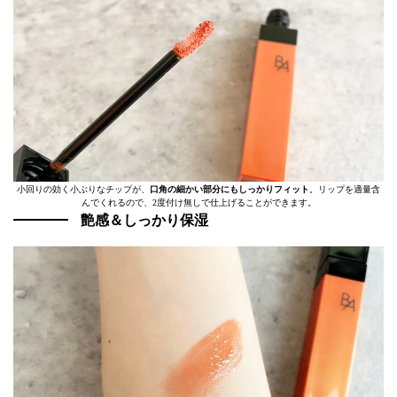
小回りの効く小ぶりなチップが、
口角の細かい部分にもしっかりフィット
。リップを適量含
んでくれるので、2度付け無しで仕上げることができます。
艶感＆しっかり保湿