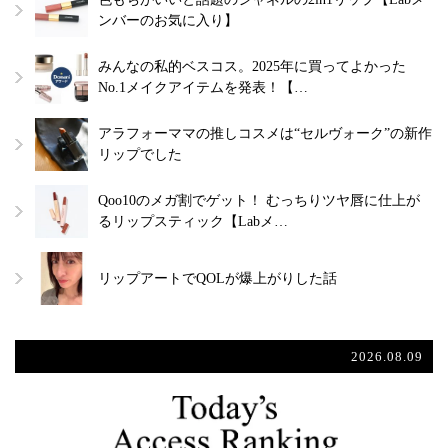
ンバーのお気に入り】
みんなの私的ベスコス。2025年に買ってよかった
No.1メイクアイテムを発表！【…
アラフォーママの推しコスメは“セルヴォーク”の新作
リップでした
Qoo10のメガ割でゲット！ むっちりツヤ唇に仕上が
るリップスティック【Labメ…
リップアートでQOLが爆上がりした話
2026.08.09