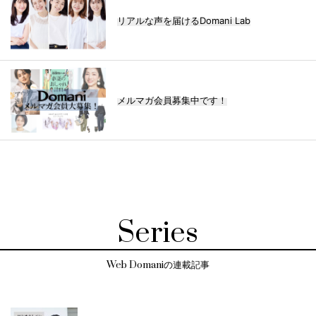
リアルな声を届けるDomani Lab
メルマガ会員募集中です！
Series
Web Domaniの連載記事