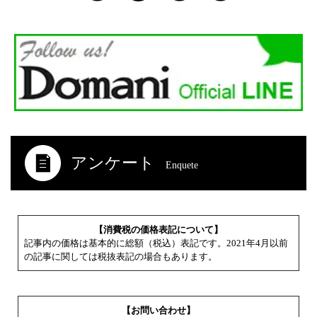
アンケート
Enquete
【消費税の価格表記について】
記事内の価格は基本的に総額（税込）表記です。2021年4月以前
の記事に関しては税抜表記の場合もあります。
【お問い合わせ】