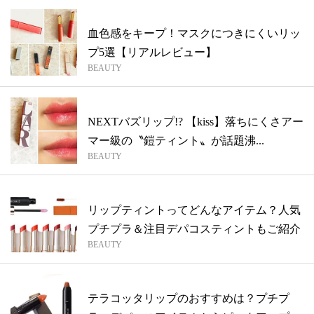
血色感をキープ！マスクにつきにくいリッ
プ5選【リアルレビュー】
BEAUTY
NEXTバズリップ!? 【kiss】落ちにくさアー
マー級の〝鎧ティント〟が話題沸...
BEAUTY
リップティントってどんなアイテム？人気
プチプラ＆注目デパコスティントもご紹介
BEAUTY
テラコッタリップのおすすめは？プチプ