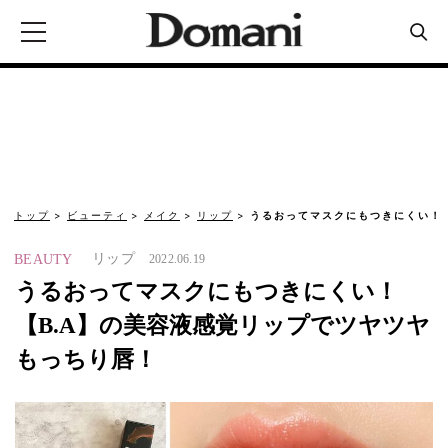
トップ
ビューティ
メイク
リップ
うるおってマスクにもつきにくい！【
リップ
BEAUTY
2022.06.19
うるおってマスクにもつきにくい！
【B.A】の美容液感覚リップでツヤツヤ
もっちり唇！