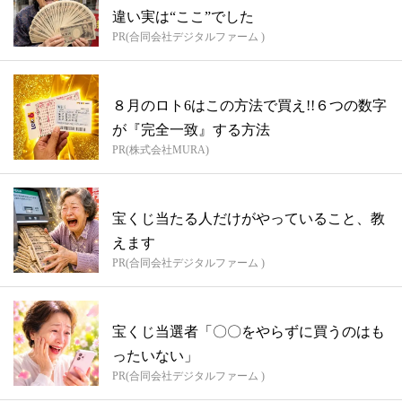
違い実は“ここ”でした
PR(合同会社デジタルファーム )
８月のロト6はこの方法で買え!!６つの数字
が『完全一致』する方法
PR(株式会社MURA)
宝くじ当たる人だけがやっていること、教
えます
PR(合同会社デジタルファーム )
宝くじ当選者「〇〇をやらずに買うのはも
ったいない」
PR(合同会社デジタルファーム )