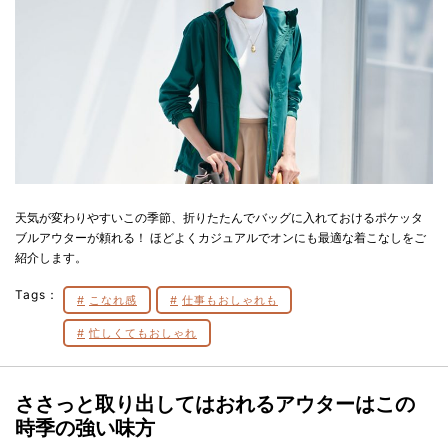
天気が変わりやすいこの季節、折りたたんでバッグに入れておけるポケッタ
ブルアウターが頼れる！ ほどよくカジュアルでオンにも最適な着こなしをご
紹介します。
Tags：
こなれ感
仕事もおしゃれも
忙しくてもおしゃれ
ささっと取り出してはおれるアウターはこの
時季の強い味方