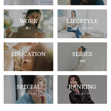
WORK
LIFESTYLE
働く
ライフスタイル
EDUCATION
SERIES
学び
連載
SPECIAL
RANKING
スペシャル
ランキング