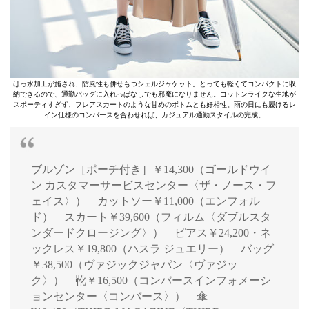
はっ水加工が施され、防風性も併せもつシェルジャケット。とっても軽くてコンパクトに収
納できるので、通勤バッグに入れっぱなしでも邪魔になりません。コットンライクな生地が
スポーティすぎず、フレアスカートのような甘めのボトムとも好相性。雨の日にも履けるレ
イン仕様のコンバースを合わせれば、カジュアル通勤スタイルの完成。
ブルゾン［ポーチ付き］￥14,300（ゴールドウイ
ン カスタマーサービスセンター〈ザ・ノース・フ
ェイス〉） カットソー￥11,000（エンフォル
ド） スカート￥39,600（フィルム〈ダブルスタ
ンダードクロージング〉） ピアス￥24,200・ネ
ックレス￥19,800（ハスラ ジュエリー） バッグ
￥38,500（ヴァジックジャパン〈ヴァジッ
ク〉） 靴￥16,500（コンバースインフォメーシ
ョンセンター〈コンバース〉） 傘