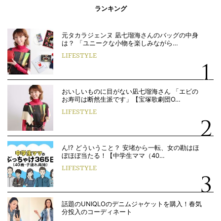
ランキング
元タカラジェンヌ 凪七瑠海さんのバッグの中身
は？ 「ユニークな小物を楽しみながら…
LIFESTYLE
おいしいものに目がない凪七瑠海さん 「エビの
お寿司は断然生派です」【宝塚歌劇団O…
LIFESTYLE
ん!? どういうこと？ 安堵から一転、女の勘はほ
ぼほぼ当たる！【中学生ママ（40…
LIFESTYLE
話題のUNIQLOのデニムジャケットを購入！春気
分投入のコーディネート