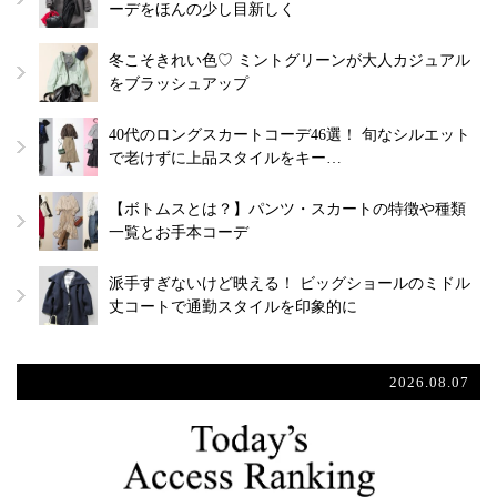
ーデをほんの少し目新しく
冬こそきれい色♡ ミントグリーンが大人カジュアル
をブラッシュアップ
40代のロングスカートコーデ46選！ 旬なシルエット
で老けずに上品スタイルをキー…
【ボトムスとは？】パンツ・スカートの特徴や種類
一覧とお手本コーデ
派手すぎないけど映える！ ビッグショールのミドル
丈コートで通勤スタイルを印象的に
2026.08.07