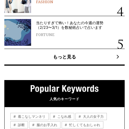
FASHION
当たりすぎて怖い！あなたの今週の運勢
（2/23〜3/1）を数秘術占いで占います
FORTUNE
もっと見る
人気のキーワード
着こなしマンネリ
こなれ感
大人の女子力
診断
服のお手入れ
忙しくてもおしゃれ