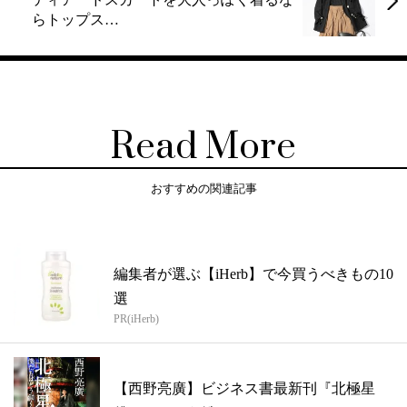
らトップス…
Read More
おすすめの関連記事
編集者が選ぶ【iHerb】で今買うべきもの10
選
PR(iHerb)
【西野亮廣】ビジネス書最新刊『北極星