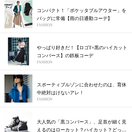
コンパクト！「ポケッタブルアウター」を
バッグに常備【雨の日通勤コーデ】
FASHION
やっぱり好きだ！【ロゴT×黒のハイカット
コンバース】の鉄板コーデ
FASHION
スポーティブルゾンに合わせたのは、育休
中絶対はけないアレ！
FASHION
大人気の「黒コンバース」、足首が細く見
えるのはローカット？ハイカット？どっ