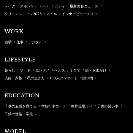
メイク
スキンケア
ヘア
ボディ
最新美容ニュース
/
/
/
/
/
クリスマスコフレ2025
ネイル
インナービューティ
/
/
/
WORK
雑学
仕事
デジタル
/
/
/
LIFESTYLE
暮らし
フード
エンタメ
ヘルス
子育て
旅・お出かけ
/
/
/
/
/
/
夫婦・家族
私の生き方
100人アンケート
贈り物
/
/
/
/
EDUCATION
子供の五感を育てる
学校行事コーデ
教育現場より
子供の習い事
/
/
/
/
子供の進路・学校
/
MODEL