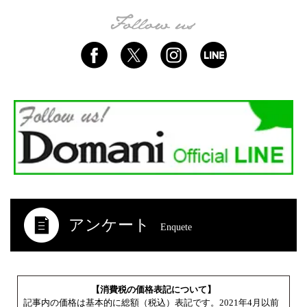
アンケート
Enquete
【消費税の価格表記について】
記事内の価格は基本的に総額（税込）表記です。2021年4月以前