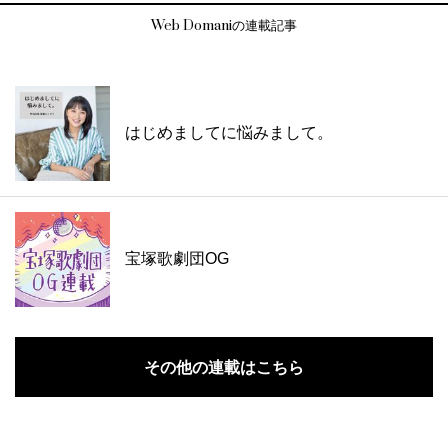
Web Domaniの連載記事
はじめましてに悩みまして。
宝塚歌劇団OG
その他の連載はこちら