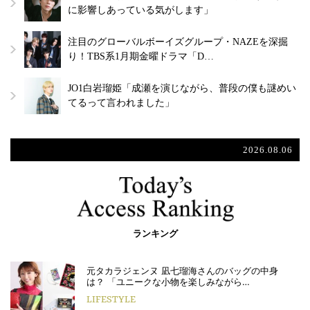
に影響しあっている気がします」
注目のグローバルボーイズグループ・NAZEを深掘
り！TBS系1月期金曜ドラマ「D…
JO1白岩瑠姫「成瀬を演じながら、普段の僕も謎めい
てるって言われました」
2026.08.06
ランキング
元タカラジェンヌ 凪七瑠海さんのバッグの中身
は？ 「ユニークな小物を楽しみながら…
LIFESTYLE