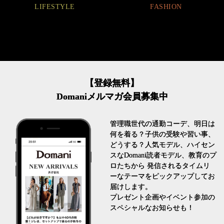
LIFESTYLE
FASHION
【登録無料】
Domaniメルマガ会員募集中
管理職世代の通勤コーデ、明日は
何を着る？子供の受験や習い事、
どうする？人気モデル、ハイセン
スなDomani読者モデル、教育のプ
ロたちから 発信されるタイムリ
ーなテーマをピックアップしてお
届けします。
プレゼント企画やイベント参加の
スペシャルなお知らせも！