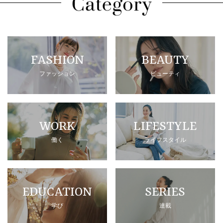
FASHION
BEAUTY
ファッション
ビューティ
WORK
LIFESTYLE
働く
ライフスタイル
EDUCATION
SERIES
学び
連載