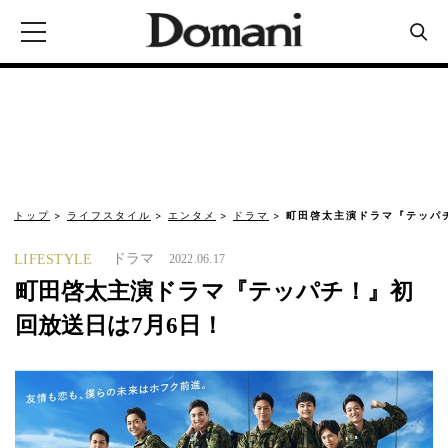
トップ
ライフスタイル
エンタメ
ドラマ
町田啓太主演ドラマ『テッパ
ドラマ
LIFESTYLE
2022.06.17
町田啓太主演ドラマ『テッパチ！』初
回放送日は7月6日！