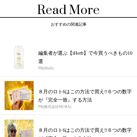
Read More
おすすめの関連記事
編集者が選ぶ【iHerb】で今買うべきもの10
選
PR(iHerb)
８月のロト6はこの方法で買え!!６つの数字
が『完全一致』する方法
PR(株式会社MURA)
８月のロト6はこの方法で買え!!６つの数字