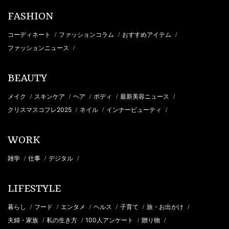
FASHION
コーディネート
ファッションコラム
おすすめアイテム
/
/
/
ファッションニュース
/
BEAUTY
メイク
スキンケア
ヘア
ボディ
最新美容ニュース
/
/
/
/
/
クリスマスコフレ2025
ネイル
インナービューティ
/
/
/
WORK
雑学
仕事
デジタル
/
/
/
LIFESTYLE
暮らし
フード
エンタメ
ヘルス
子育て
旅・お出かけ
/
/
/
/
/
/
夫婦・家族
私の生き方
100人アンケート
贈り物
/
/
/
/